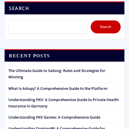
SEARCH
Search
RECENT POSTS
The Ultimate Guide to Sakong: Rules and Strategies for
Winning
What is Aduqq? A Comprehensive Guide to the Platform
Understanding PKV: A Comprehensive Guide to Private Health
Insurance in Germany
Understanding PKV Games: A Comprehensive Guide
Understanding Domino99: A Comprehensive Guide for