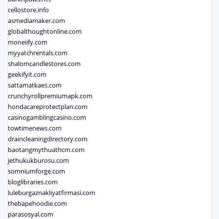
cellostore.info
asmediamaker.com
globalthoughtonline.com
moneiify.com
myyatchrentals.com
shalomcandlestores.com
geekifyit.com
sattamatkaes.com
crunchyrollpremiumapk.com
hondacareprotectplan.com
casinogamblingcasino.com
towtimenews.com
draincleaningdirectory.com
baotangmythuathcm.com
jethukukburosu.com
somniumforge.com
bloglibraries.com
luleburgaznakliyatfirmasi.com
thebapehoodie.com
parasosyal.com