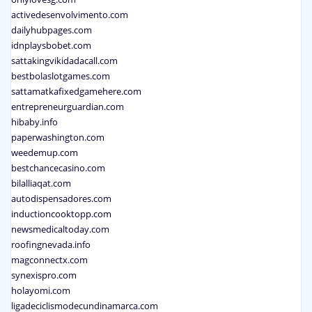
activedesenvolvimento.com
dailyhubpages.com
idnplaysbobet.com
sattakingvikidadacall.com
bestbolaslotgames.com
sattamatkafixedgamehere.com
entrepreneurguardian.com
hibaby.info
paperwashington.com
weedemup.com
bestchancecasino.com
bilalliaqat.com
autodispensadores.com
inductioncooktopp.com
newsmedicaltoday.com
roofingnevada.info
magconnectx.com
synexispro.com
holayomi.com
ligadeciclismodecundinamarca.com