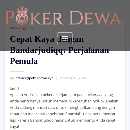
Skip
to
content
Bandarqq
,
Slot
Cepat Kaya dengan
Bandarjudiqq: Perjalanan
Pemula
by
admin@pokerdewa.xyz
January 21, 2025
[ad_1]
Apakah Anda lelah bekerja berjam-jam pada pekerjaan yang
Anda benci hanya untuk memenuhi kebutuhan hidup? Apakah
Anda sedang mencari cara untuk menghasilkan uang dengan
cepat dan mencapai kebebasan finansial? Tidak perlu mencari
lagi, karena Bandarjudiqq hadir untuk membantu Anda cepat
kaya!