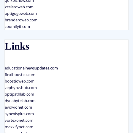
quikbiznow.com
xceleroweb.com
optigogoweb.com
brandaroweb.com
zoomifyit.com
Links
educationalnewsupdates.com
flexiboostco.com
boostioweb.com
zephyrushub.com
optipathlab.com
dynabytelab.com
evolvionet.com
synexisplus.com
vortexonet.com
maxxifynet.com