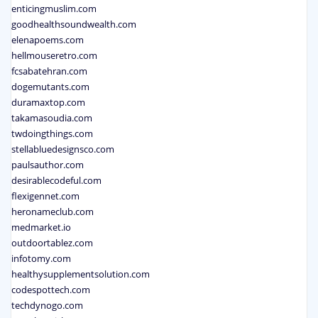
enticingmuslim.com
goodhealthsoundwealth.com
elenapoems.com
hellmouseretro.com
fcsabatehran.com
dogemutants.com
duramaxtop.com
takamasoudia.com
twdoingthings.com
stellabluedesignsco.com
paulsauthor.com
desirablecodeful.com
flexigennet.com
heronameclub.com
medmarket.io
outdoortablez.com
infotomy.com
healthysupplementsolution.com
codespottech.com
techdynogo.com