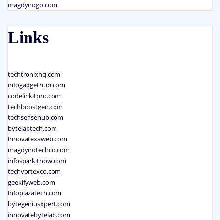
magdynogo.com
Links
techtronixhq.com
infogadgethub.com
codelinkitpro.com
techboostgen.com
techsensehub.com
bytelabtech.com
innovatexaweb.com
magdynotechco.com
infosparkitnow.com
techvortexco.com
geekifyweb.com
infoplazatech.com
bytegeniusxpert.com
innovatebytelab.com