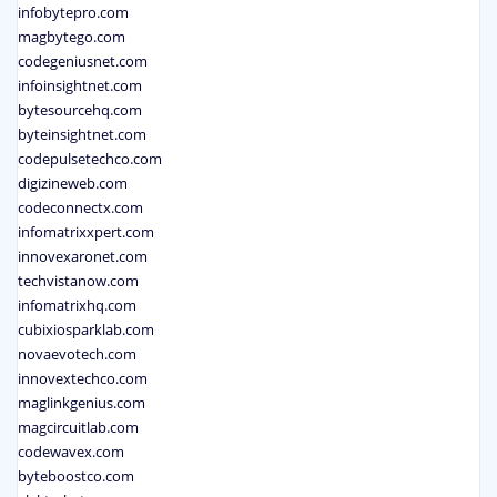
infobytepro.com
magbytego.com
codegeniusnet.com
infoinsightnet.com
bytesourcehq.com
byteinsightnet.com
codepulsetechco.com
digizineweb.com
codeconnectx.com
infomatrixxpert.com
innovexaronet.com
techvistanow.com
infomatrixhq.com
cubixiosparklab.com
novaevotech.com
innovextechco.com
maglinkgenius.com
magcircuitlab.com
codewavex.com
byteboostco.com