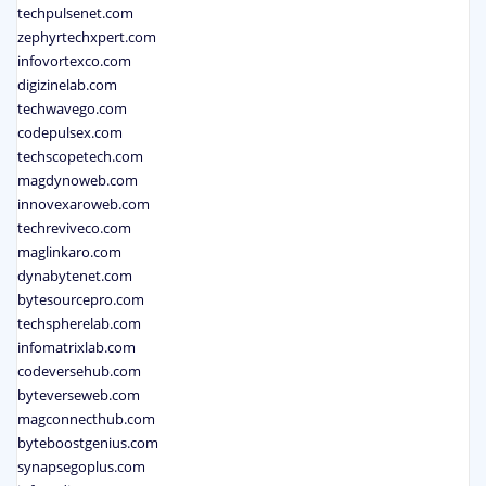
techpulsenet.com
zephyrtechxpert.com
infovortexco.com
digizinelab.com
techwavego.com
codepulsex.com
techscopetech.com
magdynoweb.com
innovexaroweb.com
techreviveco.com
maglinkaro.com
dynabytenet.com
bytesourcepro.com
techspherelab.com
infomatrixlab.com
codeversehub.com
byteverseweb.com
magconnecthub.com
byteboostgenius.com
synapsegoplus.com