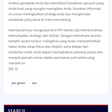
Analisis gameplay Anda dan identifikasi kesalahan apa pun yang
Anda buat yang mungkin merugikan Anda. Gunakan informasi
ini untuk meningkatkan strategi Anda dan menghindari
kesalahan yang sama di masa mendatang.
Kesimpulannya, menguasai seni PKV Games QQ membutuhkan
keterampilan, strategi, dan latihan. Dengan memahami aturan,
berlatih secara teratur, mengelola uang Anda, memperhatikan
lawan Anda, tetap fokus dan disiplin, serta belajar dari
kesalahan Anda, Anda dapat meningkatkan peluang sukses dan
menjadi pemain sukses dalam permainan judi online yang
menarik ini.
[ad_2]
pkv games
slot
SEARCH