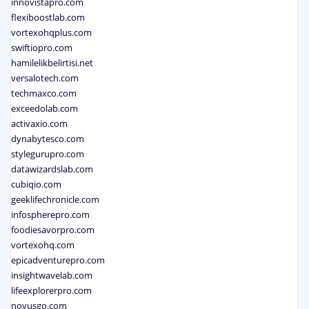
innovistapro.com
flexiboostlab.com
vortexohqplus.com
swiftiopro.com
hamilelikbelirtisi.net
versalotech.com
techmaxco.com
exceedolab.com
activaxio.com
dynabytesco.com
stylegurupro.com
datawizardslab.com
cubiqio.com
geeklifechronicle.com
infospherepro.com
foodiesavorpro.com
vortexohq.com
epicadventurepro.com
insightwavelab.com
lifeexplorerpro.com
novusgo.com