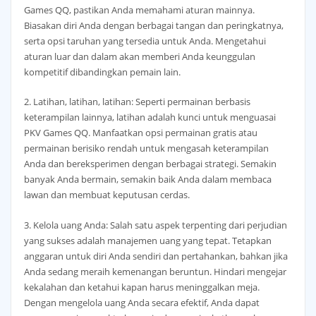
Games QQ, pastikan Anda memahami aturan mainnya.
Biasakan diri Anda dengan berbagai tangan dan peringkatnya,
serta opsi taruhan yang tersedia untuk Anda. Mengetahui
aturan luar dan dalam akan memberi Anda keunggulan
kompetitif dibandingkan pemain lain.
2. Latihan, latihan, latihan: Seperti permainan berbasis
keterampilan lainnya, latihan adalah kunci untuk menguasai
PKV Games QQ. Manfaatkan opsi permainan gratis atau
permainan berisiko rendah untuk mengasah keterampilan
Anda dan bereksperimen dengan berbagai strategi. Semakin
banyak Anda bermain, semakin baik Anda dalam membaca
lawan dan membuat keputusan cerdas.
3. Kelola uang Anda: Salah satu aspek terpenting dari perjudian
yang sukses adalah manajemen uang yang tepat. Tetapkan
anggaran untuk diri Anda sendiri dan pertahankan, bahkan jika
Anda sedang meraih kemenangan beruntun. Hindari mengejar
kekalahan dan ketahui kapan harus meninggalkan meja.
Dengan mengelola uang Anda secara efektif, Anda dapat