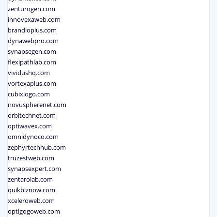
zenturogen.com
innovexaweb.com
brandioplus.com
dynawebpro.com
synapsegen.com
flexipathlab.com
vividushq.com
vortexaplus.com
cubixiogo.com
novuspherenet.com
orbitechnet.com
optiwavex.com
omnidynoco.com
zephyrtechhub.com
truzestweb.com
synapsexpert.com
zentarolab.com
quikbiznow.com
xceleroweb.com
optigogoweb.com