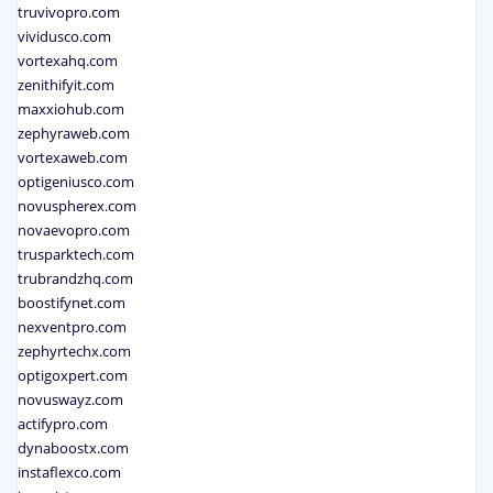
truvivopro.com
vividusco.com
vortexahq.com
zenithifyit.com
maxxiohub.com
zephyraweb.com
vortexaweb.com
optigeniusco.com
novuspherex.com
novaevopro.com
trusparktech.com
trubrandzhq.com
boostifynet.com
nexventpro.com
zephyrtechx.com
optigoxpert.com
novuswayz.com
actifypro.com
dynaboostx.com
instaflexco.com