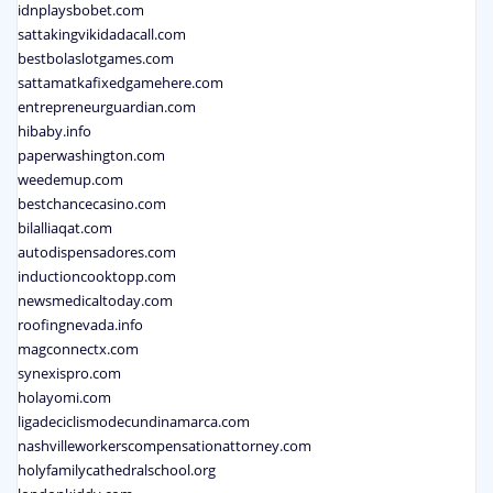
idnplaysbobet.com
sattakingvikidadacall.com
bestbolaslotgames.com
sattamatkafixedgamehere.com
entrepreneurguardian.com
hibaby.info
paperwashington.com
weedemup.com
bestchancecasino.com
bilalliaqat.com
autodispensadores.com
inductioncooktopp.com
newsmedicaltoday.com
roofingnevada.info
magconnectx.com
synexispro.com
holayomi.com
ligadeciclismodecundinamarca.com
nashvilleworkerscompensationattorney.com
holyfamilycathedralschool.org