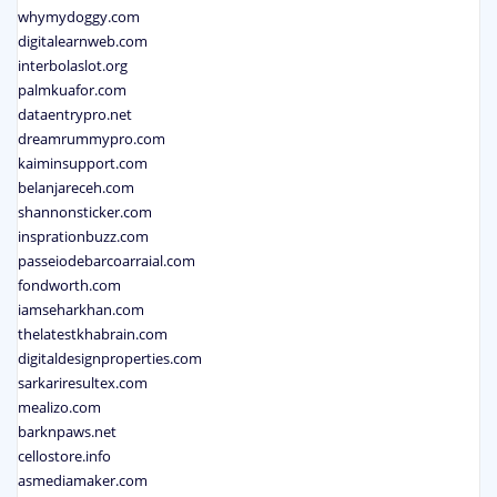
whymydoggy.com
digitalearnweb.com
interbolaslot.org
palmkuafor.com
dataentrypro.net
dreamrummypro.com
kaiminsupport.com
belanjareceh.com
shannonsticker.com
insprationbuzz.com
passeiodebarcoarraial.com
fondworth.com
iamseharkhan.com
thelatestkhabrain.com
digitaldesignproperties.com
sarkariresultex.com
mealizo.com
barknpaws.net
cellostore.info
asmediamaker.com