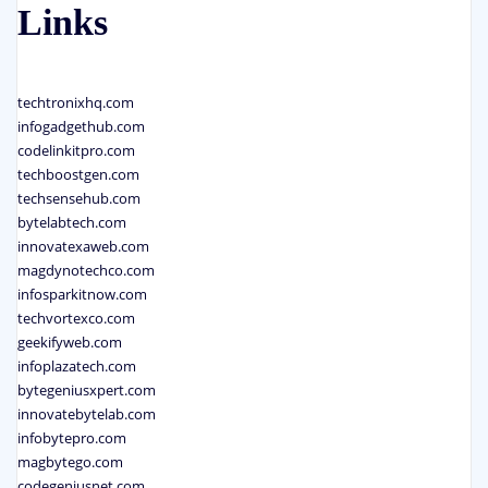
Links
techtronixhq.com
infogadgethub.com
codelinkitpro.com
techboostgen.com
techsensehub.com
bytelabtech.com
innovatexaweb.com
magdynotechco.com
infosparkitnow.com
techvortexco.com
geekifyweb.com
infoplazatech.com
bytegeniusxpert.com
innovatebytelab.com
infobytepro.com
magbytego.com
codegeniusnet.com