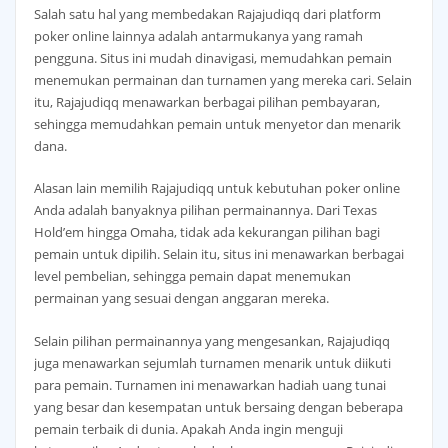
Salah satu hal yang membedakan Rajajudiqq dari platform
poker online lainnya adalah antarmukanya yang ramah
pengguna. Situs ini mudah dinavigasi, memudahkan pemain
menemukan permainan dan turnamen yang mereka cari. Selain
itu, Rajajudiqq menawarkan berbagai pilihan pembayaran,
sehingga memudahkan pemain untuk menyetor dan menarik
dana.
Alasan lain memilih Rajajudiqq untuk kebutuhan poker online
Anda adalah banyaknya pilihan permainannya. Dari Texas
Hold’em hingga Omaha, tidak ada kekurangan pilihan bagi
pemain untuk dipilih. Selain itu, situs ini menawarkan berbagai
level pembelian, sehingga pemain dapat menemukan
permainan yang sesuai dengan anggaran mereka.
Selain pilihan permainannya yang mengesankan, Rajajudiqq
juga menawarkan sejumlah turnamen menarik untuk diikuti
para pemain. Turnamen ini menawarkan hadiah uang tunai
yang besar dan kesempatan untuk bersaing dengan beberapa
pemain terbaik di dunia. Apakah Anda ingin menguji