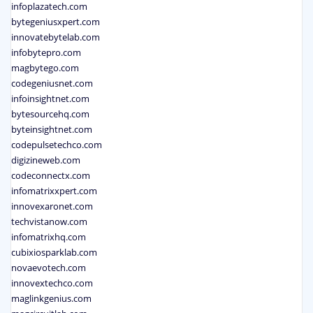
infoplazatech.com
bytegeniusxpert.com
innovatebytelab.com
infobytepro.com
magbytego.com
codegeniusnet.com
infoinsightnet.com
bytesourcehq.com
byteinsightnet.com
codepulsetechco.com
digizineweb.com
codeconnectx.com
infomatrixxpert.com
innovexaronet.com
techvistanow.com
infomatrixhq.com
cubixiosparklab.com
novaevotech.com
innovextechco.com
maglinkgenius.com