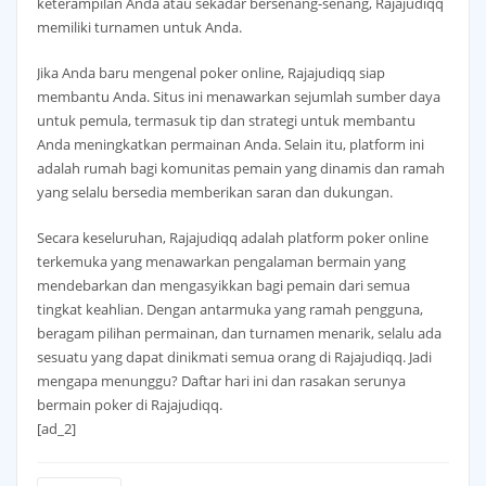
keterampilan Anda atau sekadar bersenang-senang, Rajajudiqq
memiliki turnamen untuk Anda.
Jika Anda baru mengenal poker online, Rajajudiqq siap
membantu Anda. Situs ini menawarkan sejumlah sumber daya
untuk pemula, termasuk tip dan strategi untuk membantu
Anda meningkatkan permainan Anda. Selain itu, platform ini
adalah rumah bagi komunitas pemain yang dinamis dan ramah
yang selalu bersedia memberikan saran dan dukungan.
Secara keseluruhan, Rajajudiqq adalah platform poker online
terkemuka yang menawarkan pengalaman bermain yang
mendebarkan dan mengasyikkan bagi pemain dari semua
tingkat keahlian. Dengan antarmuka yang ramah pengguna,
beragam pilihan permainan, dan turnamen menarik, selalu ada
sesuatu yang dapat dinikmati semua orang di Rajajudiqq. Jadi
mengapa menunggu? Daftar hari ini dan rasakan serunya
bermain poker di Rajajudiqq.
[ad_2]