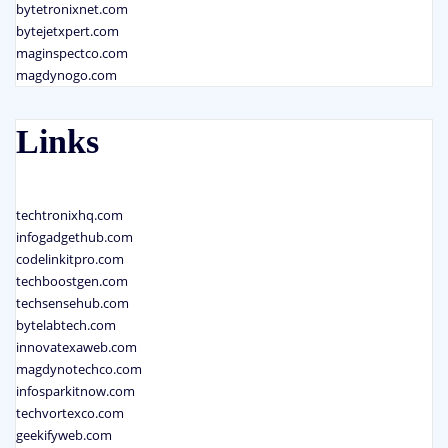
bytetronixnet.com
bytejetxpert.com
maginspectco.com
magdynogo.com
Links
techtronixhq.com
infogadgethub.com
codelinkitpro.com
techboostgen.com
techsensehub.com
bytelabtech.com
innovatexaweb.com
magdynotechco.com
infosparkitnow.com
techvortexco.com
geekifyweb.com