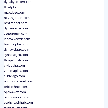
dynabytexpert.com
flexifyit.com
maxxiogo.com
novusgotech.com
nextronnet.com
dynamoxco.com
zenturogen.com
innovexaweb.com
brandioplus.com
dynawebpro.com
synapsegen.com
flexipathlab.com
vividushq.com
vortexaplus.com
cubixiogo.com
novuspherenet.com
orbitechnet.com
optiwavex.com
omnidynoco.com
zephyrtechhub.com
truzestweb.com