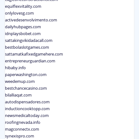
equiflexvitality.com
onlylovesg.com
activedesenvolvimento.com
dailyhubpages.com
idnplaysbobet.com
sattakingvikidadacall.com
bestbolaslotgames.com
sattamatkafixedgamehere.com
entrepreneurguardian.com
hibaby.info
paperwashington.com
weedemup.com
bestchancecasino.com
bilalliaqat.com
autodispensadores.com
inductioncooktopp.com
newsmedicaltoday.com
roofingnevada.info
magconnectx.com
synexispro.com