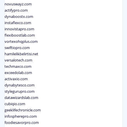
novuswayz.com
actifypro.com
dynaboostx.com
instaflexco.com
innovistapro.com
flexiboostlab.com
vortexohqplus.com
swiftiopro.com
hamilelikbelirtisi.net
versalotech.com
techmaxco.com
exceedolab.com
activaxio.com
dynabytesco.com
stylegurupro.com
datawizardslab.com
cubiqio.com
geeklifechronicle.com
infospherepro.com
foodiesavorpro.com