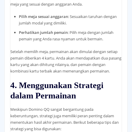
meja yang sesuai dengan anggaran Anda.
Pilih meja sesuai anggaran
: Sesuaikan taruhan dengan
jumlah modal yang dimiliki.
Perhatikan jumlah pemain
: Pilih meja dengan jumlah
pemain yang Anda rasa nyaman untuk bermain.
Setelah memilih meja, permainan akan dimulai dengan setiap
pemain diberikan 4 kartu. Anda akan mendapatkan dua pasang
kartu yang akan dihitung nilainya, dan pemain dengan
kombinasi kartu terbaik akan memenangkan permainan.
4. Menggunakan Strategi
dalam Permainan
Meskipun Domino QQ sangat bergantung pada
keberuntungan, strategi juga memiliki peran penting dalam
menentukan hasil akhir permainan. Berikut beberapa tips dan
strategi yang bisa digunakan: