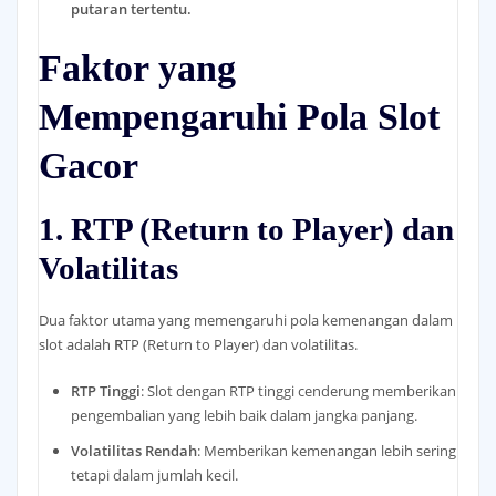
putaran tertentu.
Faktor yang
Mempengaruhi Pola Slot
Gacor
1. RTP (Return to Player) dan
Volatilitas
Dua faktor utama yang memengaruhi pola kemenangan dalam
slot adalah
R
TP (Return to Player) dan volatilitas.
RTP Tinggi
: Slot dengan RTP tinggi cenderung memberikan
pengembalian yang lebih baik dalam jangka panjang.
Volatilitas Rendah
: Memberikan kemenangan lebih sering
tetapi dalam jumlah kecil.