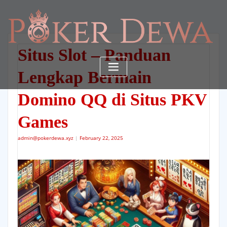
Skip
to
content
Situs Slot – Panduan
Lengkap Bermain
Domino QQ di Situs PKV
Games
admin@pokerdewa.xyz
|
February 22, 2025