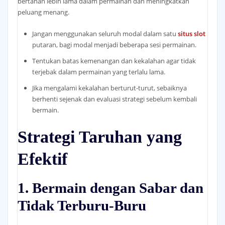
bertahan lebih lama dalam permainan dan meningkatkan
peluang menang.
Jangan menggunakan seluruh modal dalam satu
situs slot
putaran, bagi modal menjadi beberapa sesi permainan.
Tentukan batas kemenangan dan kekalahan agar tidak
terjebak dalam permainan yang terlalu lama.
Jika mengalami kekalahan berturut-turut, sebaiknya
berhenti sejenak dan evaluasi strategi sebelum kembali
bermain.
Strategi Taruhan yang
Efektif
1. Bermain dengan Sabar dan
Tidak Terburu-Buru