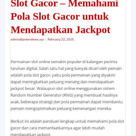
Slot Gacor – Memahami
Pola Slot Gacor untuk
Mendapatkan Jackpot
admin@pokerdewa.xyz
|
February 22, 2025
Permainan slot online semakin populer di kalangan pecinta
taruhan digital. Salah satu hal yang banyak dicari oleh pemain
adalah pola slot gacor, yaitu pola permainan yang diyakini
dapat meningkatkan peluang menang dan mendapatkan
jackpot besar. Walaupun slot online menggunakan sistem
Random Number Generator (RNG) yang membuat hasilnya
acak, beberapa strategi dan pola permainan dapat membantu
pemain mengoptimalkan peluang kemenangan mereka.
Berikut ini adalah panduan lengkap untuk memahami pola slot
gacor dan cara memanfaatkannya agar lebih mudah
mendapatkan jackpot.