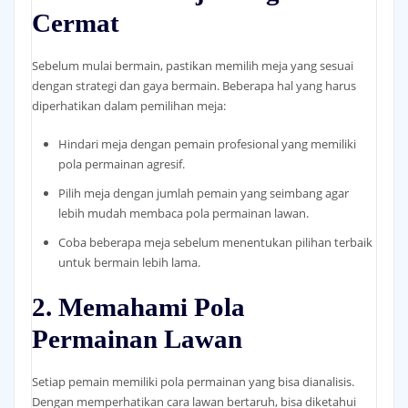
Cermat
Sebelum mulai bermain, pastikan memilih meja yang sesuai
dengan strategi dan gaya bermain. Beberapa hal yang harus
diperhatikan dalam pemilihan meja:
Hindari meja dengan pemain profesional yang memiliki
pola permainan agresif.
Pilih meja dengan jumlah pemain yang seimbang agar
lebih mudah membaca pola permainan lawan.
Coba beberapa meja sebelum menentukan pilihan terbaik
untuk bermain lebih lama.
2. Memahami Pola
Permainan Lawan
Setiap pemain memiliki pola permainan yang bisa dianalisis.
Dengan memperhatikan cara lawan bertaruh, bisa diketahui