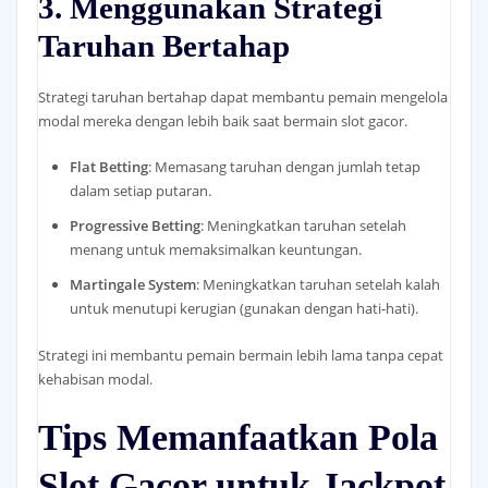
3. Menggunakan Strategi
Taruhan Bertahap
Strategi taruhan bertahap dapat membantu pemain mengelola
modal mereka dengan lebih baik saat bermain slot gacor.
Flat Betting
: Memasang taruhan dengan jumlah tetap
dalam setiap putaran.
Progressive Betting
: Meningkatkan taruhan setelah
menang untuk memaksimalkan keuntungan.
Martingale System
: Meningkatkan taruhan setelah kalah
untuk menutupi kerugian (gunakan dengan hati-hati).
Strategi ini membantu pemain bermain lebih lama tanpa cepat
kehabisan modal.
Tips Memanfaatkan Pola
Slot Gacor untuk Jackpot