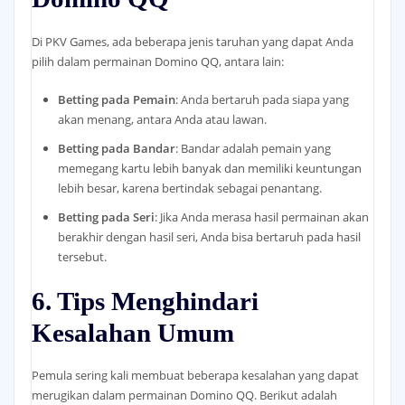
Di PKV Games, ada beberapa jenis taruhan yang dapat Anda
pilih dalam permainan Domino QQ, antara lain:
Betting pada Pemain
: Anda bertaruh pada siapa yang
akan menang, antara Anda atau lawan.
Betting pada Bandar
: Bandar adalah pemain yang
memegang kartu lebih banyak dan memiliki keuntungan
lebih besar, karena bertindak sebagai penantang.
Betting pada Seri
: Jika Anda merasa hasil permainan akan
berakhir dengan hasil seri, Anda bisa bertaruh pada hasil
tersebut.
6. Tips Menghindari
Kesalahan Umum
Pemula sering kali membuat beberapa kesalahan yang dapat
merugikan dalam permainan Domino QQ. Berikut adalah