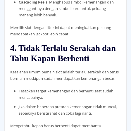
Cascading Reels
: Menghapus simbol kemenangan dan
menggantinya dengan simbol baru untuk peluang
menang lebih banyak.
Memilih slot dengan fitur ini dapat meningkatkan peluang
mendapatkan jackpot lebih cepat.
4. Tidak Terlalu Serakah dan
Tahu Kapan Berhenti
Kesalahan umum pemain slot adalah terlalu serakah dan terus
bermain meskipun sudah mendapatkan kemenangan besar.
Tetapkan target kemenangan dan berhenti saat sudah
mencapainya.
Jika dalam beberapa putaran kemenangan tidak muncul,
sebaiknya beristirahat dan coba lagi nanti.
Mengetahui kapan harus berhenti dapat membantu