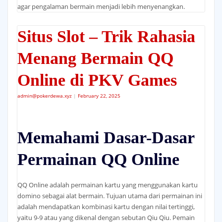
agar pengalaman bermain menjadi lebih menyenangkan.
Situs Slot – Trik Rahasia
Menang Bermain QQ
Online di PKV Games
admin@pokerdewa.xyz
|
February 22, 2025
Memahami Dasar-Dasar
Permainan QQ Online
QQ Online adalah permainan kartu yang menggunakan kartu
domino sebagai alat bermain. Tujuan utama dari permainan ini
adalah mendapatkan kombinasi kartu dengan nilai tertinggi,
yaitu 9-9 atau yang dikenal dengan sebutan Qiu Qiu. Pemain