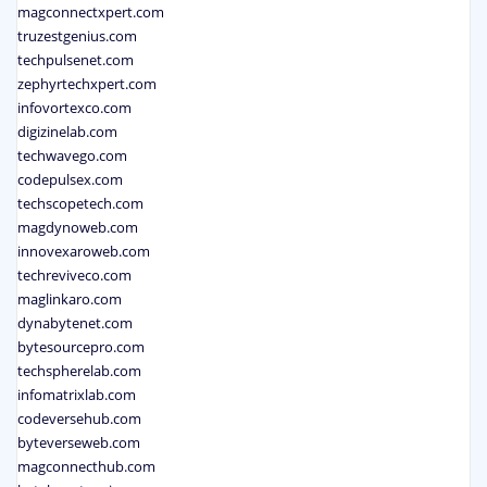
magconnectxpert.com
truzestgenius.com
techpulsenet.com
zephyrtechxpert.com
infovortexco.com
digizinelab.com
techwavego.com
codepulsex.com
techscopetech.com
magdynoweb.com
innovexaroweb.com
techreviveco.com
maglinkaro.com
dynabytenet.com
bytesourcepro.com
techspherelab.com
infomatrixlab.com
codeversehub.com
byteverseweb.com
magconnecthub.com