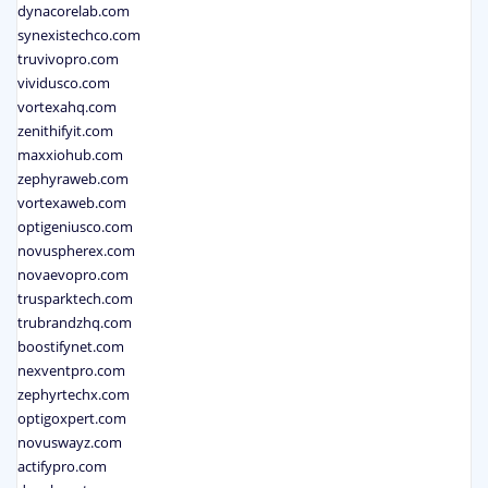
dynacorelab.com
synexistechco.com
truvivopro.com
vividusco.com
vortexahq.com
zenithifyit.com
maxxiohub.com
zephyraweb.com
vortexaweb.com
optigeniusco.com
novuspherex.com
novaevopro.com
trusparktech.com
trubrandzhq.com
boostifynet.com
nexventpro.com
zephyrtechx.com
optigoxpert.com
novuswayz.com
actifypro.com