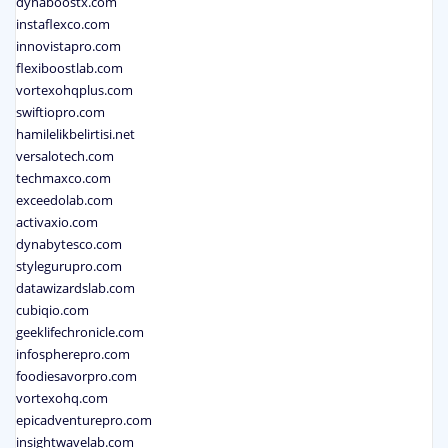
dynaboostx.com
instaflexco.com
innovistapro.com
flexiboostlab.com
vortexohqplus.com
swiftiopro.com
hamilelikbelirtisi.net
versalotech.com
techmaxco.com
exceedolab.com
activaxio.com
dynabytesco.com
stylegurupro.com
datawizardslab.com
cubiqio.com
geeklifechronicle.com
infospherepro.com
foodiesavorpro.com
vortexohq.com
epicadventurepro.com
insightwavelab.com