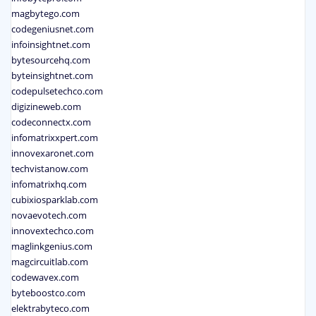
magbytego.com
codegeniusnet.com
infoinsightnet.com
bytesourcehq.com
byteinsightnet.com
codepulsetechco.com
digizineweb.com
codeconnectx.com
infomatrixxpert.com
innovexaronet.com
techvistanow.com
infomatrixhq.com
cubixiosparklab.com
novaevotech.com
innovextechco.com
maglinkgenius.com
magcircuitlab.com
codewavex.com
byteboostco.com
elektrabyteco.com