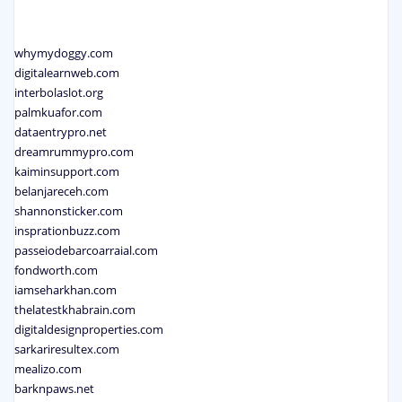
whymydoggy.com
digitalearnweb.com
interbolaslot.org
palmkuafor.com
dataentrypro.net
dreamrummypro.com
kaiminsupport.com
belanjareceh.com
shannonsticker.com
insprationbuzz.com
passeiodebarcoarraial.com
fondworth.com
iamseharkhan.com
thelatestkhabrain.com
digitaldesignproperties.com
sarkariresultex.com
mealizo.com
barknpaws.net