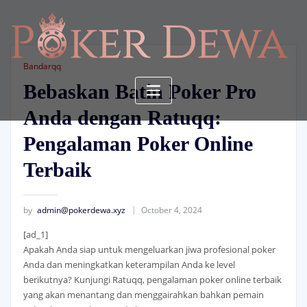
Skip
to
content
Bandarqq
Bebaskan Batin Poker Pro
Anda dengan Ratuqq:
Pengalaman Poker Online
Terbaik
by
admin@pokerdewa.xyz
October 4, 2024
[ad_1]
Apakah Anda siap untuk mengeluarkan jiwa profesional poker
Anda dan meningkatkan keterampilan Anda ke level
berikutnya? Kunjungi Ratuqq, pengalaman poker online terbaik
yang akan menantang dan menggairahkan bahkan pemain