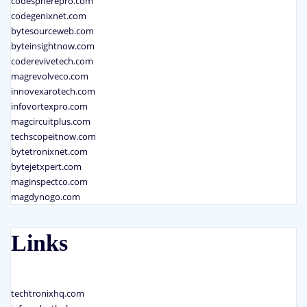
codespherepro.com
codegenixnet.com
bytesourceweb.com
byteinsightnow.com
coderevivetech.com
magrevolveco.com
innovexarotech.com
infovortexpro.com
magcircuitplus.com
techscopeitnow.com
bytetronixnet.com
bytejetxpert.com
maginspectco.com
magdynogo.com
Links
techtronixhq.com