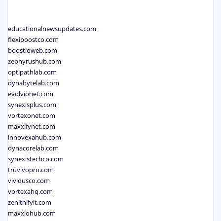
educationalnewsupdates.com
flexiboostco.com
boostioweb.com
zephyrushub.com
optipathlab.com
dynabytelab.com
evolvionet.com
synexisplus.com
vortexonet.com
maxxifynet.com
innovexahub.com
dynacorelab.com
synexistechco.com
truvivopro.com
vividusco.com
vortexahq.com
zenithifyit.com
maxxiohub.com