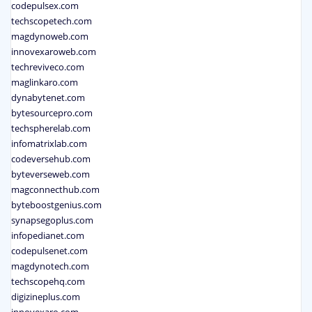
codepulsex.com
techscopetech.com
magdynoweb.com
innovexaroweb.com
techreviveco.com
maglinkaro.com
dynabytenet.com
bytesourcepro.com
techspherelab.com
infomatrixlab.com
codeversehub.com
byteverseweb.com
magconnecthub.com
byteboostgenius.com
synapsegoplus.com
infopedianet.com
codepulsenet.com
magdynotech.com
techscopehq.com
digizineplus.com
innovexaro.com