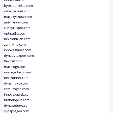
bytesourcelab.com
infosparknet.com
maxxifyitnow.com
quixifynow.com
zephyruspro.com
optipathx.com
nextronixlab.com
zentrixhq.com
innovestanet.com
dynabytexpert.com
flexifyit.com
maxxiogo.com
novusgotech.com
nextronnet.com
dynamoxco.com
zenturogen.com
innovexaweb.com
brandioplus.com
dynawebpro.com
synapsegen.com