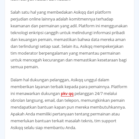
Salah satu hal yang membedakan Asikqq dari platform
perjudian online lainnya adalah komitmennya terhadap
keamanan dan permainan yang adil. Platform ini menggunakan
teknologi enkripsi canggih untuk melindungi informasi pribadi
dan keuangan pemain, memastikan bahwa data mereka aman
dan terlindungi setiap saat. Selain itu, Asikqq mempekerjakan
tim moderator berpengalaman yang memantau permainan
untuk mencegah kecurangan dan memastikan kesetaraan bagi
semua pemain.
Dalam hal dukungan pelanggan, Asikqq unggul dalam
memberikan layanan terbaik kepada para pemainnya. Platform
ini menawarkan dukungan
pkv qq
pelanggan 24/7 melalui
obrolan langsung, email, dan telepon, memungkinkan pemain
mendapatkan bantuan kapan pun mereka membutuhkannya.
Apakah Anda memiliki pertanyaan tentang permainan atau
memerlukan bantuan terkait masalah teknis, tim support
Asikqq selalu siap membantu Anda.