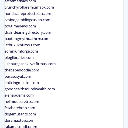
sattamatkaes.com
crunchyrollpremiumapk.com
hondacareprotectplan.com
casinogamblingcasino.com
towtimenews.com
draincleaningdirectory.com
baotangmythuathcm.com
jethukukburosu.com
somniumforge.com
bloglibraries.com
luleburgaznakliyatfirmasi.com
thebapehoodie.com
parasosyal.com
enticingmuslim.com
goodhealthsoundwealth.com
elenapoems.com
hellmouseretro.com
fcsabatehran.com
dogemutants.com
duramaxtop.com
takamasoudia.com