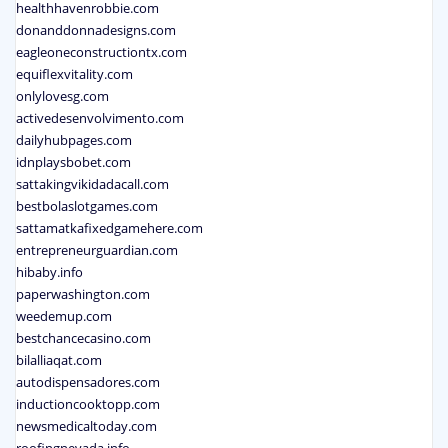
healthhavenrobbie.com
donanddonnadesigns.com
eagleoneconstructiontx.com
equiflexvitality.com
onlylovesg.com
activedesenvolvimento.com
dailyhubpages.com
idnplaysbobet.com
sattakingvikidadacall.com
bestbolaslotgames.com
sattamatkafixedgamehere.com
entrepreneurguardian.com
hibaby.info
paperwashington.com
weedemup.com
bestchancecasino.com
bilalliaqat.com
autodispensadores.com
inductioncooktopp.com
newsmedicaltoday.com