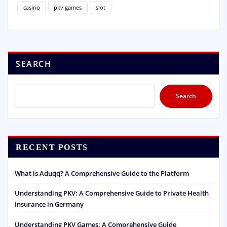
casino
pkv games
slot
SEARCH
Search
RECENT POSTS
What is Aduqq? A Comprehensive Guide to the Platform
Understanding PKV: A Comprehensive Guide to Private Health
Insurance in Germany
Understanding PKV Games: A Comprehensive Guide