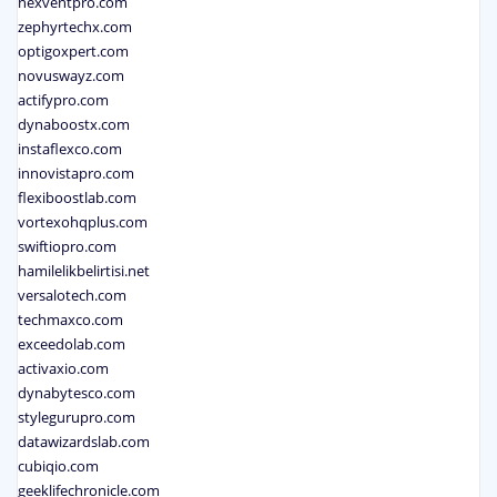
nexventpro.com
zephyrtechx.com
optigoxpert.com
novuswayz.com
actifypro.com
dynaboostx.com
instaflexco.com
innovistapro.com
flexiboostlab.com
vortexohqplus.com
swiftiopro.com
hamilelikbelirtisi.net
versalotech.com
techmaxco.com
exceedolab.com
activaxio.com
dynabytesco.com
stylegurupro.com
datawizardslab.com
cubiqio.com
geeklifechronicle.com