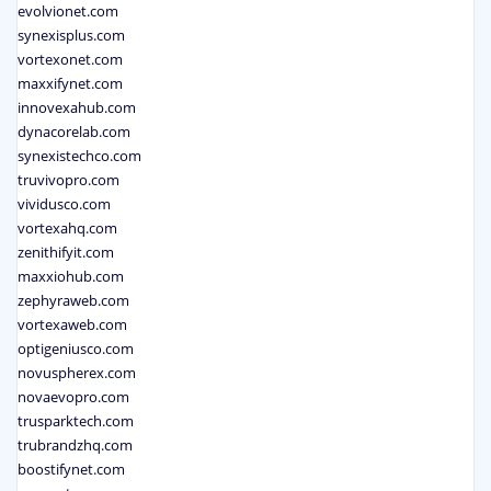
evolvionet.com
synexisplus.com
vortexonet.com
maxxifynet.com
innovexahub.com
dynacorelab.com
synexistechco.com
truvivopro.com
vividusco.com
vortexahq.com
zenithifyit.com
maxxiohub.com
zephyraweb.com
vortexaweb.com
optigeniusco.com
novuspherex.com
novaevopro.com
trusparktech.com
trubrandzhq.com
boostifynet.com