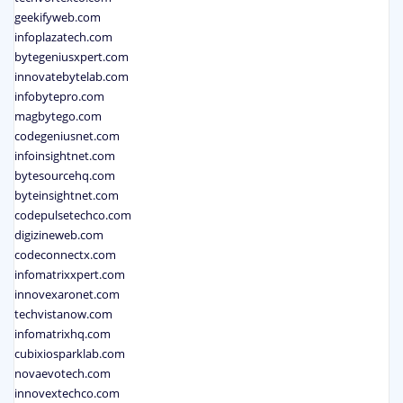
geekifyweb.com
infoplazatech.com
bytegeniusxpert.com
innovatebytelab.com
infobytepro.com
magbytego.com
codegeniusnet.com
infoinsightnet.com
bytesourcehq.com
byteinsightnet.com
codepulsetechco.com
digizineweb.com
codeconnectx.com
infomatrixxpert.com
innovexaronet.com
techvistanow.com
infomatrixhq.com
cubixiosparklab.com
novaevotech.com
innovextechco.com