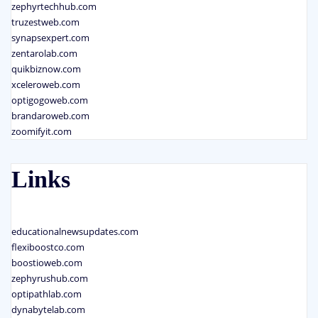
zephyrtechhub.com
truzestweb.com
synapsexpert.com
zentarolab.com
quikbiznow.com
xceleroweb.com
optigogoweb.com
brandaroweb.com
zoomifyit.com
Links
educationalnewsupdates.com
flexiboostco.com
boostioweb.com
zephyrushub.com
optipathlab.com
dynabytelab.com