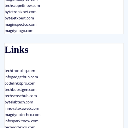
techscopeitnow.com
bytetronixnet.com
bytejetxpert.com
maginspectco.com
magdynogo.com
Links
techtronixhq.com
infogadgethub.com
codelinkitpro.com
techboostgen.com
techsensehub.com
bytelabtech.com
innovatexaweb.com
magdynotechco.com
infosparkitnow.com
techvortexco.com