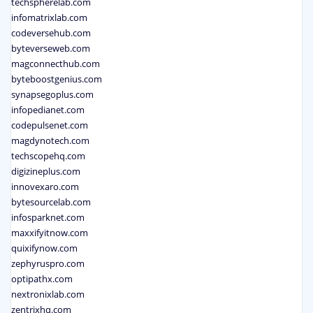
techspherelab.com
infomatrixlab.com
codeversehub.com
byteverseweb.com
magconnecthub.com
byteboostgenius.com
synapsegoplus.com
infopedianet.com
codepulsenet.com
magdynotech.com
techscopehq.com
digizineplus.com
innovexaro.com
bytesourcelab.com
infosparknet.com
maxxifyitnow.com
quixifynow.com
zephyruspro.com
optipathx.com
nextronixlab.com
zentrixhq.com