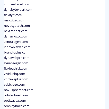
innovestanet.com
dynabytexpert.com
flexifyit.com
maxxiogo.com
novusgotech.com
nextronnet.com
dynamoxco.com
zenturogen.com
innovexaweb.com
brandioplus.com
dynawebpro.com
synapsegen.com
flexipathlab.com
vividushq.com
vortexaplus.com
cubixiogo.com
novuspherenet.com
orbitechnet.com
optiwavex.com
omnidynoco.com