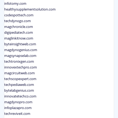
infotomy.com
healthysupplementsolution.com
codespottech.com
techdynogo.com
magchronicle.com
digipediatech.com
maglinkitnow.com
byteinsightweb.com
magdynogenius.com
magsynapselab.com
techtronixgen.com
innovextechpro.com
magcircuitweb.com
techscopexpert.com
techpediaweb.com
bytelabgenius.com
innovatetechco.com
magdynopro.com
infoplazapro.com
techreviveit.com