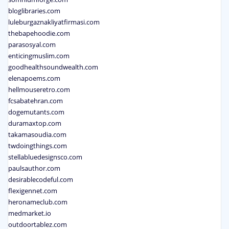
bloglibraries.com
luleburgaznakliyatfirmasi.com
thebapehoodie.com
parasosyal.com
enticingmuslim.com
goodhealthsoundwealth.com
elenapoems.com
hellmouseretro.com
fcsabatehran.com
dogemutants.com
duramaxtop.com
takamasoudia.com
twdoingthings.com
stellabluedesignsco.com
paulsauthor.com
desirablecodeful.com
flexigennet.com
heronameclub.com
medmarket.io
outdoortablez.com