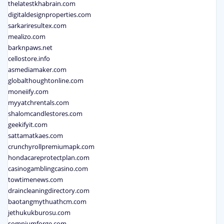
thelatestkhabrain.com
digitaldesignproperties.com
sarkariresultex.com
mealizo.com
barknpaws.net
cellostore.info
asmediamaker.com
globalthoughtonline.com
moneiify.com
myyatchrentals.com
shalomcandlestores.com
geekifyit.com
sattamatkaes.com
crunchyrollpremiumapk.com
hondacareprotectplan.com
casinogamblingcasino.com
towtimenews.com
draincleaningdirectory.com
baotangmythuathcm.com
jethukukburosu.com
somniumforge.com