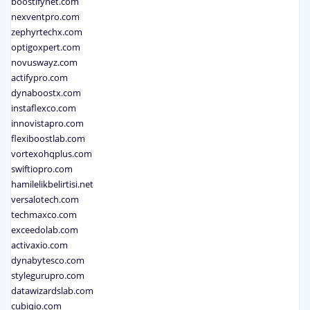
boostifynet.com
nexventpro.com
zephyrtechx.com
optigoxpert.com
novuswayz.com
actifypro.com
dynaboostx.com
instaflexco.com
innovistapro.com
flexiboostlab.com
vortexohqplus.com
swiftiopro.com
hamilelikbelirtisi.net
versalotech.com
techmaxco.com
exceedolab.com
activaxio.com
dynabytesco.com
stylegurupro.com
datawizardslab.com
cubiqio.com