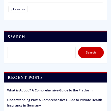
pkv games
SEARCH
Search
RECENT POSTS
What is Aduqq? A Comprehensive Guide to the Platform
Understanding PKV: A Comprehensive Guide to Private Health
Insurance in Germany