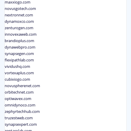
maxxiogo.com
novusgotech.com
nextronnet.com
dynamoxco.com
zenturogen.com
innovexaweb.com
brandioplus.com
dynawebpro.com
synapsegen.com
flexipathlab.com
vividushq.com
vortexaplus.com
cubixiogo.com
novuspherenet.com
orbitechnet.com
optiwavex.com
omnidynoco.com
zephyrtechhub.com
truzestweb.com
synapsexpert.com
zentarolab.com