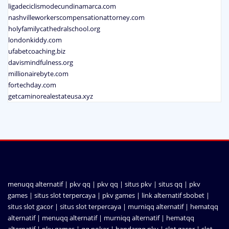
ligadeciclismodecundinamarca.com
nashvilleworkerscompensationattorney.com
holyfamilycathedralschool.org
londonkiddy.com
ufabetcoaching.biz
davismindfulness.org
millionairebyte.com
fortechday.com
getcaminorealestateusa.xyz
menuqq alternatif
|
pkv qq
|
pkv qq
|
situs pkv
|
situs qq
|
pkv
games
|
situs slot terpercaya
|
pkv games
|
link alternatif sbobet
|
situs slot gacor
|
situs slot terpercaya
|
murniqq alternatif
|
hematqq
alternatif
|
menuqq alternatif
|
murniqq alternatif
|
hematqq
alternatif
|
pkv games
|
qq poker
|
bandarqq pkv
|
slot gacor
|
slot