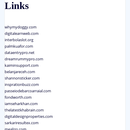
Links
whymydoggy.com
digitalearnweb.com
interbolaslot.org
palmkuafor.com
dataentrypro.net
dreamrummypro.com
kaiminsupport.com
belanjareceh.com
shannonsticker.com
insprationbuzz.com
passeiodebarcoarraial.com
fondworth.com
iamseharkhan.com
thelatestkhabrain.com
digitaldesignproperties.com
sarkariresultex.com
mealizo.com