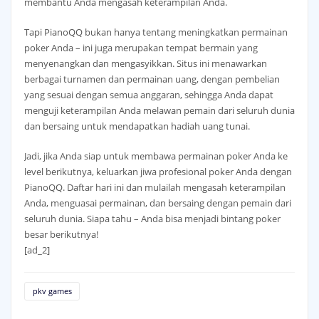
membantu Anda mengasah keterampilan Anda.
Tapi PianoQQ bukan hanya tentang meningkatkan permainan
poker Anda – ini juga merupakan tempat bermain yang
menyenangkan dan mengasyikkan. Situs ini menawarkan
berbagai turnamen dan permainan uang, dengan pembelian
yang sesuai dengan semua anggaran, sehingga Anda dapat
menguji keterampilan Anda melawan pemain dari seluruh dunia
dan bersaing untuk mendapatkan hadiah uang tunai.
Jadi, jika Anda siap untuk membawa permainan poker Anda ke
level berikutnya, keluarkan jiwa profesional poker Anda dengan
PianoQQ. Daftar hari ini dan mulailah mengasah keterampilan
Anda, menguasai permainan, dan bersaing dengan pemain dari
seluruh dunia. Siapa tahu – Anda bisa menjadi bintang poker
besar berikutnya!
[ad_2]
pkv games