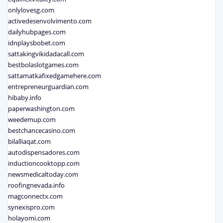
onlylovesg.com
activedesenvolvimento.com
dailyhubpages.com
idnplaysbobet.com
sattakingvikidadacall.com
bestbolaslotgames.com
sattamatkafixedgamehere.com
entrepreneurguardian.com
hibaby.info
paperwashington.com
weedemup.com
bestchancecasino.com
bilalliaqat.com
autodispensadores.com
inductioncooktopp.com
newsmedicaltoday.com
roofingnevada.info
magconnectx.com
synexispro.com
holayomi.com