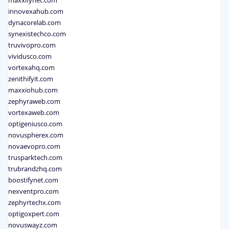
maxxifynet.com
innovexahub.com
dynacorelab.com
synexistechco.com
truvivopro.com
vividusco.com
vortexahq.com
zenithifyit.com
maxxiohub.com
zephyraweb.com
vortexaweb.com
optigeniusco.com
novuspherex.com
novaevopro.com
trusparktech.com
trubrandzhq.com
boostifynet.com
nexventpro.com
zephyrtechx.com
optigoxpert.com
novuswayz.com