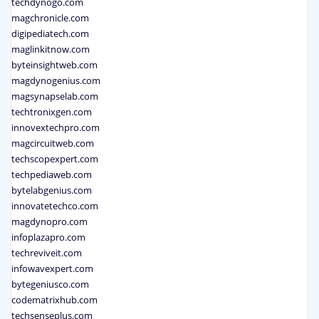
techdynogo.com
magchronicle.com
digipediatech.com
maglinkitnow.com
byteinsightweb.com
magdynogenius.com
magsynapselab.com
techtronixgen.com
innovextechpro.com
magcircuitweb.com
techscopexpert.com
techpediaweb.com
bytelabgenius.com
innovatetechco.com
magdynopro.com
infoplazapro.com
techreviveit.com
infowavexpert.com
bytegeniusco.com
codematrixhub.com
techsenseplus.com