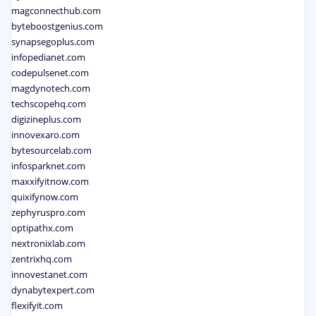
magconnecthub.com
byteboostgenius.com
synapsegoplus.com
infopedianet.com
codepulsenet.com
magdynotech.com
techscopehq.com
digizineplus.com
innovexaro.com
bytesourcelab.com
infosparknet.com
maxxifyitnow.com
quixifynow.com
zephyruspro.com
optipathx.com
nextronixlab.com
zentrixhq.com
innovestanet.com
dynabytexpert.com
flexifyit.com