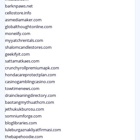
barknpaws.net
cellostore.info
asmediamaker.com
globalthoughtonline.com
moneiify.com
myyatchrentals.com
shalomcandlestores.com
geekifyit.com
sattamatkaes.com
crunchyrollpremiumapk.com
hondacareprotectplan.com
casinogamblingcasino.com
towtimenews.com
draincleaningdirectory.com
baotangmythuathcm.com
jethukukburosu.com
somniumforge.com
bloglibraries.com
luleburgaznakliyatfirmasi.com
thebapehoodie.com