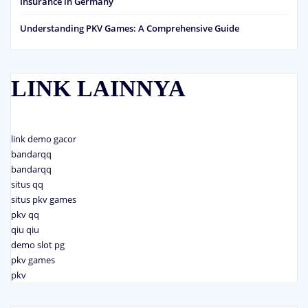
Insurance in Germany
Understanding PKV Games: A Comprehensive Guide
LINK LAINNYA
link demo gacor
bandarqq
bandarqq
situs qq
situs pkv games
pkv qq
qiu qiu
demo slot pg
pkv games
pkv