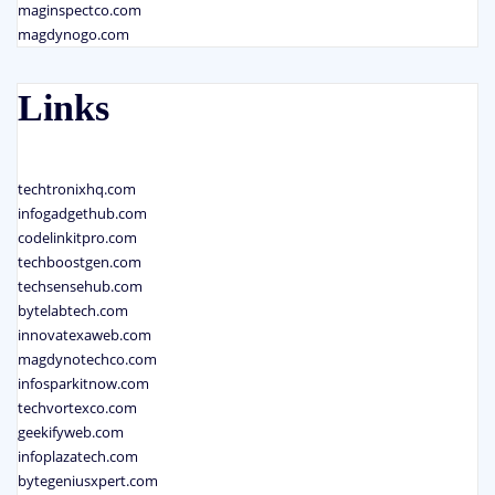
maginspectco.com
magdynogo.com
Links
techtronixhq.com
infogadgethub.com
codelinkitpro.com
techboostgen.com
techsensehub.com
bytelabtech.com
innovatexaweb.com
magdynotechco.com
infosparkitnow.com
techvortexco.com
geekifyweb.com
infoplazatech.com
bytegeniusxpert.com