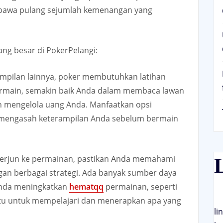
bawa pulang sejumlah kemenangan yang
g besar di PokerPelangi:
terampilan lainnya, poker membutuhkan latihan
ermain, semakin baik Anda dalam membaca lawan
n mengelola uang Anda. Manfaatkan opsi
k mengasah keterampilan Anda sebelum bermain
m terjun ke permainan, pastikan Anda memahami
an berbagai strategi. Ada banyak sumber daya
Anda meningkatkan
hematqq
permainan, seperti
ktu untuk mempelajari dan menerapkan apa yang
li