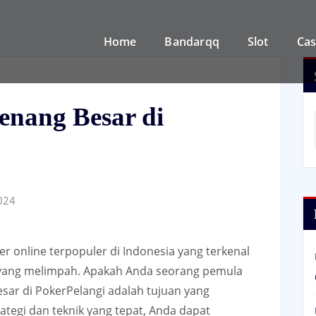
Home
Bandarqq
Slot
Cas
nang Besar di
024
er online terpopuler di Indonesia yang terkenal
yang melimpah. Apakah Anda seorang pemula
ar di PokerPelangi adalah tujuan yang
tegi dan teknik yang tepat, Anda dapat