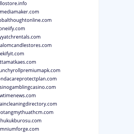
llostore.info
smediamaker.com
obalthoughtonline.com
neiify.com
yatchrentals.com
alomcandlestores.com
ekifyit.com
ttamatkaes.com
unchyrollpremiumapk.com
ndacareprotectplan.com
sinogamblingcasino.com
owtimenews.com
aincleaningdirectory.com
aotangmythuathcm.com
thukukburosu.com
omniumforge.com