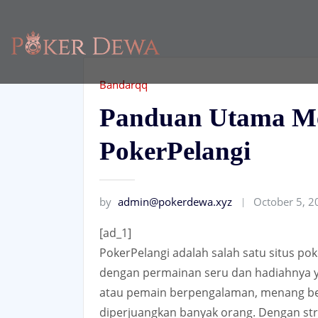
Skip
to
content
Bandarqq
Panduan Utama Me
PokerPelangi
by
admin@pokerdewa.xyz
October 5, 2
[ad_1]
PokerPelangi adalah salah satu situs pok
dengan permainan seru dan hadiahnya 
atau pemain berpengalaman, menang bes
diperjuangkan banyak orang. Dengan stra