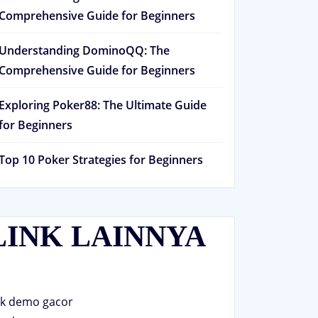
Comprehensive Guide for Beginners
Understanding DominoQQ: The
Comprehensive Guide for Beginners
Exploring Poker88: The Ultimate Guide
for Beginners
Top 10 Poker Strategies for Beginners
LINK LAINNYA
nk demo gacor