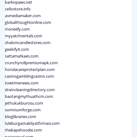
barknpaws.net
cellostore.info
asmediamaker.com
globalthoughtonline.com
moneiify.com
myyatchrentals.com
shalomcandlestores.com
geekifyit.com
sattamatkaes.com
crunchyrollpremiumapk.com
hondacareprotectplan.com
casinogamblingcasino.com
towtimenews.com
draincleaningdirectory.com
baotangmythuathcm.com
jethukukburosu.com
somniumforge.com
bloglibraries.com
luleburgaznakliyatfirmasi.com
thebapehoodie.com
parasosyal.com