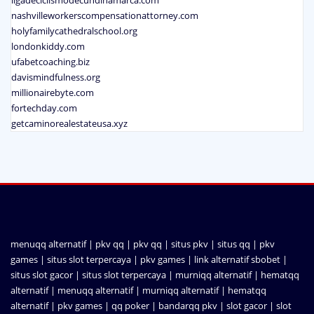
ligadeciclismodecundinamarca.com
nashvilleworkerscompensationattorney.com
holyfamilycathedralschool.org
londonkiddy.com
ufabetcoaching.biz
davismindfulness.org
millionairebyte.com
fortechday.com
getcaminorealestateusa.xyz
menuqq alternatif
|
pkv qq
|
pkv qq
|
situs pkv
|
situs qq
|
pkv
games
|
situs slot terpercaya
|
pkv games
|
link alternatif sbobet
|
situs slot gacor
|
situs slot terpercaya
|
murniqq alternatif
|
hematqq
alternatif
|
menuqq alternatif
|
murniqq alternatif
|
hematqq
alternatif
|
pkv games
|
qq poker
|
bandarqq pkv
|
slot gacor
|
slot