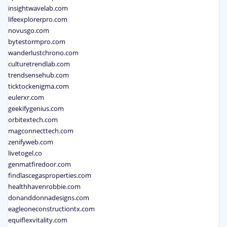
insightwavelab.com
lifeexplorerpro.com
novusgo.com
bytestormpro.com
wanderlustchrono.com
culturetrendlab.com
trendsensehub.com
ticktockenigma.com
eulerxr.com
geekifygenius.com
orbitextech.com
magconnecttech.com
zenifyweb.com
livetogel.co
genmatfiredoor.com
findlascegasproperties.com
healthhavenrobbie.com
donanddonnadesigns.com
eagleoneconstructiontx.com
equiflexvitality.com