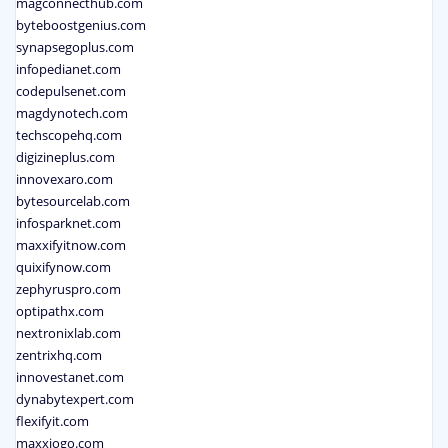
magconnecthub.com
byteboostgenius.com
synapsegoplus.com
infopedianet.com
codepulsenet.com
magdynotech.com
techscopehq.com
digizineplus.com
innovexaro.com
bytesourcelab.com
infosparknet.com
maxxifyitnow.com
quixifynow.com
zephyruspro.com
optipathx.com
nextronixlab.com
zentrixhq.com
innovestanet.com
dynabytexpert.com
flexifyit.com
maxxiogo.com