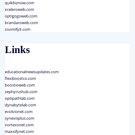
quikbiznow.com
xceleroweb.com
optigogoweb.com
brandaroweb.com
zoomifyit.com
Links
educationalnewsupdates.com
flexiboostco.com
boostioweb.com
zephyrushub.com
optipathlab.com
dynabytelab.com
evolvionet.com
synexisplus.com
vortexonet.com
maxxifynet.com