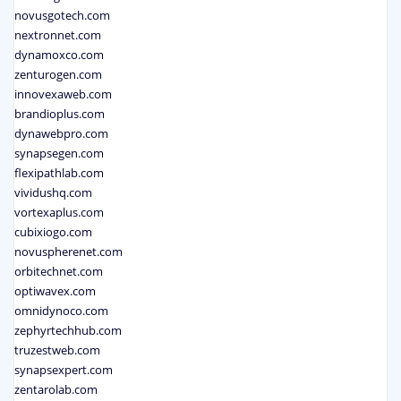
novusgotech.com
nextronnet.com
dynamoxco.com
zenturogen.com
innovexaweb.com
brandioplus.com
dynawebpro.com
synapsegen.com
flexipathlab.com
vividushq.com
vortexaplus.com
cubixiogo.com
novuspherenet.com
orbitechnet.com
optiwavex.com
omnidynoco.com
zephyrtechhub.com
truzestweb.com
synapsexpert.com
zentarolab.com