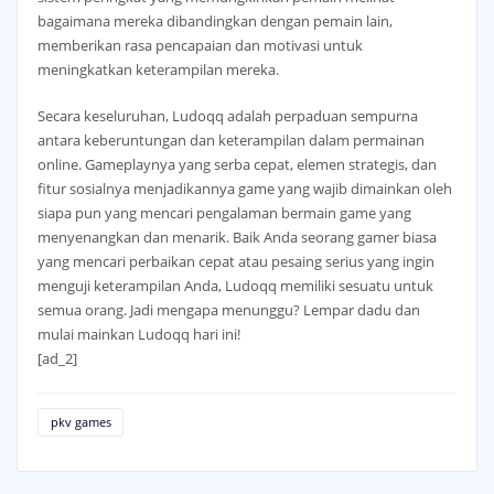
bagaimana mereka dibandingkan dengan pemain lain,
memberikan rasa pencapaian dan motivasi untuk
meningkatkan keterampilan mereka.
Secara keseluruhan, Ludoqq adalah perpaduan sempurna
antara keberuntungan dan keterampilan dalam permainan
online. Gameplaynya yang serba cepat, elemen strategis, dan
fitur sosialnya menjadikannya game yang wajib dimainkan oleh
siapa pun yang mencari pengalaman bermain game yang
menyenangkan dan menarik. Baik Anda seorang gamer biasa
yang mencari perbaikan cepat atau pesaing serius yang ingin
menguji keterampilan Anda, Ludoqq memiliki sesuatu untuk
semua orang. Jadi mengapa menunggu? Lempar dadu dan
mulai mainkan Ludoqq hari ini!
[ad_2]
pkv games