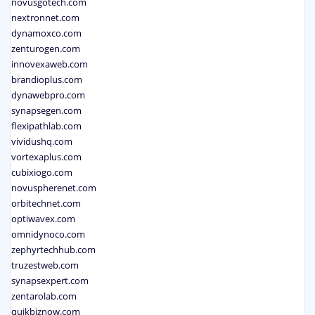
novusgotech.com
nextronnet.com
dynamoxco.com
zenturogen.com
innovexaweb.com
brandioplus.com
dynawebpro.com
synapsegen.com
flexipathlab.com
vividushq.com
vortexaplus.com
cubixiogo.com
novuspherenet.com
orbitechnet.com
optiwavex.com
omnidynoco.com
zephyrtechhub.com
truzestweb.com
synapsexpert.com
zentarolab.com
quikbiznow.com