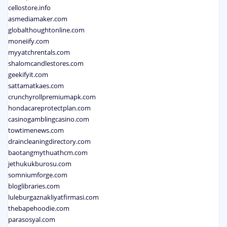
cellostore.info
asmediamaker.com
globalthoughtonline.com
moneiify.com
myyatchrentals.com
shalomcandlestores.com
geekifyit.com
sattamatkaes.com
crunchyrollpremiumapk.com
hondacareprotectplan.com
casinogamblingcasino.com
towtimenews.com
draincleaningdirectory.com
baotangmythuathcm.com
jethukukburosu.com
somniumforge.com
bloglibraries.com
luleburgaznakliyatfirmasi.com
thebapehoodie.com
parasosyal.com