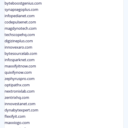
byteboostgenius.com
synapsegoplus.com
infopedianet.com
codepulsenet.com
magdynotech.com
techscopehq.com
digizineplus.com
innovexaro.com
bytesourcelab.com
infosparknet.com
maxxifyitnow.com
quixifynow.com
zephyruspro.com
optipathx.com
nextronixlab.com
zentrixhq.com
innovestanet.com
dynabytexpert.com
flexifyit.com
maxxiogo.com