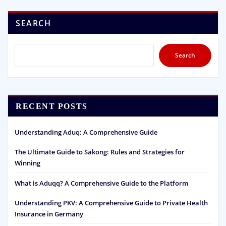
SEARCH
Search
RECENT POSTS
Understanding Aduq: A Comprehensive Guide
The Ultimate Guide to Sakong: Rules and Strategies for
Winning
What is Aduqq? A Comprehensive Guide to the Platform
Understanding PKV: A Comprehensive Guide to Private Health
Insurance in Germany