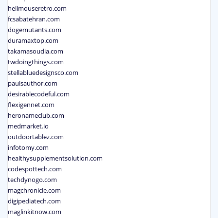
hellmouseretro.com
fcsabatehran.com
dogemutants.com
duramaxtop.com
takamasoudia.com
twdoingthings.com
stellabluedesignsco.com
paulsauthor.com
desirablecodeful.com
flexigennet.com
heronameclub.com
medmarket.io
outdoortablez.com
infotomy.com
healthysupplementsolution.com
codespottech.com
techdynogo.com
magchronicle.com
digipediatech.com
maglinkitnow.com