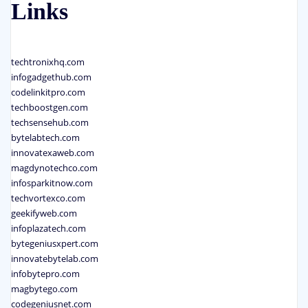
Links
techtronixhq.com
infogadgethub.com
codelinkitpro.com
techboostgen.com
techsensehub.com
bytelabtech.com
innovatexaweb.com
magdynotechco.com
infosparkitnow.com
techvortexco.com
geekifyweb.com
infoplazatech.com
bytegeniusxpert.com
innovatebytelab.com
infobytepro.com
magbytego.com
codegeniusnet.com