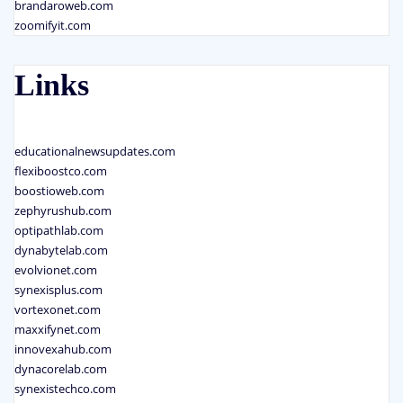
brandaroweb.com
zoomifyit.com
Links
educationalnewsupdates.com
flexiboostco.com
boostioweb.com
zephyrushub.com
optipathlab.com
dynabytelab.com
evolvionet.com
synexisplus.com
vortexonet.com
maxxifynet.com
innovexahub.com
dynacorelab.com
synexistechco.com