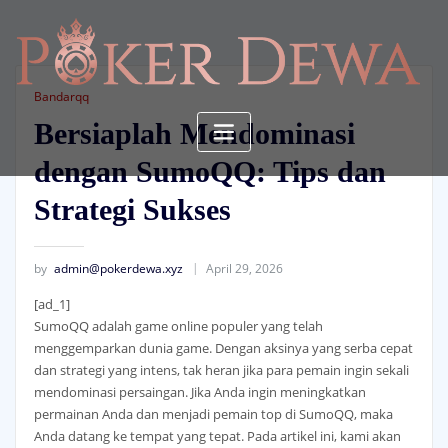
Skip
to
content
Bandarqq
Bersiaplah Mendominasi
dengan SumoQQ: Tips dan
Strategi Sukses
by
admin@pokerdewa.xyz
April 29, 2026
[ad_1]
SumoQQ adalah game online populer yang telah
menggemparkan dunia game. Dengan aksinya yang serba cepat
dan strategi yang intens, tak heran jika para pemain ingin sekali
mendominasi persaingan. Jika Anda ingin meningkatkan
permainan Anda dan menjadi pemain top di SumoQQ, maka
Anda datang ke tempat yang tepat. Pada artikel ini, kami akan