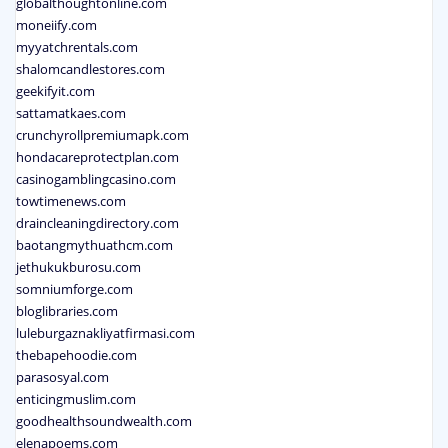
globalthoughtonline.com
moneiify.com
myyatchrentals.com
shalomcandlestores.com
geekifyit.com
sattamatkaes.com
crunchyrollpremiumapk.com
hondacareprotectplan.com
casinogamblingcasino.com
towtimenews.com
draincleaningdirectory.com
baotangmythuathcm.com
jethukukburosu.com
somniumforge.com
bloglibraries.com
luleburgaznakliyatfirmasi.com
thebapehoodie.com
parasosyal.com
enticingmuslim.com
goodhealthsoundwealth.com
elenapoems.com