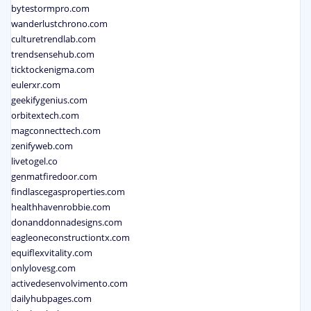
bytestormpro.com
wanderlustchrono.com
culturetrendlab.com
trendsensehub.com
ticktockenigma.com
eulerxr.com
geekifygenius.com
orbitextech.com
magconnecttech.com
zenifyweb.com
livetogel.co
genmatfiredoor.com
findlascegasproperties.com
healthhavenrobbie.com
donanddonnadesigns.com
eagleoneconstructiontx.com
equiflexvitality.com
onlylovesg.com
activedesenvolvimento.com
dailyhubpages.com