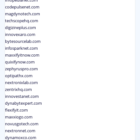
codepulsenet.com
magdynotech.com
techscopehq.com
digizineplus.com
innovexaro.com
bytesourcelab.com
infosparknet.com
maxxifyitnow.com
quixifynow.com
zephyruspro.com
optipathx.com
nextronixlab.com
zentrixhq.com
innovestanet.com
dynabytexpert.com
flexifyit.com
maxxiogo.com
novusgotech.com
nextronnet.com
dynamoxco.com