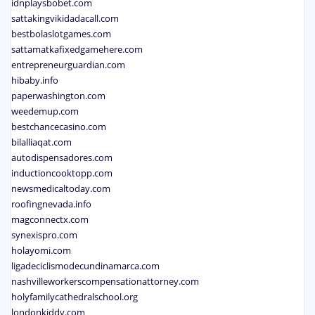
idnplaysbobet.com
sattakingvikidadacall.com
bestbolaslotgames.com
sattamatkafixedgamehere.com
entrepreneurguardian.com
hibaby.info
paperwashington.com
weedemup.com
bestchancecasino.com
bilalliaqat.com
autodispensadores.com
inductioncooktopp.com
newsmedicaltoday.com
roofingnevada.info
magconnectx.com
synexispro.com
holayomi.com
ligadeciclismodecundinamarca.com
nashvilleworkerscompensationattorney.com
holyfamilycathedralschool.org
londonkiddy.com