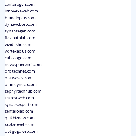
zenturogen.com
innovexaweb.com
brandioplus.com
dynawebpro.com
synapsegen.com
flexipathlab.com
vividushq.com
vortexaplus.com
cubixiogo.com
novuspherenet.com
orbitechnet.com
optiwavex.com
omnidynoco.com
zephyrtechhub.com
truzestweb.com
synapsexpert.com
zentarolab.com
quikbiznow.com
xceleroweb.com
optigogoweb.com