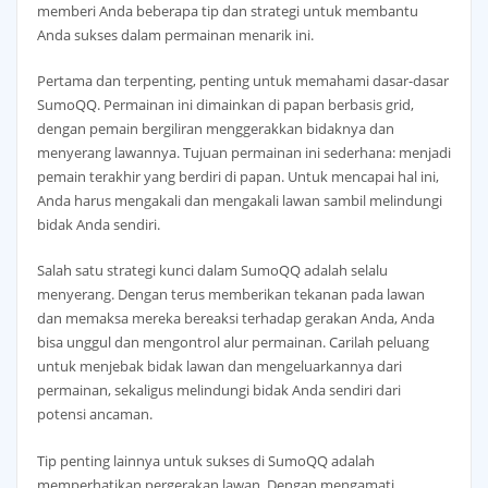
memberi Anda beberapa tip dan strategi untuk membantu
Anda sukses dalam permainan menarik ini.
Pertama dan terpenting, penting untuk memahami dasar-dasar
SumoQQ. Permainan ini dimainkan di papan berbasis grid,
dengan pemain bergiliran menggerakkan bidaknya dan
menyerang lawannya. Tujuan permainan ini sederhana: menjadi
pemain terakhir yang berdiri di papan. Untuk mencapai hal ini,
Anda harus mengakali dan mengakali lawan sambil melindungi
bidak Anda sendiri.
Salah satu strategi kunci dalam SumoQQ adalah selalu
menyerang. Dengan terus memberikan tekanan pada lawan
dan memaksa mereka bereaksi terhadap gerakan Anda, Anda
bisa unggul dan mengontrol alur permainan. Carilah peluang
untuk menjebak bidak lawan dan mengeluarkannya dari
permainan, sekaligus melindungi bidak Anda sendiri dari
potensi ancaman.
Tip penting lainnya untuk sukses di SumoQQ adalah
memperhatikan pergerakan lawan. Dengan mengamati