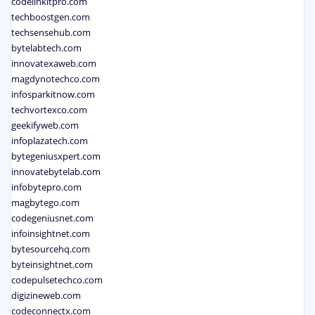
codelinkitpro.com
techboostgen.com
techsensehub.com
bytelabtech.com
innovatexaweb.com
magdynotechco.com
infosparkitnow.com
techvortexco.com
geekifyweb.com
infoplazatech.com
bytegeniusxpert.com
innovatebytelab.com
infobytepro.com
magbytego.com
codegeniusnet.com
infoinsightnet.com
bytesourcehq.com
byteinsightnet.com
codepulsetechco.com
digizineweb.com
codeconnectx.com