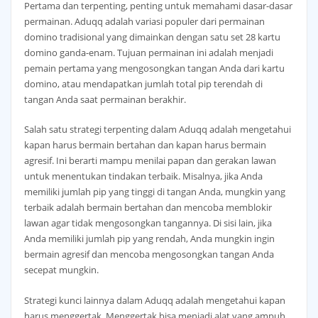
Pertama dan terpenting, penting untuk memahami dasar-dasar
permainan. Aduqq adalah variasi populer dari permainan
domino tradisional yang dimainkan dengan satu set 28 kartu
domino ganda-enam. Tujuan permainan ini adalah menjadi
pemain pertama yang mengosongkan tangan Anda dari kartu
domino, atau mendapatkan jumlah total pip terendah di
tangan Anda saat permainan berakhir.
Salah satu strategi terpenting dalam Aduqq adalah mengetahui
kapan harus bermain bertahan dan kapan harus bermain
agresif. Ini berarti mampu menilai papan dan gerakan lawan
untuk menentukan tindakan terbaik. Misalnya, jika Anda
memiliki jumlah pip yang tinggi di tangan Anda, mungkin yang
terbaik adalah bermain bertahan dan mencoba memblokir
lawan agar tidak mengosongkan tangannya. Di sisi lain, jika
Anda memiliki jumlah pip yang rendah, Anda mungkin ingin
bermain agresif dan mencoba mengosongkan tangan Anda
secepat mungkin.
Strategi kunci lainnya dalam Aduqq adalah mengetahui kapan
harus menggertak. Menggertak bisa menjadi alat yang ampuh