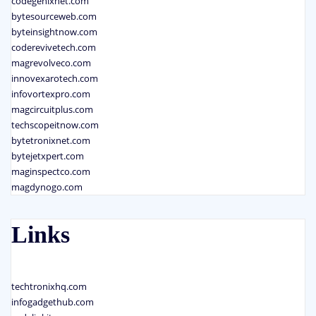
codegenixnet.com
bytesourceweb.com
byteinsightnow.com
coderevivetech.com
magrevolveco.com
innovexarotech.com
infovortexpro.com
magcircuitplus.com
techscopeitnow.com
bytetronixnet.com
bytejetxpert.com
maginspectco.com
magdynogo.com
Links
techtronixhq.com
infogadgethub.com