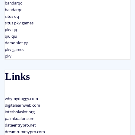
bandarqq
bandarqq
situs qq
situs pkv games
pkv qq
qiu qiu
demo slot pg
pkv games
pkv
Links
whymydoggy.com
digitalearnweb.com
interbolaslot.org
palmkuafor.com
dataentrypro.net
dreamrummypro.com