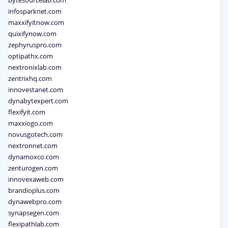
infosparknet.com
maxxifyitnow.com
quixifynow.com
zephyruspro.com
optipathx.com
nextronixlab.com
zentrixhq.com
innovestanet.com
dynabytexpert.com
flexifyit.com
maxxiogo.com
novusgotech.com
nextronnet.com
dynamoxco.com
zenturogen.com
innovexaweb.com
brandioplus.com
dynawebpro.com
synapsegen.com
flexipathlab.com