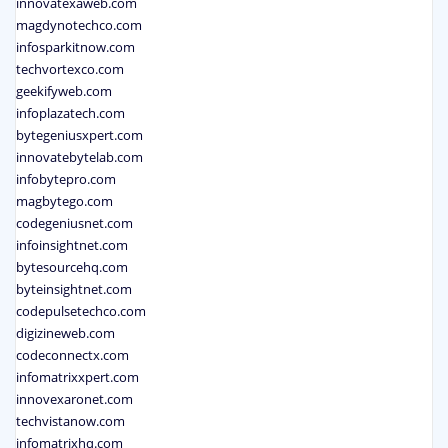
innovatexaweb.com
magdynotechco.com
infosparkitnow.com
techvortexco.com
geekifyweb.com
infoplazatech.com
bytegeniusxpert.com
innovatebytelab.com
infobytepro.com
magbytego.com
codegeniusnet.com
infoinsightnet.com
bytesourcehq.com
byteinsightnet.com
codepulsetechco.com
digizineweb.com
codeconnectx.com
infomatrixxpert.com
innovexaronet.com
techvistanow.com
infomatrixhq.com