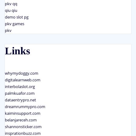
pkv qq
qiu qiu
demo slot pg
pkv games
pkv
Links
whymydoggy.com
digitalearnweb.com
interbolaslot.org
palmkuafor.com
dataentrypro.net
dreamrummypro.com
kaiminsupport.com
belanjareceh.com
shannonsticker.com
insprationbuzz.com