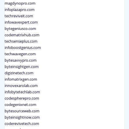
magdynopro.com
infoplazapro.com
techreviveit.com
infowavexpert.com
bytegeniusco.com
codematrixhub.com
techsenseplus.com
infoboostgenius.com
techwavegen.com
bytesavvypro.com
byteinsightgen.com
digizinetech.com
infomatrixgen.com
innovexarolab.com
infobytetechlab.com
codespherepro.com
codegenixnet.com
bytesourceweb.com
byteinsightnow.com
coderevivetech.com