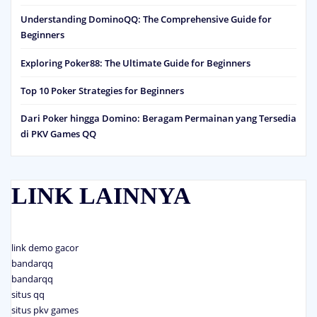
Understanding DominoQQ: The Comprehensive Guide for
Beginners
Exploring Poker88: The Ultimate Guide for Beginners
Top 10 Poker Strategies for Beginners
Dari Poker hingga Domino: Beragam Permainan yang Tersedia
di PKV Games QQ
LINK LAINNYA
link demo gacor
bandarqq
bandarqq
situs qq
situs pkv games