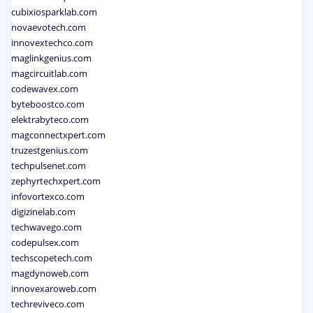
cubixiosparklab.com
novaevotech.com
innovextechco.com
maglinkgenius.com
magcircuitlab.com
codewavex.com
byteboostco.com
elektrabyteco.com
magconnectxpert.com
truzestgenius.com
techpulsenet.com
zephyrtechxpert.com
infovortexco.com
digizinelab.com
techwavego.com
codepulsex.com
techscopetech.com
magdynoweb.com
innovexaroweb.com
techreviveco.com