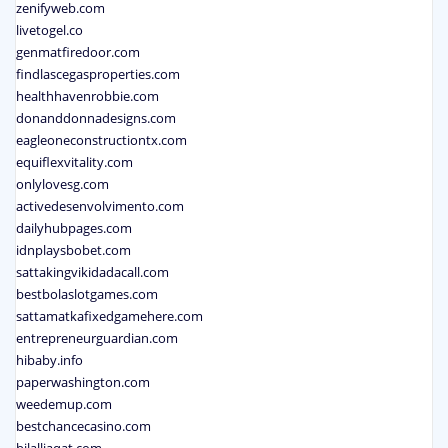
zenifyweb.com
livetogel.co
genmatfiredoor.com
findlascegasproperties.com
healthhavenrobbie.com
donanddonnadesigns.com
eagleoneconstructiontx.com
equiflexvitality.com
onlylovesg.com
activedesenvolvimento.com
dailyhubpages.com
idnplaysbobet.com
sattakingvikidadacall.com
bestbolaslotgames.com
sattamatkafixedgamehere.com
entrepreneurguardian.com
hibaby.info
paperwashington.com
weedemup.com
bestchancecasino.com