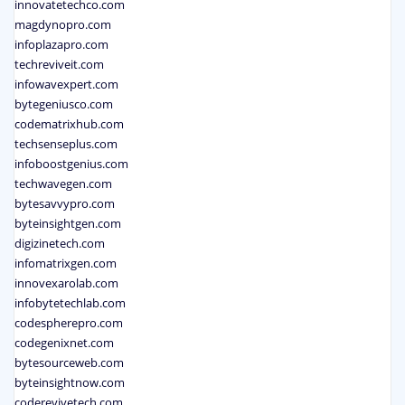
innovatetechco.com
magdynopro.com
infoplazapro.com
techreviveit.com
infowavexpert.com
bytegeniusco.com
codematrixhub.com
techsenseplus.com
infoboostgenius.com
techwavegen.com
bytesavvypro.com
byteinsightgen.com
digizinetech.com
infomatrixgen.com
innovexarolab.com
infobytetechlab.com
codespherepro.com
codegenixnet.com
bytesourceweb.com
byteinsightnow.com
coderevivetech.com