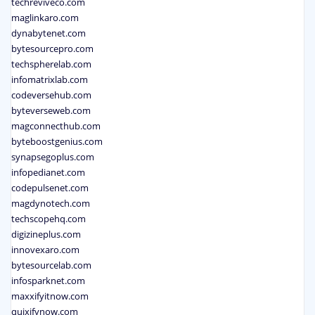
techreviveco.com
maglinkaro.com
dynabytenet.com
bytesourcepro.com
techspherelab.com
infomatrixlab.com
codeversehub.com
byteverseweb.com
magconnecthub.com
byteboostgenius.com
synapsegoplus.com
infopedianet.com
codepulsenet.com
magdynotech.com
techscopehq.com
digizineplus.com
innovexaro.com
bytesourcelab.com
infosparknet.com
maxxifyitnow.com
quixifynow.com