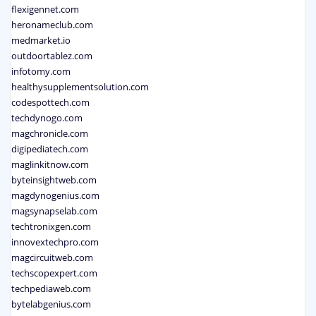
flexigennet.com
heronameclub.com
medmarket.io
outdoortablez.com
infotomy.com
healthysupplementsolution.com
codespottech.com
techdynogo.com
magchronicle.com
digipediatech.com
maglinkitnow.com
byteinsightweb.com
magdynogenius.com
magsynapselab.com
techtronixgen.com
innovextechpro.com
magcircuitweb.com
techscopexpert.com
techpediaweb.com
bytelabgenius.com