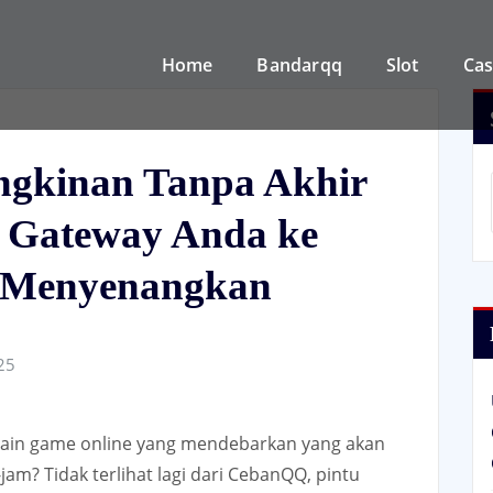
Home
Bandarqq
Slot
Cas
gkinan Tanpa Akhir
 Gateway Anda ke
 Menyenangkan
25
in game online yang mendebarkan yang akan
m? Tidak terlihat lagi dari CebanQQ, pintu