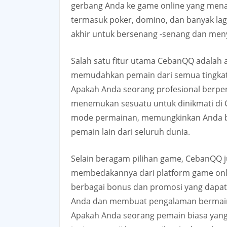
gerbang Anda ke game online yang menar
termasuk poker, domino, dan banyak l
akhir untuk bersenang -senang dan me
Salah satu fitur utama CebanQQ adalah
memudahkan pemain dari semua tingkat
Apakah Anda seorang profesional berpe
menemukan sesuatu untuk dinikmati di 
mode permainan, memungkinkan Anda 
pemain lain dari seluruh dunia.
Selain beragam pilihan game, CebanQQ 
membedakannya dari platform game onlin
berbagai bonus dan promosi yang dap
Anda dan membuat pengalaman bermain
Apakah Anda seorang pemain biasa yang