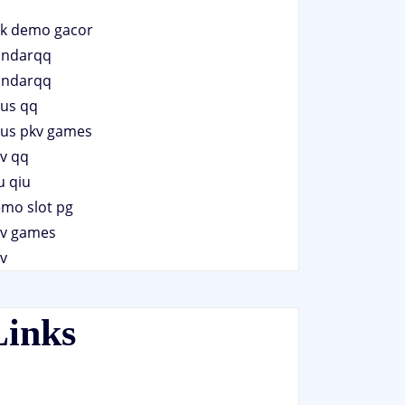
nk demo gacor
andarqq
andarqq
tus qq
tus pkv games
v qq
u qiu
mo slot pg
v games
v
Links