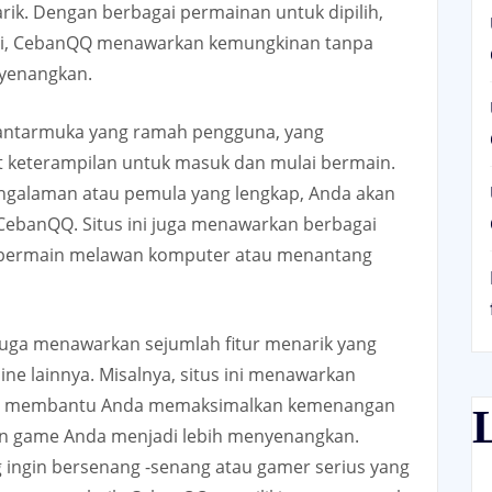
ik. Dengan berbagai permainan untuk dipilih,
agi, CebanQQ menawarkan kemungkinan tanpa
nyenangkan.
 antarmuka yang ramah pengguna, yang
 keterampilan untuk masuk dan mulai bermain.
ngalaman atau pemula yang lengkap, Anda akan
CebanQQ. Situs ini juga menawarkan berbagai
bermain melawan komputer atau menantang
juga menawarkan sejumlah fitur menarik yang
e lainnya. Misalnya, situs ini menawarkan
at membantu Anda memaksimalkan kemenangan
 game Anda menjadi lebih menyenangkan.
 ingin bersenang -senang atau gamer serius yang