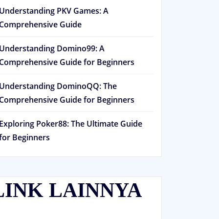
Understanding PKV Games: A
Comprehensive Guide
Understanding Domino99: A
Comprehensive Guide for Beginners
Understanding DominoQQ: The
Comprehensive Guide for Beginners
Exploring Poker88: The Ultimate Guide
for Beginners
LINK LAINNYA