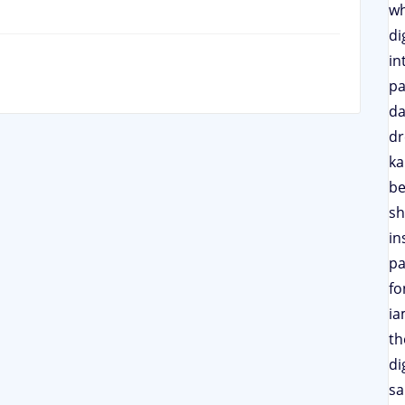
w
di
in
pa
da
d
ka
be
sh
in
pa
fo
i
th
di
sa