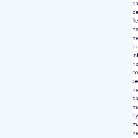
pa
de
fl
h
me
ou
in
he
co
t
ma
di
ma
by
m
m