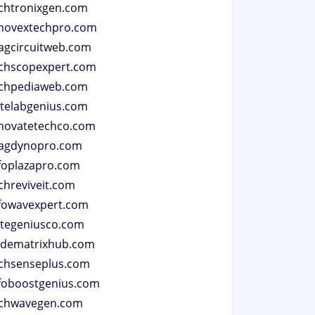
chtronixgen.com
novextechpro.com
gcircuitweb.com
chscopexpert.com
chpediaweb.com
telabgenius.com
novatetechco.com
agdynopro.com
foplazapro.com
chreviveit.com
fowavexpert.com
tegeniusco.com
dematrixhub.com
chsenseplus.com
foboostgenius.com
echwavegen.com