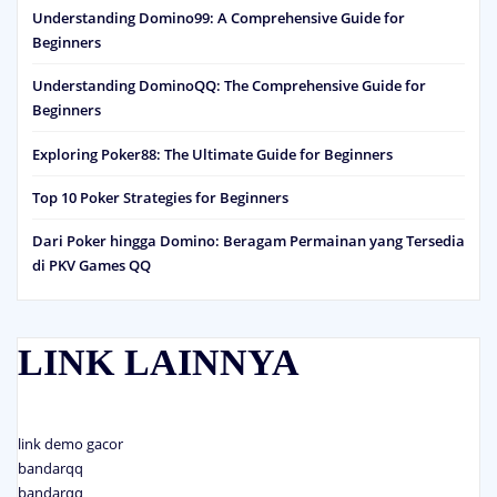
Understanding Domino99: A Comprehensive Guide for
Beginners
Understanding DominoQQ: The Comprehensive Guide for
Beginners
Exploring Poker88: The Ultimate Guide for Beginners
Top 10 Poker Strategies for Beginners
Dari Poker hingga Domino: Beragam Permainan yang Tersedia
di PKV Games QQ
LINK LAINNYA
link demo gacor
bandarqq
bandarqq