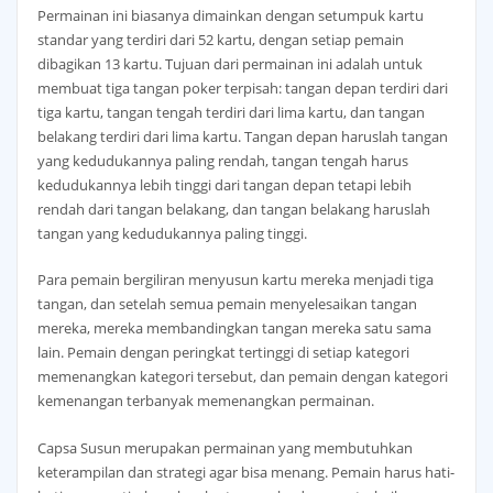
Permainan ini biasanya dimainkan dengan setumpuk kartu
standar yang terdiri dari 52 kartu, dengan setiap pemain
dibagikan 13 kartu. Tujuan dari permainan ini adalah untuk
membuat tiga tangan poker terpisah: tangan depan terdiri dari
tiga kartu, tangan tengah terdiri dari lima kartu, dan tangan
belakang terdiri dari lima kartu. Tangan depan haruslah tangan
yang kedudukannya paling rendah, tangan tengah harus
kedudukannya lebih tinggi dari tangan depan tetapi lebih
rendah dari tangan belakang, dan tangan belakang haruslah
tangan yang kedudukannya paling tinggi.
Para pemain bergiliran menyusun kartu mereka menjadi tiga
tangan, dan setelah semua pemain menyelesaikan tangan
mereka, mereka membandingkan tangan mereka satu sama
lain. Pemain dengan peringkat tertinggi di setiap kategori
memenangkan kategori tersebut, dan pemain dengan kategori
kemenangan terbanyak memenangkan permainan.
Capsa Susun merupakan permainan yang membutuhkan
keterampilan dan strategi agar bisa menang. Pemain harus hati-