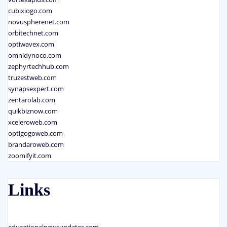
cubixiogo.com
novuspherenet.com
orbitechnet.com
optiwavex.com
omnidynoco.com
zephyrtechhub.com
truzestweb.com
synapsexpert.com
zentarolab.com
quikbiznow.com
xceleroweb.com
optigogoweb.com
brandaroweb.com
zoomifyit.com
Links