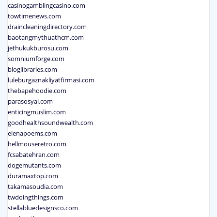
casinogamblingcasino.com
towtimenews.com
draincleaningdirectory.com
baotangmythuathcm.com
jethukukburosu.com
somniumforge.com
bloglibraries.com
luleburgaznakliyatfirmasi.com
thebapehoodie.com
parasosyal.com
enticingmuslim.com
goodhealthsoundwealth.com
elenapoems.com
hellmouseretro.com
fcsabatehran.com
dogemutants.com
duramaxtop.com
takamasoudia.com
twdoingthings.com
stellabluedesignsco.com