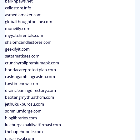
barknpaws.net
cellostore.info
asmediamaker.com
globalthoughtonline.com
moneiify.com
myyatchrentals.com
shalomcandlestores.com
geekifyit.com
sattamatkaes.com
crunchyrollpremiumapk.com
hondacareprotectplan.com
casinogamblingcasino.com
towtimenews.com
draincleaningdirectory.com
baotangmythuathcm.com
jethukukburosu.com
somniumforge.com
bloglibraries.com
luleburgaznakliyatfirmasi.com
thebapehoodie.com
parasosyal.com