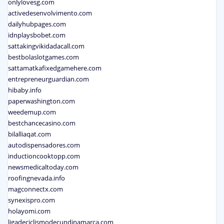
onlylovesg.com
activedesenvolvimento.com
dailyhubpages.com
idnplaysbobet.com
sattakingvikidadacall.com
bestbolaslotgames.com
sattamatkafixedgamehere.com
entrepreneurguardian.com
hibaby.info
paperwashington.com
weedemup.com
bestchancecasino.com
bilalliaqat.com
autodispensadores.com
inductioncooktopp.com
newsmedicaltoday.com
roofingnevada.info
magconnectx.com
synexispro.com
holayomi.com
ligadeciclismodecundinamarca.com