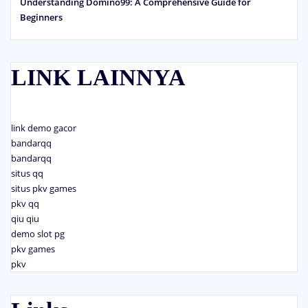
Understanding Domino99: A Comprehensive Guide for
Beginners
LINK LAINNYA
link demo gacor
bandarqq
bandarqq
situs qq
situs pkv games
pkv qq
qiu qiu
demo slot pg
pkv games
pkv