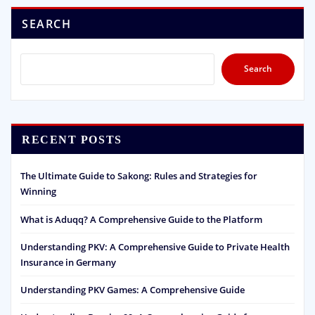
SEARCH
Search
RECENT POSTS
The Ultimate Guide to Sakong: Rules and Strategies for
Winning
What is Aduqq? A Comprehensive Guide to the Platform
Understanding PKV: A Comprehensive Guide to Private Health
Insurance in Germany
Understanding PKV Games: A Comprehensive Guide