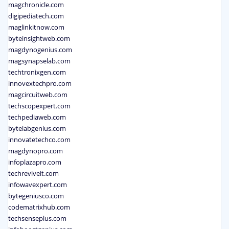
magchronicle.com
digipediatech.com
maglinkitnow.com
byteinsightweb.com
magdynogenius.com
magsynapselab.com
techtronixgen.com
innovextechpro.com
magcircuitweb.com
techscopexpert.com
techpediaweb.com
bytelabgenius.com
innovatetechco.com
magdynopro.com
infoplazapro.com
techreviveit.com
infowavexpert.com
bytegeniusco.com
codematrixhub.com
techsenseplus.com