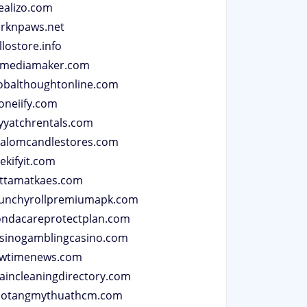
alizo.com
rknpaws.net
llostore.info
smediamaker.com
obalthoughtonline.com
neiify.com
yatchrentals.com
alomcandlestores.com
ekifyit.com
ttamatkaes.com
unchyrollpremiumapk.com
ndacareprotectplan.com
sinogamblingcasino.com
owtimenews.com
aincleaningdirectory.com
aotangmythuathcm.com