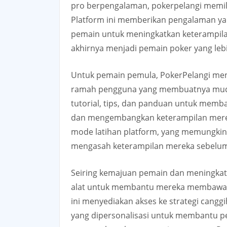
pro berpengalaman, pokerpelangi memili
Platform ini memberikan pengalaman y
pemain untuk meningkatkan keterampila
akhirnya menjadi pemain poker yang lebi
Untuk pemain pemula, PokerPelangi me
ramah pengguna yang membuatnya muda
tutorial, tips, dan panduan untuk memb
dan mengembangkan keterampilan mere
mode latihan platform, yang memungki
mengasah keterampilan mereka sebelu
Seiring kemajuan pemain dan meningkat
alat untuk membantu mereka membawa pe
ini menyediakan akses ke strategi cangg
yang dipersonalisasi untuk membantu 