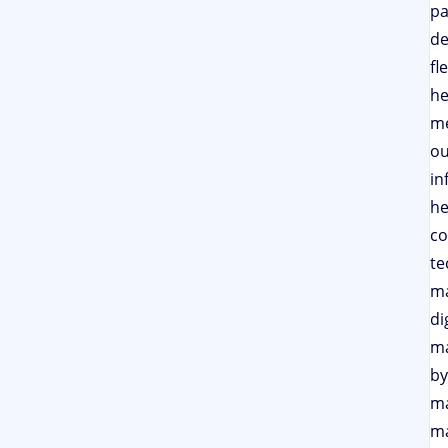
pa
de
fl
h
me
ou
in
he
co
t
ma
di
ma
by
m
m