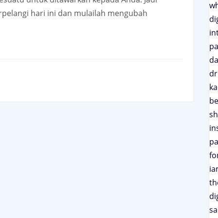
w
elangi hari ini dan mulailah mengubah
di
in
pa
da
d
ka
be
sh
in
pa
fo
i
th
di
sa