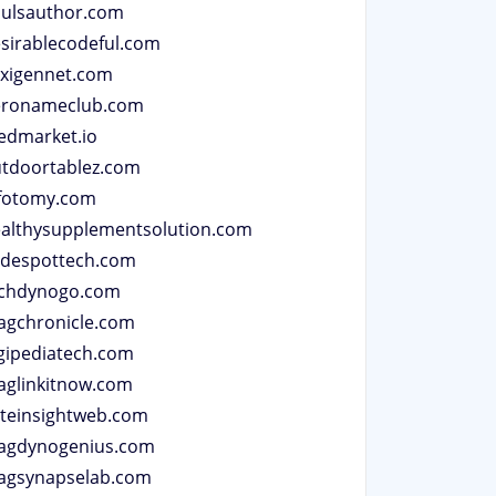
ulsauthor.com
sirablecodeful.com
exigennet.com
eronameclub.com
dmarket.io
tdoortablez.com
fotomy.com
althysupplementsolution.com
despottech.com
echdynogo.com
gchronicle.com
gipediatech.com
glinkitnow.com
teinsightweb.com
agdynogenius.com
agsynapselab.com