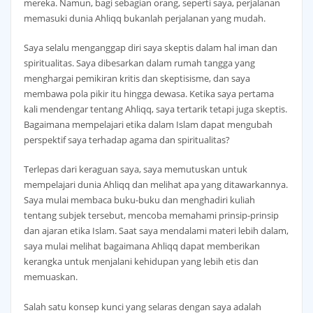
mereka. Namun, bagi sebagian orang, seperti saya, perjalanan
memasuki dunia Ahliqq bukanlah perjalanan yang mudah.
Saya selalu menganggap diri saya skeptis dalam hal iman dan
spiritualitas. Saya dibesarkan dalam rumah tangga yang
menghargai pemikiran kritis dan skeptisisme, dan saya
membawa pola pikir itu hingga dewasa. Ketika saya pertama
kali mendengar tentang Ahliqq, saya tertarik tetapi juga skeptis.
Bagaimana mempelajari etika dalam Islam dapat mengubah
perspektif saya terhadap agama dan spiritualitas?
Terlepas dari keraguan saya, saya memutuskan untuk
mempelajari dunia Ahliqq dan melihat apa yang ditawarkannya.
Saya mulai membaca buku-buku dan menghadiri kuliah
tentang subjek tersebut, mencoba memahami prinsip-prinsip
dan ajaran etika Islam. Saat saya mendalami materi lebih dalam,
saya mulai melihat bagaimana Ahliqq dapat memberikan
kerangka untuk menjalani kehidupan yang lebih etis dan
memuaskan.
Salah satu konsep kunci yang selaras dengan saya adalah