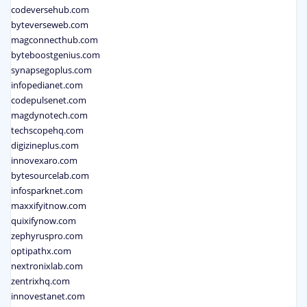
codeversehub.com
byteverseweb.com
magconnecthub.com
byteboostgenius.com
synapsegoplus.com
infopedianet.com
codepulsenet.com
magdynotech.com
techscopehq.com
digizineplus.com
innovexaro.com
bytesourcelab.com
infosparknet.com
maxxifyitnow.com
quixifynow.com
zephyruspro.com
optipathx.com
nextronixlab.com
zentrixhq.com
innovestanet.com