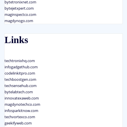
bytetronixnet.com
bytejetxpert.com
maginspectco.com
magdynogo.com
Links
techtronixhq.com
infogadgethub.com
codelinkitpro.com
techboostgen.com
techsensehub.com
bytelabtech.com
innovatexaweb.com
magdynotechco.com
infosparkitnow.com
techvortexco.com
geekifyweb.com