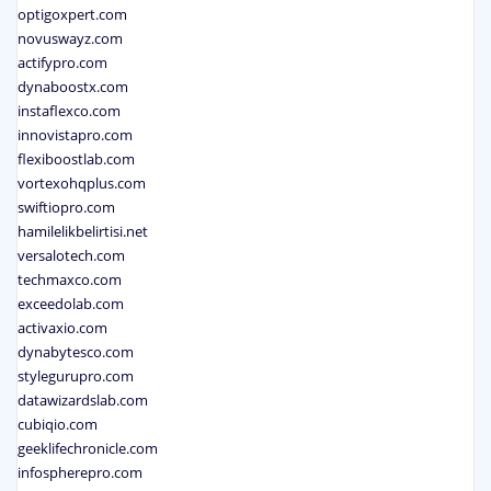
optigoxpert.com
novuswayz.com
actifypro.com
dynaboostx.com
instaflexco.com
innovistapro.com
flexiboostlab.com
vortexohqplus.com
swiftiopro.com
hamilelikbelirtisi.net
versalotech.com
techmaxco.com
exceedolab.com
activaxio.com
dynabytesco.com
stylegurupro.com
datawizardslab.com
cubiqio.com
geeklifechronicle.com
infospherepro.com