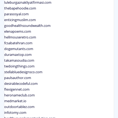
luleburgaznakliyatfirmasi.com
thebapehoodie.com
parasosyal.com
enticingmuslim.com
goodhealthsoundwealth.com
elenapoems.com
hellmouseretro.com
fcsabatehran.com
dogemutants.com
duramaxtop.com
takamasoudia.com
twdoingthings.com
stellabluedesignsco.com
paulsauthor.com
desirablecodeful.com
flexigennet.com
heronameclub.com
medmarket.io
outdoortablez.com
infotomy.com