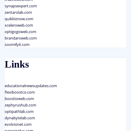
synapsexpert.com
zentarolab.com
quikbiznow.com
xceleroweb.com
optigogoweb.com
brandaroweb.com
zoomifyit.com
Links
educationalnewsupdates.com
flexiboostco.com
boostioweb.com
zephyrushub.com
optipathlab.com
dynabytelab.com
evolvionet.com
synexisplus.com