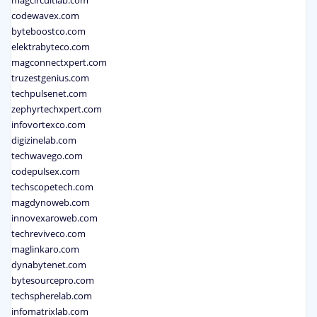
magcircuitlab.com
codewavex.com
byteboostco.com
elektrabyteco.com
magconnectxpert.com
truzestgenius.com
techpulsenet.com
zephyrtechxpert.com
infovortexco.com
digizinelab.com
techwavego.com
codepulsex.com
techscopetech.com
magdynoweb.com
innovexaroweb.com
techreviveco.com
maglinkaro.com
dynabytenet.com
bytesourcepro.com
techspherelab.com
infomatrixlab.com