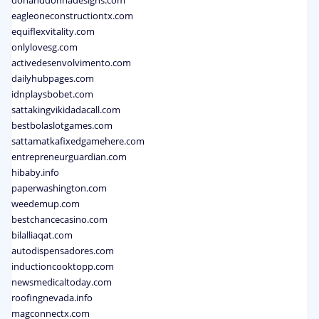
eagleoneconstructiontx.com
equiflexvitality.com
onlylovesg.com
activedesenvolvimento.com
dailyhubpages.com
idnplaysbobet.com
sattakingvikidadacall.com
bestbolaslotgames.com
sattamatkafixedgamehere.com
entrepreneurguardian.com
hibaby.info
paperwashington.com
weedemup.com
bestchancecasino.com
bilalliaqat.com
autodispensadores.com
inductioncooktopp.com
newsmedicaltoday.com
roofingnevada.info
magconnectx.com