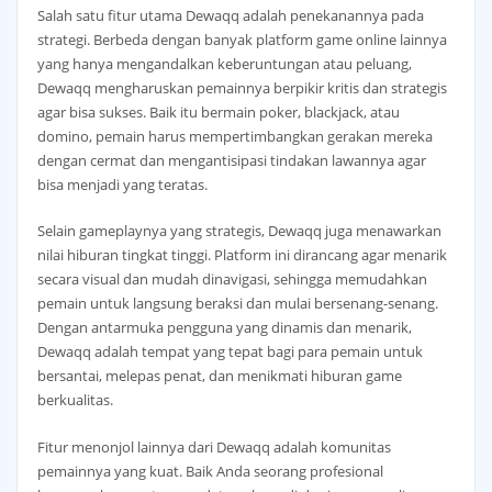
Salah satu fitur utama Dewaqq adalah penekanannya pada
strategi. Berbeda dengan banyak platform game online lainnya
yang hanya mengandalkan keberuntungan atau peluang,
Dewaqq mengharuskan pemainnya berpikir kritis dan strategis
agar bisa sukses. Baik itu bermain poker, blackjack, atau
domino, pemain harus mempertimbangkan gerakan mereka
dengan cermat dan mengantisipasi tindakan lawannya agar
bisa menjadi yang teratas.
Selain gameplaynya yang strategis, Dewaqq juga menawarkan
nilai hiburan tingkat tinggi. Platform ini dirancang agar menarik
secara visual dan mudah dinavigasi, sehingga memudahkan
pemain untuk langsung beraksi dan mulai bersenang-senang.
Dengan antarmuka pengguna yang dinamis dan menarik,
Dewaqq adalah tempat yang tepat bagi para pemain untuk
bersantai, melepas penat, dan menikmati hiburan game
berkualitas.
Fitur menonjol lainnya dari Dewaqq adalah komunitas
pemainnya yang kuat. Baik Anda seorang profesional