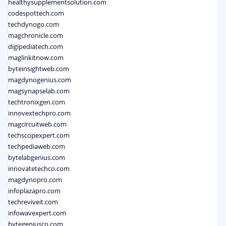
healthysupplementsolution.com
codespottech.com
techdynogo.com
magchronicle.com
digipediatech.com
maglinkitnow.com
byteinsightweb.com
magdynogenius.com
magsynapselab.com
techtronixgen.com
innovextechpro.com
magcircuitweb.com
techscopexpert.com
techpediaweb.com
bytelabgenius.com
innovatetechco.com
magdynopro.com
infoplazapro.com
techreviveit.com
infowavexpert.com
bytegeniusco.com