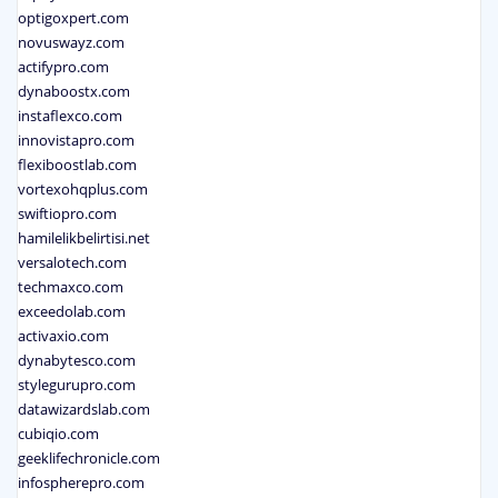
optigoxpert.com
novuswayz.com
actifypro.com
dynaboostx.com
instaflexco.com
innovistapro.com
flexiboostlab.com
vortexohqplus.com
swiftiopro.com
hamilelikbelirtisi.net
versalotech.com
techmaxco.com
exceedolab.com
activaxio.com
dynabytesco.com
stylegurupro.com
datawizardslab.com
cubiqio.com
geeklifechronicle.com
infospherepro.com