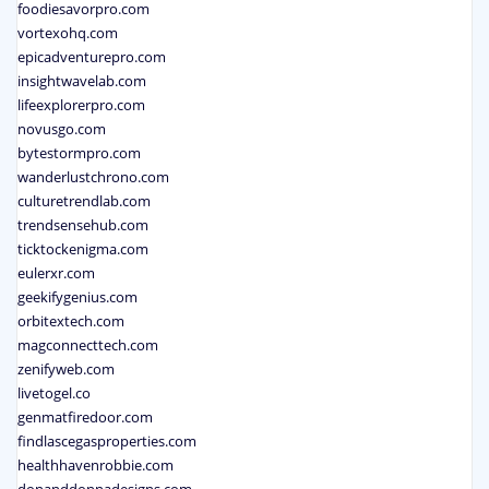
foodiesavorpro.com
vortexohq.com
epicadventurepro.com
insightwavelab.com
lifeexplorerpro.com
novusgo.com
bytestormpro.com
wanderlustchrono.com
culturetrendlab.com
trendsensehub.com
ticktockenigma.com
eulerxr.com
geekifygenius.com
orbitextech.com
magconnecttech.com
zenifyweb.com
livetogel.co
genmatfiredoor.com
findlascegasproperties.com
healthhavenrobbie.com
donanddonnadesigns.com