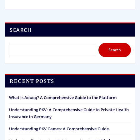
SEARCH
Search
RECENT POSTS
What is Aduqq? A Comprehensive Guide to the Platform
Understanding PKV: A Comprehensive Guide to Private Health
Insurance in Germany
Understanding PKV Games: A Comprehensive Guide