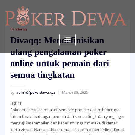
Skip
to
content
Bandarqq
Divaqq: Mendefinisikan
ulang pengalaman poker
online untuk pemain dari
semua tingkatan
by
admin@pokerdewa.xyz
March 30, 2025
[ad_1]
Poker online telah menjadi semakin populer dalam beberapa
tahun terakhir, dengan pemain dari semua tingkatan yang ingin
menguji keterampilan dan keberuntungan mereka di kamar
kartu virtual. Namun, tidak semua platform poker online dibuat