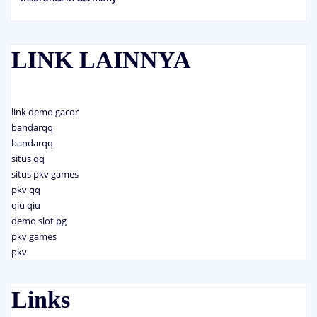
LINK LAINNYA
link demo gacor
bandarqq
bandarqq
situs qq
situs pkv games
pkv qq
qiu qiu
demo slot pg
pkv games
pkv
Links