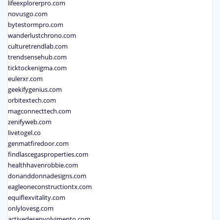
lifeexplorerpro.com
novusgo.com
bytestormpro.com
wanderlustchrono.com
culturetrendlab.com
trendsensehub.com
ticktockenigma.com
eulerxr.com
geekifygenius.com
orbitextech.com
magconnecttech.com
zenifyweb.com
livetogel.co
genmatfiredoor.com
findlascegasproperties.com
healthhavenrobbie.com
donanddonnadesigns.com
eagleoneconstructiontx.com
equiflexvitality.com
onlylovesg.com
activedesenvolvimento.com