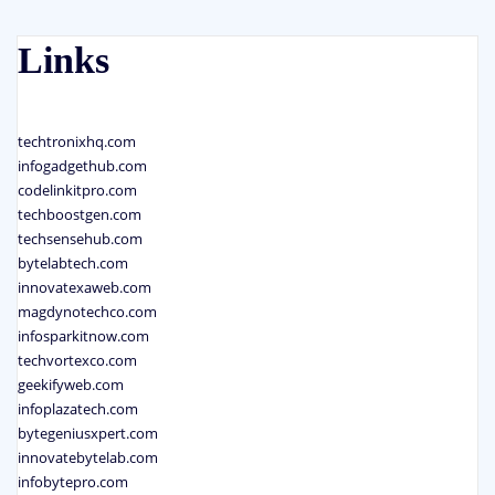
Links
techtronixhq.com
infogadgethub.com
codelinkitpro.com
techboostgen.com
techsensehub.com
bytelabtech.com
innovatexaweb.com
magdynotechco.com
infosparkitnow.com
techvortexco.com
geekifyweb.com
infoplazatech.com
bytegeniusxpert.com
innovatebytelab.com
infobytepro.com