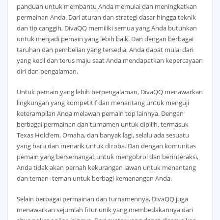
panduan untuk membantu Anda memulai dan meningkatkan
permainan Anda. Dari aturan dan strategi dasar hingga teknik
dan tip canggih, DivaQQ memiliki semua yang Anda butuhkan
untuk menjadi pemain yang lebih baik. Dan dengan berbagai
taruhan dan pembelian yang tersedia, Anda dapat mulai dari
yang kecil dan terus maju saat Anda mendapatkan kepercayaan
diri dan pengalaman.
Untuk pemain yang lebih berpengalaman, DivaQQ menawarkan
lingkungan yang kompetitif dan menantang untuk menguji
keterampilan Anda melawan pemain top lainnya. Dengan
berbagai permainan dan turnamen untuk dipilih, termasuk
Texas Hold’em, Omaha, dan banyak lagi, selalu ada sesuatu
yang baru dan menarik untuk dicoba. Dan dengan komunitas
pemain yang bersemangat untuk mengobrol dan berinteraksi,
Anda tidak akan pernah kekurangan lawan untuk menantang
dan teman -teman untuk berbagi kemenangan Anda.
Selain berbagai permainan dan turnamennya, DivaQQ juga
menawarkan sejumlah fitur unik yang membedakannya dari