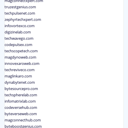
magconnectxpert.com
truzestgenius.com
techpulsenet.com
zephyrtechxpert.com
infovortexco.com
digizinelab.com
techwavego.com
codepulsex.com
techscopetech.com
magdynoweb.com
innovexaroweb.com
techreviveco.com
maglinkaro.com
dynabytenet.com
bytesourcepro.com
techspherelab.com
infomatrixlab.com
codeversehub.com
byteverseweb.com
magconnecthub.com
byteboostgenius.com