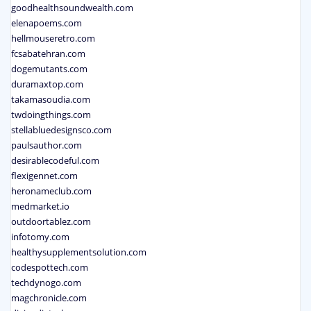
goodhealthsoundwealth.com
elenapoems.com
hellmouseretro.com
fcsabatehran.com
dogemutants.com
duramaxtop.com
takamasoudia.com
twdoingthings.com
stellabluedesignsco.com
paulsauthor.com
desirablecodeful.com
flexigennet.com
heronameclub.com
medmarket.io
outdoortablez.com
infotomy.com
healthysupplementsolution.com
codespottech.com
techdynogo.com
magchronicle.com