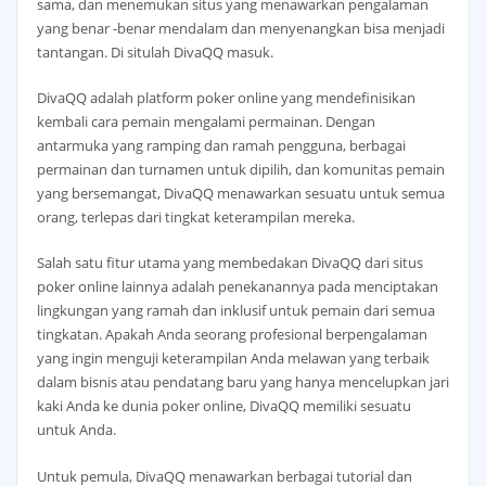
sama, dan menemukan situs yang menawarkan pengalaman
yang benar -benar mendalam dan menyenangkan bisa menjadi
tantangan. Di situlah DivaQQ masuk.
DivaQQ adalah platform poker online yang mendefinisikan
kembali cara pemain mengalami permainan. Dengan
antarmuka yang ramping dan ramah pengguna, berbagai
permainan dan turnamen untuk dipilih, dan komunitas pemain
yang bersemangat, DivaQQ menawarkan sesuatu untuk semua
orang, terlepas dari tingkat keterampilan mereka.
Salah satu fitur utama yang membedakan DivaQQ dari situs
poker online lainnya adalah penekanannya pada menciptakan
lingkungan yang ramah dan inklusif untuk pemain dari semua
tingkatan. Apakah Anda seorang profesional berpengalaman
yang ingin menguji keterampilan Anda melawan yang terbaik
dalam bisnis atau pendatang baru yang hanya mencelupkan jari
kaki Anda ke dunia poker online, DivaQQ memiliki sesuatu
untuk Anda.
Untuk pemula, DivaQQ menawarkan berbagai tutorial dan