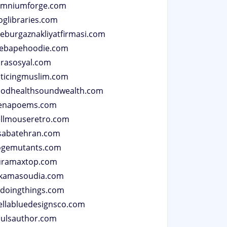
omniumforge.com
oglibraries.com
leburgaznakliyatfirmasi.com
ebapehoodie.com
rasosyal.com
ticingmuslim.com
odhealthsoundwealth.com
lenapoems.com
llmouseretro.com
sabatehran.com
ogemutants.com
uramaxtop.com
kamasoudia.com
doingthings.com
ellabluedesignsco.com
ulsauthor.com