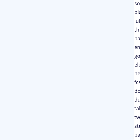
s
bl
lu
th
pa
en
go
e
he
fc
d
d
ta
tw
st
pa