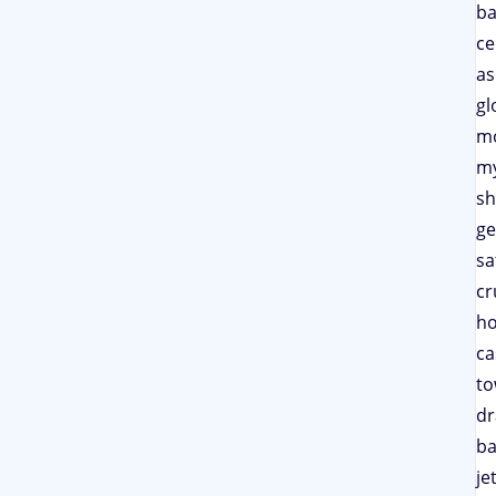
ba
ce
a
gl
mo
my
sh
ge
sa
cr
ho
ca
t
dr
b
je