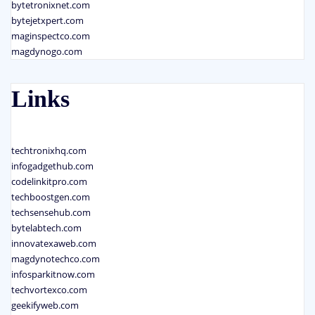
bytetronixnet.com
bytejetxpert.com
maginspectco.com
magdynogo.com
Links
techtronixhq.com
infogadgethub.com
codelinkitpro.com
techboostgen.com
techsensehub.com
bytelabtech.com
innovatexaweb.com
magdynotechco.com
infosparkitnow.com
techvortexco.com
geekifyweb.com