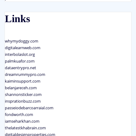
Links
whymydoggy.com
digitalearnweb.com
interbolaslot.org
palmkuafor.com
dataentrypro.net
dreamrummypro.com
kaiminsupport.com
belanjareceh.com
shannonsticker.com
insprationbuzz.com
passeiodebarcoarraial.com
fondworth.com
iamseharkhan.com
thelatestkhabrain.com
digitaldesignproperties.com