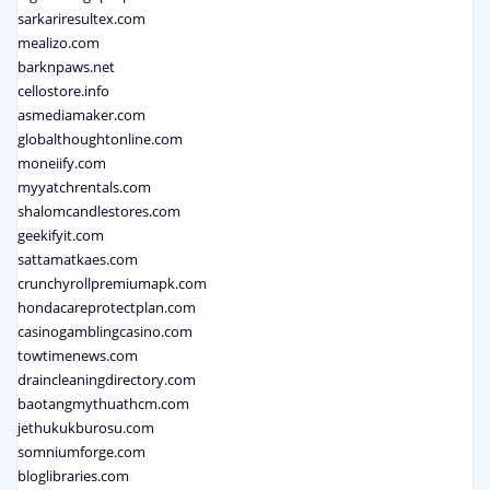
sarkariresultex.com
mealizo.com
barknpaws.net
cellostore.info
asmediamaker.com
globalthoughtonline.com
moneiify.com
myyatchrentals.com
shalomcandlestores.com
geekifyit.com
sattamatkaes.com
crunchyrollpremiumapk.com
hondacareprotectplan.com
casinogamblingcasino.com
towtimenews.com
draincleaningdirectory.com
baotangmythuathcm.com
jethukukburosu.com
somniumforge.com
bloglibraries.com