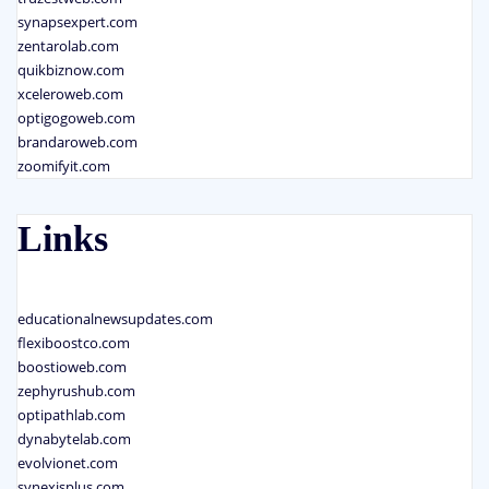
synapsexpert.com
zentarolab.com
quikbiznow.com
xceleroweb.com
optigogoweb.com
brandaroweb.com
zoomifyit.com
Links
educationalnewsupdates.com
flexiboostco.com
boostioweb.com
zephyrushub.com
optipathlab.com
dynabytelab.com
evolvionet.com
synexisplus.com