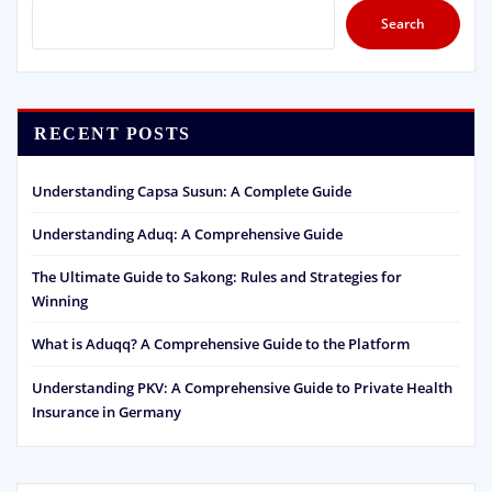
Search
RECENT POSTS
Understanding Capsa Susun: A Complete Guide
Understanding Aduq: A Comprehensive Guide
The Ultimate Guide to Sakong: Rules and Strategies for
Winning
What is Aduqq? A Comprehensive Guide to the Platform
Understanding PKV: A Comprehensive Guide to Private Health
Insurance in Germany