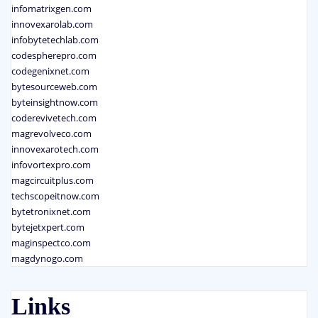
infomatrixgen.com
innovexarolab.com
infobytetechlab.com
codespherepro.com
codegenixnet.com
bytesourceweb.com
byteinsightnow.com
coderevivetech.com
magrevolveco.com
innovexarotech.com
infovortexpro.com
magcircuitplus.com
techscopeitnow.com
bytetronixnet.com
bytejetxpert.com
maginspectco.com
magdynogo.com
Links