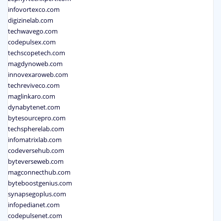
infovortexco.com
digizinelab.com
techwavego.com
codepulsex.com
techscopetech.com
magdynoweb.com
innovexaroweb.com
techreviveco.com
maglinkaro.com
dynabytenet.com
bytesourcepro.com
techspherelab.com
infomatrixlab.com
codeversehub.com
byteverseweb.com
magconnecthub.com
byteboostgenius.com
synapsegoplus.com
infopedianet.com
codepulsenet.com