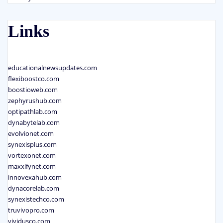
Links
educationalnewsupdates.com
flexiboostco.com
boostioweb.com
zephyrushub.com
optipathlab.com
dynabytelab.com
evolvionet.com
synexisplus.com
vortexonet.com
maxxifynet.com
innovexahub.com
dynacorelab.com
synexistechco.com
truvivopro.com
vividusco.com