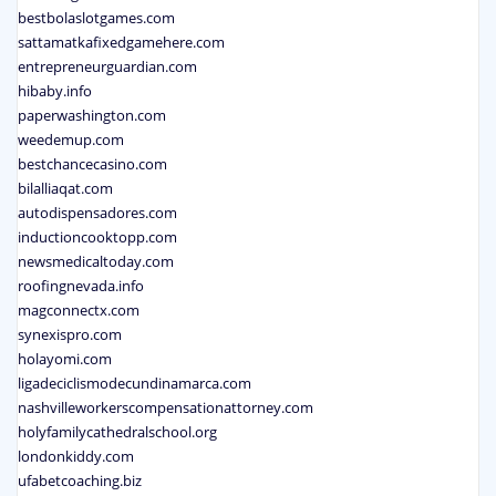
bestbolaslotgames.com
sattamatkafixedgamehere.com
entrepreneurguardian.com
hibaby.info
paperwashington.com
weedemup.com
bestchancecasino.com
bilalliaqat.com
autodispensadores.com
inductioncooktopp.com
newsmedicaltoday.com
roofingnevada.info
magconnectx.com
synexispro.com
holayomi.com
ligadeciclismodecundinamarca.com
nashvilleworkerscompensationattorney.com
holyfamilycathedralschool.org
londonkiddy.com
ufabetcoaching.biz