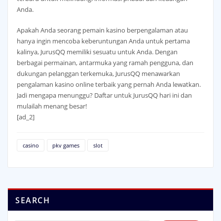
Anda.
Apakah Anda seorang pemain kasino berpengalaman atau
hanya ingin mencoba keberuntungan Anda untuk pertama
kalinya, JurusQQ memiliki sesuatu untuk Anda. Dengan
berbagai permainan, antarmuka yang ramah pengguna, dan
dukungan pelanggan terkemuka, JurusQQ menawarkan
pengalaman kasino online terbaik yang pernah Anda lewatkan.
Jadi mengapa menunggu? Daftar untuk JurusQQ hari ini dan
mulailah menang besar!
[ad_2]
casino
pkv games
slot
SEARCH