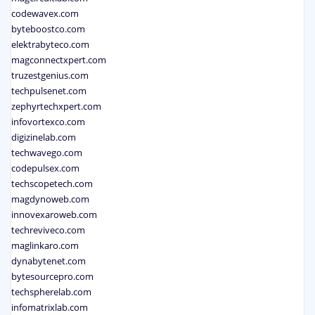
codewavex.com
byteboostco.com
elektrabyteco.com
magconnectxpert.com
truzestgenius.com
techpulsenet.com
zephyrtechxpert.com
infovortexco.com
digizinelab.com
techwavego.com
codepulsex.com
techscopetech.com
magdynoweb.com
innovexaroweb.com
techreviveco.com
maglinkaro.com
dynabytenet.com
bytesourcepro.com
techspherelab.com
infomatrixlab.com