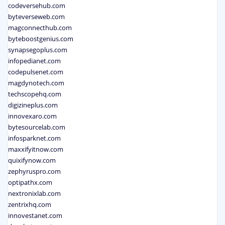
codeversehub.com
byteverseweb.com
magconnecthub.com
byteboostgenius.com
synapsegoplus.com
infopedianet.com
codepulsenet.com
magdynotech.com
techscopehq.com
digizineplus.com
innovexaro.com
bytesourcelab.com
infosparknet.com
maxxifyitnow.com
quixifynow.com
zephyruspro.com
optipathx.com
nextronixlab.com
zentrixhq.com
innovestanet.com