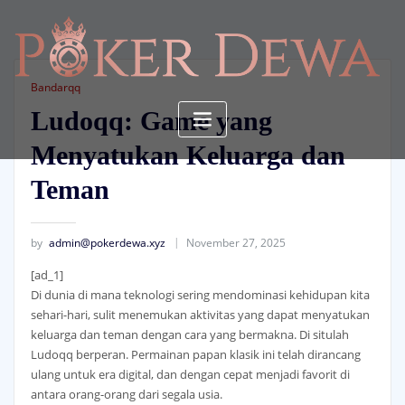
Skip
to
content
Bandarqq
Ludoqq: Game yang
Menyatukan Keluarga dan
Teman
by
admin@pokerdewa.xyz
November 27, 2025
[ad_1]
Di dunia di mana teknologi sering mendominasi kehidupan kita
sehari-hari, sulit menemukan aktivitas yang dapat menyatukan
keluarga dan teman dengan cara yang bermakna. Di situlah
Ludoqq berperan. Permainan papan klasik ini telah dirancang
ulang untuk era digital, dan dengan cepat menjadi favorit di
antara orang-orang dari segala usia.