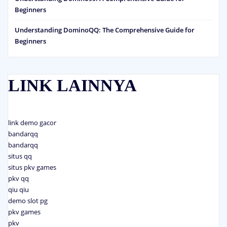
Beginners
Understanding DominoQQ: The Comprehensive Guide for
Beginners
LINK LAINNYA
link demo gacor
bandarqq
bandarqq
situs qq
situs pkv games
pkv qq
qiu qiu
demo slot pg
pkv games
pkv