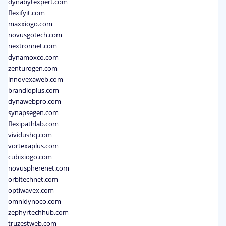
dynabytexpert.com
flexifyit.com
maxxiogo.com
novusgotech.com
nextronnet.com
dynamoxco.com
zenturogen.com
innovexaweb.com
brandioplus.com
dynawebpro.com
synapsegen.com
flexipathlab.com
vividushq.com
vortexaplus.com
cubixiogo.com
novuspherenet.com
orbitechnet.com
optiwavex.com
omnidynoco.com
zephyrtechhub.com
truzestweb.com