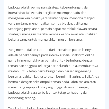
Ludoqq adalah permainan strategi, keberuntungan, dan
interaksi sosial. Pemain bergiliran melempar dadu dan
menggerakkan bidaknya di sekitar papan, mencoba menjadi
yang pertama menempatkan semua bidaknya di tengah.
Sepanjang perjalanan, pemain dapat memblokir lawan secara
strategis, mengirim mereka kembali ke titik awal, atau bahkan
bekerja sama untuk mengalahkan musuh bersama.
Yang membedakan Ludoqq dari permainan papan lainnya
adalah penekanannya pada interaksi sosial. Platform online
game ini memungkinkan pemain untuk terhubung dengan
teman dan anggota keluarga dari seluruh dunia, membuatnya
mudah untuk tetap berhubungan dan bersenang-senang
bersama, bahkan ketika terpisah bermil-mil jauhnya. Baik Anda
bermain dengan sekelompok teman pada Sabtu malam atau
menantang sepupu Anda yang tinggal di seluruh negeri,
Ludoqq adalah cara terbaik untuk tetap terhubung dan
bersenang-senang.
Tapi Ludoqq bukan hanya tentang kesenangan dan permainan.