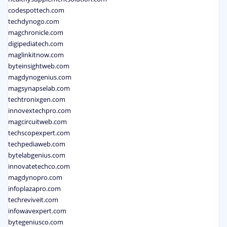
codespottech.com
techdynogo.com
magchronicle.com
digipediatech.com
maglinkitnow.com
byteinsightweb.com
magdynogenius.com
magsynapselab.com
techtronixgen.com
innovextechpro.com
magcircuitweb.com
techscopexpert.com
techpediaweb.com
bytelabgenius.com
innovatetechco.com
magdynopro.com
infoplazapro.com
techreviveit.com
infowavexpert.com
bytegeniusco.com