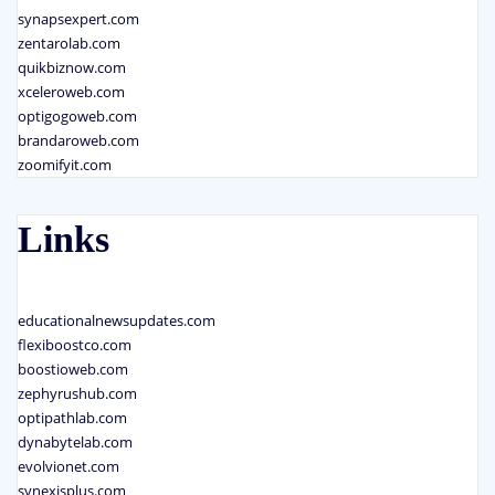
synapsexpert.com
zentarolab.com
quikbiznow.com
xceleroweb.com
optigogoweb.com
brandaroweb.com
zoomifyit.com
Links
educationalnewsupdates.com
flexiboostco.com
boostioweb.com
zephyrushub.com
optipathlab.com
dynabytelab.com
evolvionet.com
synexisplus.com