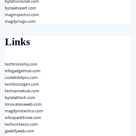
bytetronixnet.com
bytejetxpert.com
maginspectco.com
magdynogo.com
Links
techtronixhq.com
infogadgethub.com
codelinkitpro.com
techboostgen.com
techsensehub.com
bytelabtech.com
innovatexaweb.com
magdynotechco.com
infosparkitnow.com
techvortexco.com
geekifyweb.com