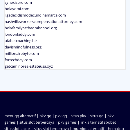
synexispro.com
holayomi.com
ligadeciclismodecundinamarca.com
nashvilleworkerscompensationattorney.com
holyfamilycathedralschool.org
londonkiddy.com
ufabetcoaching.biz
davismindfulness.org
millionairebyte.com
fortechday.com
getcaminorealestateusa.xyz
menuqq alternatif
|
pkv qq
|
pkv qq
|
situs pkv
|
situs qq
|
pkv
games
|
situs slot terpercaya
|
pkv games
|
link alternatif sbobet
|
situs slot gacor
|
situs slot terpercaya
|
murniqq alternatif
|
hematqq