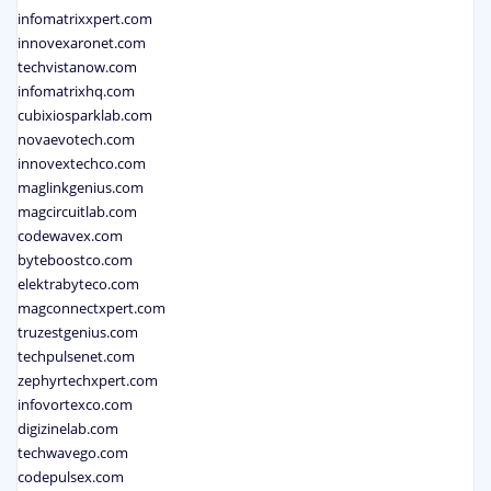
infomatrixxpert.com
innovexaronet.com
techvistanow.com
infomatrixhq.com
cubixiosparklab.com
novaevotech.com
innovextechco.com
maglinkgenius.com
magcircuitlab.com
codewavex.com
byteboostco.com
elektrabyteco.com
magconnectxpert.com
truzestgenius.com
techpulsenet.com
zephyrtechxpert.com
infovortexco.com
digizinelab.com
techwavego.com
codepulsex.com