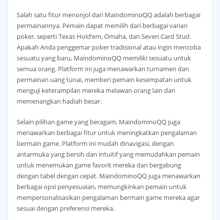
Salah satu fitur menonjol dari MaindominoQQ adalah berbagai
permainannya. Pemain dapat memilih dari berbagai varian
poker, seperti Texas Hold’em, Omaha, dan Seven Card Stud.
Apakah Anda penggemar poker tradisional atau ingin mencoba
sesuatu yang baru, MaindominoQQ memiliki sesuatu untuk
semua orang. Platform ini juga menawarkan turnamen dan
permainan uang tunai, memberi pemain kesempatan untuk
menguji keterampilan mereka melawan orang lain dan
memenangkan hadiah besar.
Selain pilihan game yang beragam, MaindominoQQ juga
menawarkan berbagai fitur untuk meningkatkan pengalaman
bermain game. Platform ini mudah dinavigasi, dengan
antarmuka yang bersih dan intuitif yang memudahkan pemain
untuk menemukan game favorit mereka dan bergabung
dengan tabel dengan cepat. MaindominoQQ juga menawarkan
berbagai opsi penyesuaian, memungkinkan pemain untuk
mempersonalisasikan pengalaman bermain game mereka agar
sesuai dengan preferensi mereka.