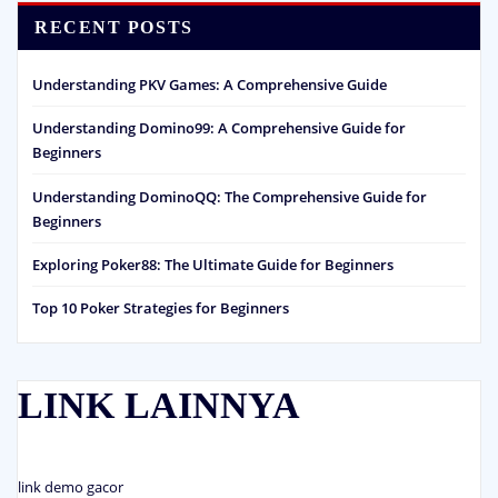
RECENT POSTS
Understanding PKV Games: A Comprehensive Guide
Understanding Domino99: A Comprehensive Guide for
Beginners
Understanding DominoQQ: The Comprehensive Guide for
Beginners
Exploring Poker88: The Ultimate Guide for Beginners
Top 10 Poker Strategies for Beginners
LINK LAINNYA
link demo gacor