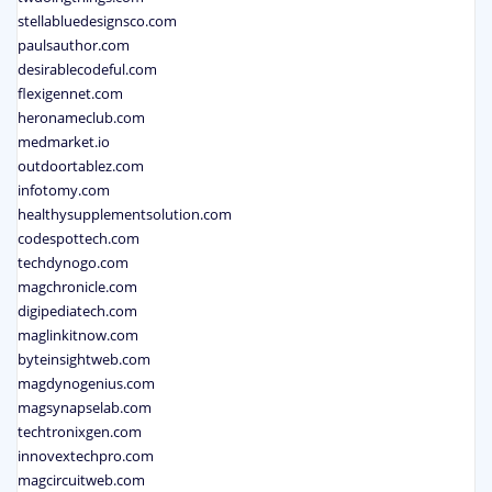
stellabluedesignsco.com
paulsauthor.com
desirablecodeful.com
flexigennet.com
heronameclub.com
medmarket.io
outdoortablez.com
infotomy.com
healthysupplementsolution.com
codespottech.com
techdynogo.com
magchronicle.com
digipediatech.com
maglinkitnow.com
byteinsightweb.com
magdynogenius.com
magsynapselab.com
techtronixgen.com
innovextechpro.com
magcircuitweb.com