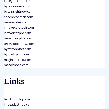
codegenixnet.com
bytesourceweb.com
byteinsightnow.com
coderevivetech.com
magrevolveco.com
innovexarotech.com
infovortexpro.com
magcircuitplus.com
techscopeitnow.com
bytetronixnet.com
bytejetxpert.com
maginspectco.com
magdynogo.com
Links
techtronixhq.com
infogadgethub.com