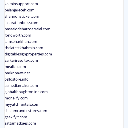
kaiminsupport.com
belanjareceh.com
shannonsticker.com
insprationbuzz.com
passeiodebarcoarraial.com
fondworth.com
iamseharkhan.com
thelatestkhabrain.com
digitaldesignproperties.com
sarkariresultex.com
mealizo.com
barknpaws.net
cellostore.info
asmediamaker.com
globalthoughtonline.com
moneiify.com
myyatchrentals.com
shalomcandlestores.com
geekifyit.com
sattamatkaes.com