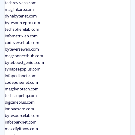
techreviveco.com
maglinkaro.com
dynabytenet.com
bytesourcepro.com
techspherelab.com
infomatrixlab.com
codeversehub.com
byteverseweb.com
magconnecthub.com
byteboostgenius.com
synapsegoplus.com
infopedianet.com
codepulsenet.com
magdynotech.com
techscopehq.com
digizineplus.com
innovexaro.com
bytesourcelab.com
infosparknet.com
maxxifyitnow.com