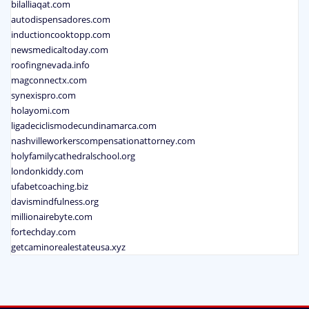
bilalliaqat.com
autodispensadores.com
inductioncooktopp.com
newsmedicaltoday.com
roofingnevada.info
magconnectx.com
synexispro.com
holayomi.com
ligadeciclismodecundinamarca.com
nashvilleworkerscompensationattorney.com
holyfamilycathedralschool.org
londonkiddy.com
ufabetcoaching.biz
davismindfulness.org
millionairebyte.com
fortechday.com
getcaminorealestateusa.xyz