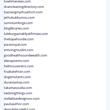
towtimenews.com
draincleaningdirectory.com
baotangmythuathcm.com
jethukukburosu.com
somniumforge.com
bloglibraries.com
luleburgaznakliyatfirmasi.com
thebapehoodie.com
parasosyal.com
enticingmuslim.com
goodhealthsoundwealth.com
elenapoems.com
hellmouseretro.com
fcsabatehran.com
dogemutants.com
duramaxtop.com
takamasoudia.com
twdoingthings.com
stellabluedesignsco.com
paulsauthor.com
desirablecodeful.com