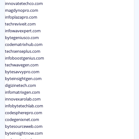
innovatetechco.com
magdynopro.com
infoplazapro.com
techreviveit.com
infowavexpert.com
bytegeniusco.com
codematrixhub.com
techsenseplus.com
infoboostgenius.com
techwavegen.com
bytesavvypro.com
byteinsightgen.com
digizinetech.com
infomatrixgen.com
innovexarolab.com
infobytetechlab.com
codespherepro.com
codegenixnet.com
bytesourceweb.com
byteinsightnow.com