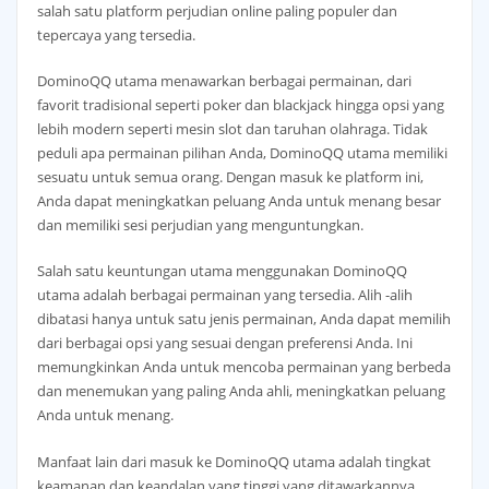
salah satu platform perjudian online paling populer dan
tepercaya yang tersedia.
DominoQQ utama menawarkan berbagai permainan, dari
favorit tradisional seperti poker dan blackjack hingga opsi yang
lebih modern seperti mesin slot dan taruhan olahraga. Tidak
peduli apa permainan pilihan Anda, DominoQQ utama memiliki
sesuatu untuk semua orang. Dengan masuk ke platform ini,
Anda dapat meningkatkan peluang Anda untuk menang besar
dan memiliki sesi perjudian yang menguntungkan.
Salah satu keuntungan utama menggunakan DominoQQ
utama adalah berbagai permainan yang tersedia. Alih -alih
dibatasi hanya untuk satu jenis permainan, Anda dapat memilih
dari berbagai opsi yang sesuai dengan preferensi Anda. Ini
memungkinkan Anda untuk mencoba permainan yang berbeda
dan menemukan yang paling Anda ahli, meningkatkan peluang
Anda untuk menang.
Manfaat lain dari masuk ke DominoQQ utama adalah tingkat
keamanan dan keandalan yang tinggi yang ditawarkannya.