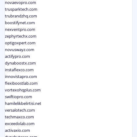
novaevopro.com
trusparktech.com
trubrandzhq.com
boostifynet.com
nexventpro.com
zephyrtechx.com
optigoxpert.com
novuswayz.com
actifypro.com
dynaboostx.com
instaflexco.com
innovistapro.com
flexiboostlab.com
vortexohqplus.com
swiftiopro.com
hamilelikbelirtisi.net
versalotech.com
techmaxco.com
exceedolab.com
activaxio.com