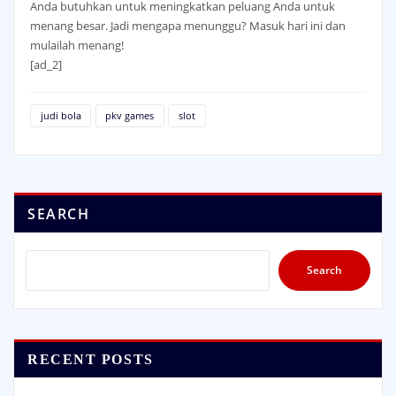
Anda butuhkan untuk meningkatkan peluang Anda untuk
menang besar. Jadi mengapa menunggu? Masuk hari ini dan
mulailah menang!
[ad_2]
judi bola
pkv games
slot
SEARCH
Search
RECENT POSTS