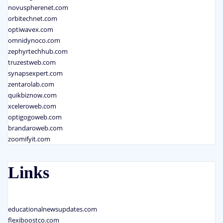
novuspherenet.com
orbitechnet.com
optiwavex.com
omnidynoco.com
zephyrtechhub.com
truzestweb.com
synapsexpert.com
zentarolab.com
quikbiznow.com
xceleroweb.com
optigogoweb.com
brandaroweb.com
zoomifyit.com
Links
educationalnewsupdates.com
flexiboostco.com