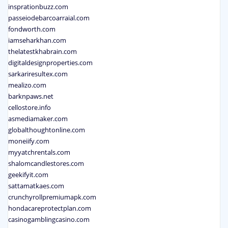
insprationbuzz.com
passeiodebarcoarraial.com
fondworth.com
iamseharkhan.com
thelatestkhabrain.com
digitaldesignproperties.com
sarkariresultex.com
mealizo.com
barknpaws.net
cellostore.info
asmediamaker.com
globalthoughtonline.com
moneiify.com
myyatchrentals.com
shalomcandlestores.com
geekifyit.com
sattamatkaes.com
crunchyrollpremiumapk.com
hondacareprotectplan.com
casinogamblingcasino.com