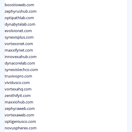
boostioweb.com
zephyrushub.com
optipathlab.com
dynabytelab.com
evolvionet.com
synexisplus.com
vortexonet.com
maxxifynet.com
innovexahub.com
dynacorelab.com
synexistechco.com
truvivopro.com
vividusco.com
vortexahq.com
zenithifyit.com
maxxiohub.com
zephyraweb.com
vortexaweb.com
optigeniusco.com
novuspherex.com