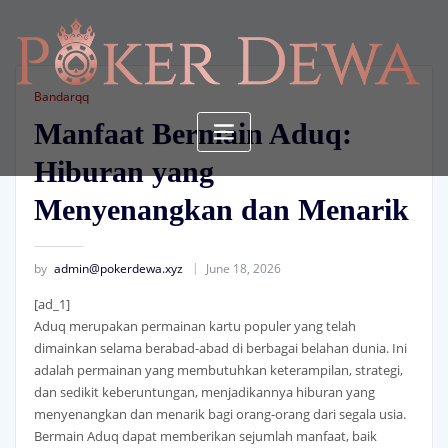
Skip
to
content
Bandarqq
Manfaat Bermain Aduq:
Hiburan yang
Menyenangkan dan Menarik
by
admin@pokerdewa.xyz
June 18, 2026
[ad_1]
Aduq merupakan permainan kartu populer yang telah
dimainkan selama berabad-abad di berbagai belahan dunia. Ini
adalah permainan yang membutuhkan keterampilan, strategi,
dan sedikit keberuntungan, menjadikannya hiburan yang
menyenangkan dan menarik bagi orang-orang dari segala usia.
Bermain Aduq dapat memberikan sejumlah manfaat, baik