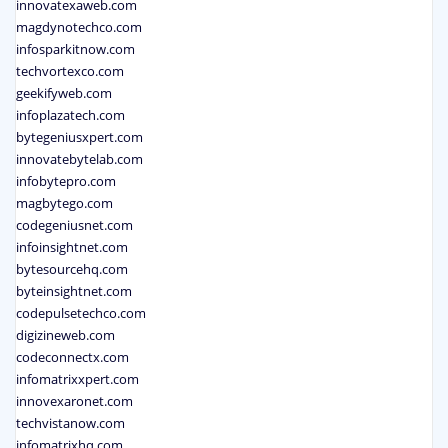
innovatexaweb.com
magdynotechco.com
infosparkitnow.com
techvortexco.com
geekifyweb.com
infoplazatech.com
bytegeniusxpert.com
innovatebytelab.com
infobytepro.com
magbytego.com
codegeniusnet.com
infoinsightnet.com
bytesourcehq.com
byteinsightnet.com
codepulsetechco.com
digizineweb.com
codeconnectx.com
infomatrixxpert.com
innovexaronet.com
techvistanow.com
infomatrixhq.com