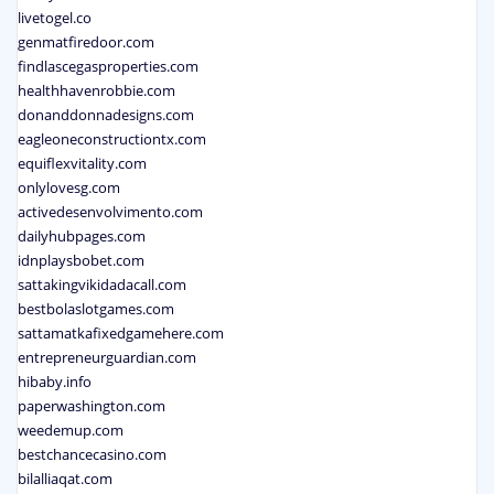
livetogel.co
genmatfiredoor.com
findlascegasproperties.com
healthhavenrobbie.com
donanddonnadesigns.com
eagleoneconstructiontx.com
equiflexvitality.com
onlylovesg.com
activedesenvolvimento.com
dailyhubpages.com
idnplaysbobet.com
sattakingvikidadacall.com
bestbolaslotgames.com
sattamatkafixedgamehere.com
entrepreneurguardian.com
hibaby.info
paperwashington.com
weedemup.com
bestchancecasino.com
bilalliaqat.com