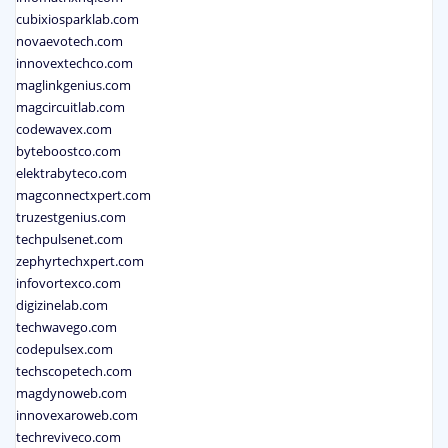
cubixiosparklab.com
novaevotech.com
innovextechco.com
maglinkgenius.com
magcircuitlab.com
codewavex.com
byteboostco.com
elektrabyteco.com
magconnectxpert.com
truzestgenius.com
techpulsenet.com
zephyrtechxpert.com
infovortexco.com
digizinelab.com
techwavego.com
codepulsex.com
techscopetech.com
magdynoweb.com
innovexaroweb.com
techreviveco.com