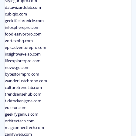
stylegurupro.com
datawizardslab.com
cubiqio.com
geeklifechronicle.com
infospherepro.com
foodiesavorpro.com
vortexohq.com
epicadventurepro.com
insightwavelab.com
lifeexplorerpro.com
novusgo.com
bytestormpro.com
wanderlustchrono.com
culturetrendlab.com
trendsensehub.com
ticktockenigma.com
eulerxr.com
geekifygenius.com
orbitextech.com
magconnecttech.com
zenifyweb.com