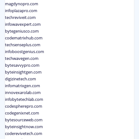
magdynopro.com
infoplazapro.com
techreviveit.com
infowavexpert.com
bytegeniusco.com
codematrixhub.com
techsenseplus.com
infoboostgenius.com
techwavegen.com
bytesavvypro.com
byteinsightgen.com
digizinetech.com
infomatrixgen.com
innovexarolab.com
infobytetechlab.com
codespherepro.com
codegenixnet.com
bytesourceweb.com
byteinsightnow.com
coderevivetech.com