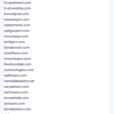
trusparktech.com
trubrandzhq.com
boostifynet.com
nexventpro.com
zephyrtechx.com
optigoxpert.com
novuswayz.com
actifypro.com
dynaboostx.com
instaflexco.com
innovistapro.com
flexiboostlab.com
vortexohqplus.com
swiftiopro.com
hamilelikbelirtisi.net
versalotech.com
techmaxco.com
exceedolab.com
activaxio.com
dynabytesco.com