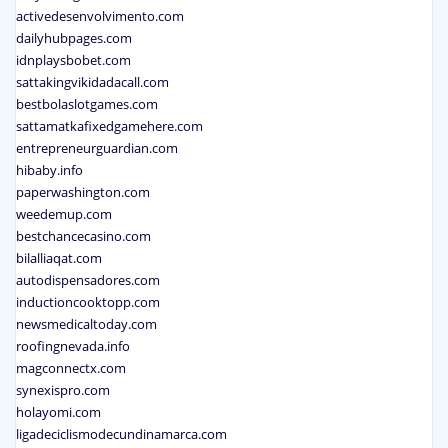
activedesenvolvimento.com
dailyhubpages.com
idnplaysbobet.com
sattakingvikidadacall.com
bestbolaslotgames.com
sattamatkafixedgamehere.com
entrepreneurguardian.com
hibaby.info
paperwashington.com
weedemup.com
bestchancecasino.com
bilalliaqat.com
autodispensadores.com
inductioncooktopp.com
newsmedicaltoday.com
roofingnevada.info
magconnectx.com
synexispro.com
holayomi.com
ligadeciclismodecundinamarca.com