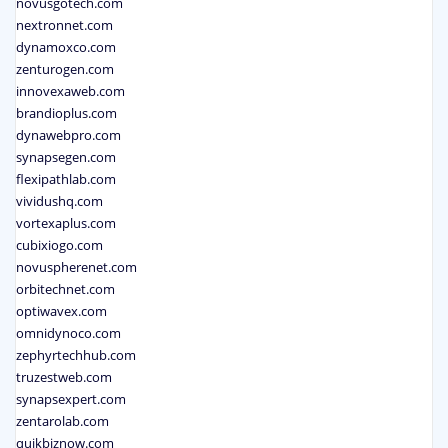
novusgotech.com
nextronnet.com
dynamoxco.com
zenturogen.com
innovexaweb.com
brandioplus.com
dynawebpro.com
synapsegen.com
flexipathlab.com
vividushq.com
vortexaplus.com
cubixiogo.com
novuspherenet.com
orbitechnet.com
optiwavex.com
omnidynoco.com
zephyrtechhub.com
truzestweb.com
synapsexpert.com
zentarolab.com
quikbiznow.com