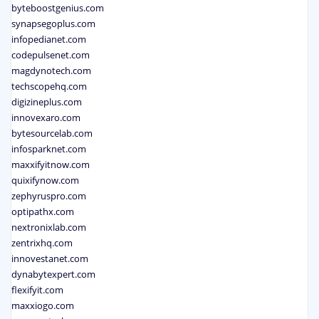
byteboostgenius.com
synapsegoplus.com
infopedianet.com
codepulsenet.com
magdynotech.com
techscopehq.com
digizineplus.com
innovexaro.com
bytesourcelab.com
infosparknet.com
maxxifyitnow.com
quixifynow.com
zephyruspro.com
optipathx.com
nextronixlab.com
zentrixhq.com
innovestanet.com
dynabytexpert.com
flexifyit.com
maxxiogo.com