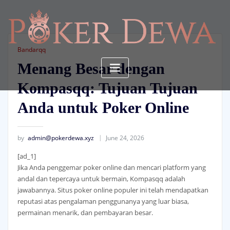
Skip
to
content
Bandarqq
Menang Besar dengan
Kompasqq: Tujuan Tujuan
Anda untuk Poker Online
by
admin@pokerdewa.xyz
June 24, 2026
[ad_1]
Jika Anda penggemar poker online dan mencari platform yang
andal dan tepercaya untuk bermain, Kompasqq adalah
jawabannya. Situs poker online populer ini telah mendapatkan
reputasi atas pengalaman penggunanya yang luar biasa,
permainan menarik, dan pembayaran besar.