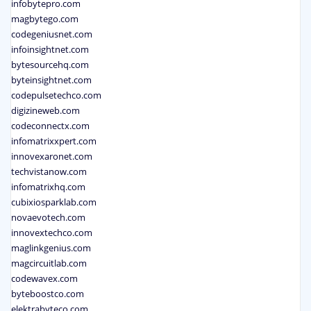
infobytepro.com
magbytego.com
codegeniusnet.com
infoinsightnet.com
bytesourcehq.com
byteinsightnet.com
codepulsetechco.com
digizineweb.com
codeconnectx.com
infomatrixxpert.com
innovexaronet.com
techvistanow.com
infomatrixhq.com
cubixiosparklab.com
novaevotech.com
innovextechco.com
maglinkgenius.com
magcircuitlab.com
codewavex.com
byteboostco.com
elektrabyteco.com