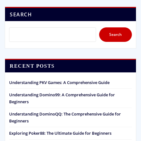
SEARCH
Search
RECENT POSTS
Understanding PKV Games: A Comprehensive Guide
Understanding Domino99: A Comprehensive Guide for
Beginners
Understanding DominoQQ: The Comprehensive Guide for
Beginners
Exploring Poker88: The Ultimate Guide for Beginners