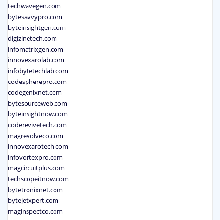
techwavegen.com
bytesavvypro.com
byteinsightgen.com
digizinetech.com
infomatrixgen.com
innovexarolab.com
infobytetechlab.com
codespherepro.com
codegenixnet.com
bytesourceweb.com
byteinsightnow.com
coderevivetech.com
magrevolveco.com
innovexarotech.com
infovortexpro.com
magcircuitplus.com
techscopeitnow.com
bytetronixnet.com
bytejetxpert.com
maginspectco.com