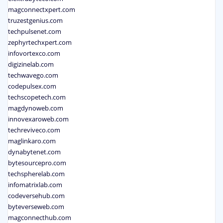
magconnectxpert.com
truzestgenius.com
techpulsenet.com
zephyrtechxpert.com
infovortexco.com
digizinelab.com
techwavego.com
codepulsex.com
techscopetech.com
magdynoweb.com
innovexaroweb.com
techreviveco.com
maglinkaro.com
dynabytenet.com
bytesourcepro.com
techspherelab.com
infomatrixlab.com
codeversehub.com
byteverseweb.com
magconnecthub.com