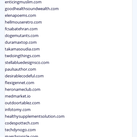
enticingmuslim.com
goodhealthsoundwealth.com
elenapoems.com
hellmouseretro.com
fcsabatehran.com
dogemutants.com
duramaxtop.com
takamasoudia.com
twdoingthings.com
stellabluedesignsco.com
paulsauthor.com
desirablecodeful.com
flexigennet.com
heronameclub.com
medmarket.io
outdoortablez.com
infotomy.com
healthysupplementsolution.com
codespottech.com
techdynogo.com
magchronicle.com