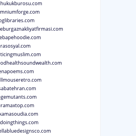
thukukburosu.com
omniumforge.com
oglibraries.com
leburgaznakliyatfirmasi.com
ebapehoodie.com
rasosyal.com
ticingmuslim.com
odhealthsoundwealth.com
lenapoems.com
llmouseretro.com
sabatehran.com
ogemutants.com
uramaxtop.com
kamasoudia.com
doingthings.com
ellabluedesignsco.com