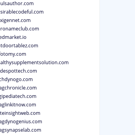
ulsauthor.com
sirablecodeful.com
exigennet.com
eronameclub.com
dmarket.io
tdoortablez.com
fotomy.com
althysupplementsolution.com
despottech.com
echdynogo.com
gchronicle.com
gipediatech.com
glinkitnow.com
teinsightweb.com
agdynogenius.com
agsynapselab.com