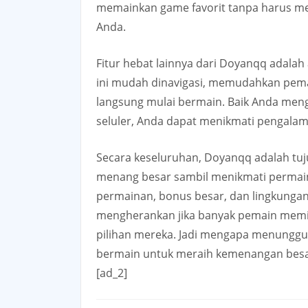
memainkan game favorit tanpa harus me
Anda.
Fitur hebat lainnya dari Doyanqq adal
ini mudah dinavigasi, memudahkan pem
langsung mulai bermain. Baik Anda men
seluler, Anda dapat menikmati pengala
Secara keseluruhan, Doyanqq adalah tuj
menang besar sambil menikmati permain
permainan, bonus besar, dan lingkungan
mengherankan jika banyak pemain memil
pilihan mereka. Jadi mengapa menunggu?
bermain untuk meraih kemenangan besa
[ad_2]