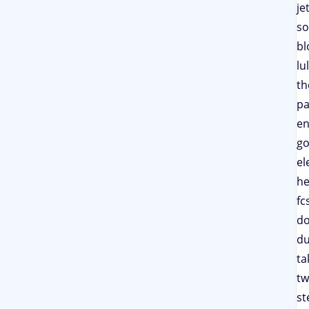
je
s
bl
lu
th
pa
en
go
e
he
fc
d
d
ta
tw
st