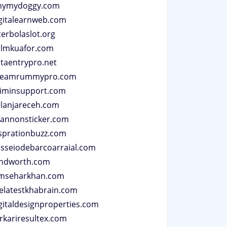
hymydoggy.com
gitalearnweb.com
terbolaslot.org
lmkuafor.com
taentrypro.net
reamrummypro.com
iminsupport.com
lanjareceh.com
annonsticker.com
sprationbuzz.com
sseiodebarcoarraial.com
ndworth.com
amseharkhan.com
elatestkhabrain.com
gitaldesignproperties.com
rkariresultex.com