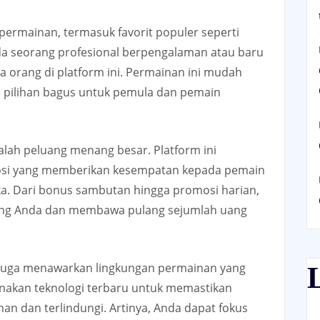
rmainan, termasuk favorit populer seperti
da seorang profesional berpengalaman atau baru
 orang di platform ini. Permainan ini mudah
a pilihan bagus untuk pemula dan pemain
alah peluang menang besar. Platform ini
si yang memberikan kesempatan kepada pemain
. Dari bonus sambutan hingga promosi harian,
ang Anda dan membawa pulang sejumlah uang
 juga menawarkan lingkungan permainan yang
unakan teknologi terbaru untuk memastikan
n dan terlindungi. Artinya, Anda dapat fokus