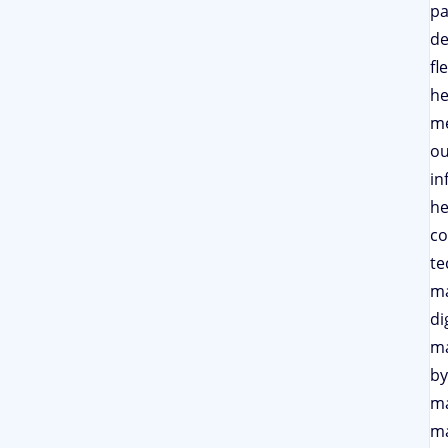
pa
de
fl
h
me
ou
in
he
co
t
ma
di
ma
by
m
m