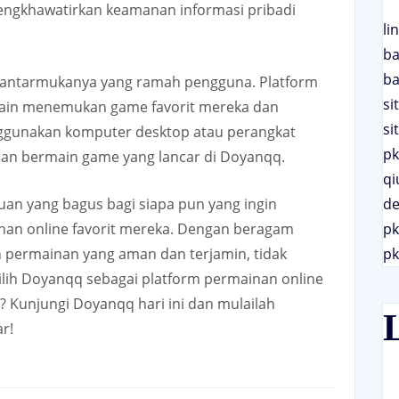
ngkhawatirkan keamanan informasi pribadi
li
b
b
ah antarmukanya yang ramah pengguna. Platform
si
ain menemukan game favorit mereka dan
si
ggunakan komputer desktop atau perangkat
pk
man bermain game yang lancar di Doyanqq.
qi
de
uan yang bagus bagi siapa pun yang ingin
pk
an online favorit mereka. Dengan beragam
pk
 permainan yang aman dan terjamin, tidak
ih Doyanqq sebagai platform permainan online
 Kunjungi Doyanqq hari ini dan mulailah
r!