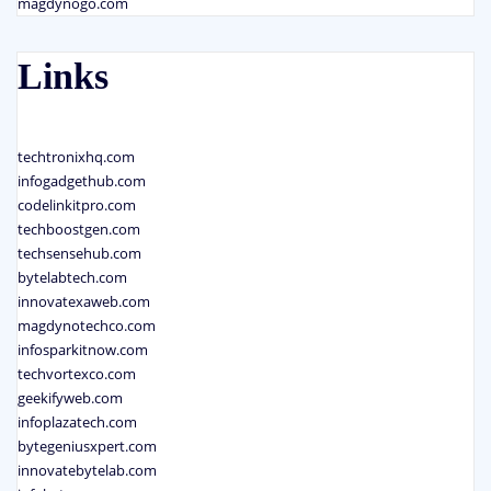
magdynogo.com
Links
techtronixhq.com
infogadgethub.com
codelinkitpro.com
techboostgen.com
techsensehub.com
bytelabtech.com
innovatexaweb.com
magdynotechco.com
infosparkitnow.com
techvortexco.com
geekifyweb.com
infoplazatech.com
bytegeniusxpert.com
innovatebytelab.com