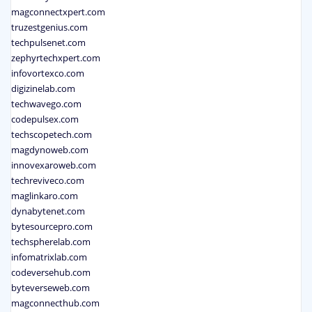
magconnectxpert.com
truzestgenius.com
techpulsenet.com
zephyrtechxpert.com
infovortexco.com
digizinelab.com
techwavego.com
codepulsex.com
techscopetech.com
magdynoweb.com
innovexaroweb.com
techreviveco.com
maglinkaro.com
dynabytenet.com
bytesourcepro.com
techspherelab.com
infomatrixlab.com
codeversehub.com
byteverseweb.com
magconnecthub.com