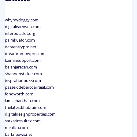
whymydoggy.com
digitalearnweb.com
interbolaslot.org
palmkuafor.com
dataentrypro.net
dreamrummypro.com
kaiminsupport.com
belanjareceh.com
shannonsticker.com
insprationbuzz.com
passeiodebarcoarraial.com
fondworth.com
iamseharkhan.com
thelatestkhabrain.com
digitaldesignproperties.com
sarkariresultex.com
mealizo.com
barknpaws.net