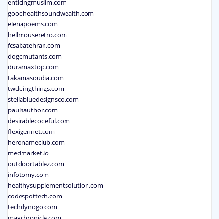
enticingmuslim.com
goodhealthsoundwealth.com
elenapoems.com
hellmouseretro.com
fcsabatehran.com
dogemutants.com
duramaxtop.com
takamasoudia.com
twdoingthings.com
stellabluedesignsco.com
paulsauthor.com
desirablecodeful.com
flexigennet.com
heronameclub.com
medmarket.io
outdoortablez.com
infotomy.com
healthysupplementsolution.com
codespottech.com
techdynogo.com
magchronicle.com