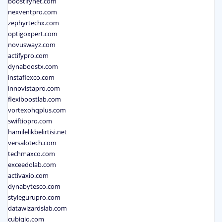
boostifynet.com
nexventpro.com
zephyrtechx.com
optigoxpert.com
novuswayz.com
actifypro.com
dynaboostx.com
instaflexco.com
innovistapro.com
flexiboostlab.com
vortexohqplus.com
swiftiopro.com
hamilelikbelirtisi.net
versalotech.com
techmaxco.com
exceedolab.com
activaxio.com
dynabytesco.com
stylegurupro.com
datawizardslab.com
cubiqio.com