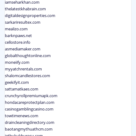
iamseharkhan.com
thelatestkhabrain.com
digitaldesignproperties.com
sarkariresultex.com
mealizo.com
barknpaws.net
cellostore.info
asmediamaker.com
globalthoughtonline.com
moneiify.com
myyatchrentals.com
shalomcandlestores.com
geekifyit.com
sattamatkaes.com
crunchyrollpremiumapk.com
hondacareprotectplan.com
casinogamblingcasino.com
towtimenews.com
draincleaningdirectory.com
baotangmythuathcm.com
jethukukburosu.com