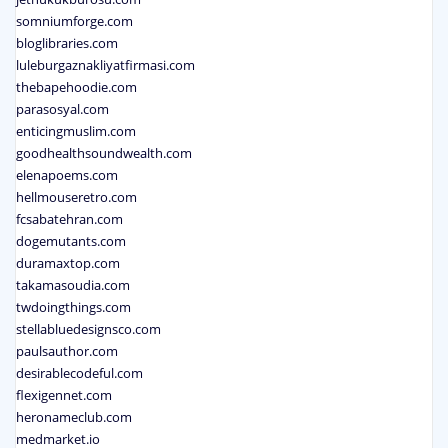
somniumforge.com
bloglibraries.com
luleburgaznakliyatfirmasi.com
thebapehoodie.com
parasosyal.com
enticingmuslim.com
goodhealthsoundwealth.com
elenapoems.com
hellmouseretro.com
fcsabatehran.com
dogemutants.com
duramaxtop.com
takamasoudia.com
twdoingthings.com
stellabluedesignsco.com
paulsauthor.com
desirablecodeful.com
flexigennet.com
heronameclub.com
medmarket.io