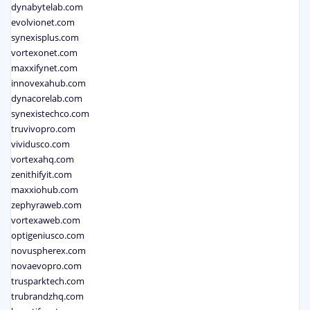
dynabytelab.com
evolvionet.com
synexisplus.com
vortexonet.com
maxxifynet.com
innovexahub.com
dynacorelab.com
synexistechco.com
truvivopro.com
vividusco.com
vortexahq.com
zenithifyit.com
maxxiohub.com
zephyraweb.com
vortexaweb.com
optigeniusco.com
novuspherex.com
novaevopro.com
trusparktech.com
trubrandzhq.com