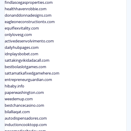
findlascegasproperties.com
healthhavenrobbie.com
donanddonnadesigns.com
eagleoneconstructiontx.com
equiflexvitality.com
onlylovesg.com
activedesenvolvimento.com
dailyhubpages.com
idnplaysbobet.com
sattakingvikidadacall.com
bestbolaslotgames.com
sattamatkafixedgamehere.com
entrepreneurguardian.com
hibaby.info
paperwashington.com
weedemup.com
bestchancecasino.com
bilalliaqat.com
autodispensadores.com
inductioncooktopp.com