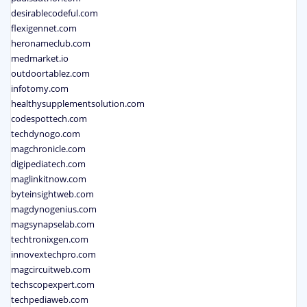
desirablecodeful.com
flexigennet.com
heronameclub.com
medmarket.io
outdoortablez.com
infotomy.com
healthysupplementsolution.com
codespottech.com
techdynogo.com
magchronicle.com
digipediatech.com
maglinkitnow.com
byteinsightweb.com
magdynogenius.com
magsynapselab.com
techtronixgen.com
innovextechpro.com
magcircuitweb.com
techscopexpert.com
techpediaweb.com