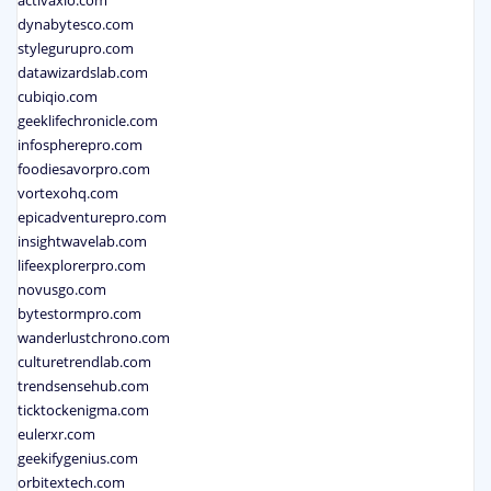
activaxio.com
dynabytesco.com
stylegurupro.com
datawizardslab.com
cubiqio.com
geeklifechronicle.com
infospherepro.com
foodiesavorpro.com
vortexohq.com
epicadventurepro.com
insightwavelab.com
lifeexplorerpro.com
novusgo.com
bytestormpro.com
wanderlustchrono.com
culturetrendlab.com
trendsensehub.com
ticktockenigma.com
eulerxr.com
geekifygenius.com
orbitextech.com