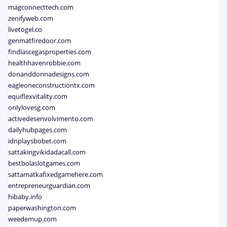
magconnecttech.com
zenifyweb.com
livetogel.co
genmatfiredoor.com
findlascegasproperties.com
healthhavenrobbie.com
donanddonnadesigns.com
eagleoneconstructiontx.com
equiflexvitality.com
onlylovesg.com
activedesenvolvimento.com
dailyhubpages.com
idnplaysbobet.com
sattakingvikidadacall.com
bestbolaslotgames.com
sattamatkafixedgamehere.com
entrepreneurguardian.com
hibaby.info
paperwashington.com
weedemup.com