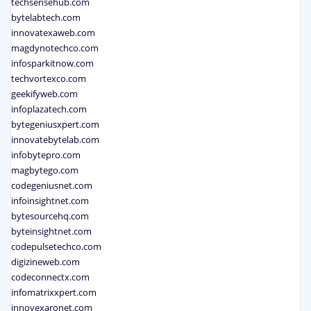
techsensehub.com
bytelabtech.com
innovatexaweb.com
magdynotechco.com
infosparkitnow.com
techvortexco.com
geekifyweb.com
infoplazatech.com
bytegeniusxpert.com
innovatebytelab.com
infobytepro.com
magbytego.com
codegeniusnet.com
infoinsightnet.com
bytesourcehq.com
byteinsightnet.com
codepulsetechco.com
digizineweb.com
codeconnectx.com
infomatrixxpert.com
innovexaronet.com