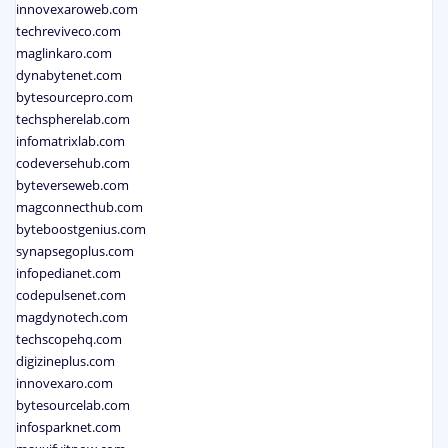
innovexaroweb.com
techreviveco.com
maglinkaro.com
dynabytenet.com
bytesourcepro.com
techspherelab.com
infomatrixlab.com
codeversehub.com
byteverseweb.com
magconnecthub.com
byteboostgenius.com
synapsegoplus.com
infopedianet.com
codepulsenet.com
magdynotech.com
techscopehq.com
digizineplus.com
innovexaro.com
bytesourcelab.com
infosparknet.com