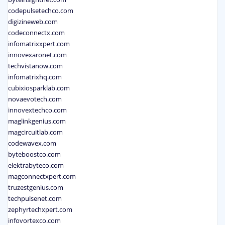
codepulsetechco.com
digizineweb.com
codeconnectx.com
infomatrixxpert.com
innovexaronet.com
techvistanow.com
infomatrixhq.com
cubixiosparklab.com
novaevotech.com
innovextechco.com
maglinkgenius.com
magcircuitlab.com
codewavex.com
byteboostco.com
elektrabyteco.com
magconnectxpert.com
truzestgenius.com
techpulsenet.com
zephyrtechxpert.com
infovortexco.com