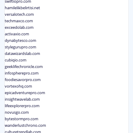
swiftiopro.com
hamilelikbelirtisi.net
versalotech.com
techmaxco.com
exceedolab.com
activaxio.com
dynabytesco.com
stylegurupro.com
datawizardslab.com
cubiqio.com
geeklifechronicle.com
infospherepro.com
foodiesavorpro.com
vortexohq.com
epicadventurepro.com
insightwavelab.com
lifeexplorerpro.com
novusgo.com
bytestormpro.com
wanderlustchrono.com
culturetrendlab.com