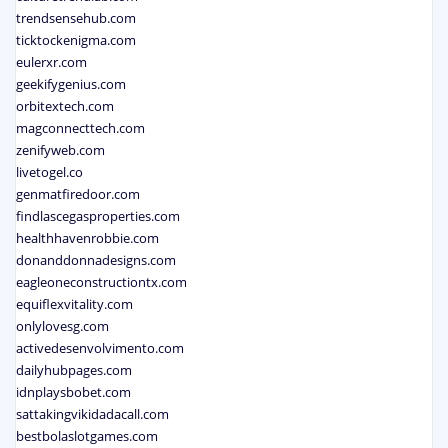
trendsensehub.com
ticktockenigma.com
eulerxr.com
geekifygenius.com
orbitextech.com
magconnecttech.com
zenifyweb.com
livetogel.co
genmatfiredoor.com
findlascegasproperties.com
healthhavenrobbie.com
donanddonnadesigns.com
eagleoneconstructiontx.com
equiflexvitality.com
onlylovesg.com
activedesenvolvimento.com
dailyhubpages.com
idnplaysbobet.com
sattakingvikidadacall.com
bestbolaslotgames.com