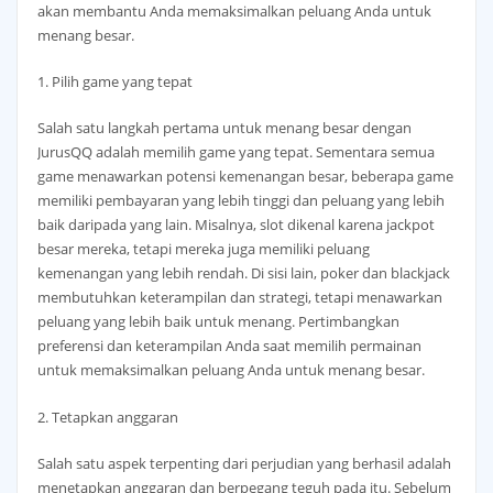
akan membantu Anda memaksimalkan peluang Anda untuk
menang besar.
1. Pilih game yang tepat
Salah satu langkah pertama untuk menang besar dengan
JurusQQ adalah memilih game yang tepat. Sementara semua
game menawarkan potensi kemenangan besar, beberapa game
memiliki pembayaran yang lebih tinggi dan peluang yang lebih
baik daripada yang lain. Misalnya, slot dikenal karena jackpot
besar mereka, tetapi mereka juga memiliki peluang
kemenangan yang lebih rendah. Di sisi lain, poker dan blackjack
membutuhkan keterampilan dan strategi, tetapi menawarkan
peluang yang lebih baik untuk menang. Pertimbangkan
preferensi dan keterampilan Anda saat memilih permainan
untuk memaksimalkan peluang Anda untuk menang besar.
2. Tetapkan anggaran
Salah satu aspek terpenting dari perjudian yang berhasil adalah
menetapkan anggaran dan berpegang teguh pada itu. Sebelum