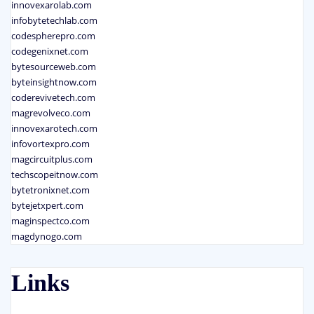
innovexarolab.com
infobytetechlab.com
codespherepro.com
codegenixnet.com
bytesourceweb.com
byteinsightnow.com
coderevivetech.com
magrevolveco.com
innovexarotech.com
infovortexpro.com
magcircuitplus.com
techscopeitnow.com
bytetronixnet.com
bytejetxpert.com
maginspectco.com
magdynogo.com
Links