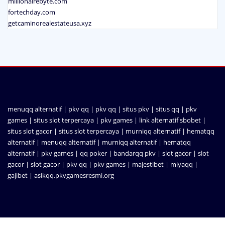
millionairebyte.com
fortechday.com
getcaminorealestateusa.xyz
menuqq alternatif
|
pkv qq
|
pkv qq
|
situs pkv
|
situs qq
|
pkv
games
|
situs slot terpercaya
|
pkv games
|
link alternatif sbobet
|
situs slot gacor
|
situs slot terpercaya
|
murniqq alternatif
|
hematqq
alternatif
|
menuqq alternatif
|
murniqq alternatif
|
hematqq
alternatif
|
pkv games
|
qq poker
|
bandarqq pkv
|
slot gacor
|
slot
gacor
|
slot gacor
|
pkv qq
|
pkv games
|
majestibet
|
miyaqq
|
gajibet
|
asikqq.pkvgamesresmi.org