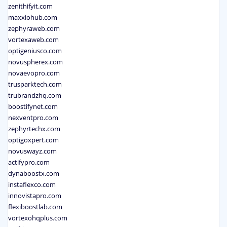
zenithifyit.com
maxxiohub.com
zephyraweb.com
vortexaweb.com
optigeniusco.com
novuspherex.com
novaevopro.com
trusparktech.com
trubrandzhq.com
boostifynet.com
nexventpro.com
zephyrtechx.com
optigoxpert.com
novuswayz.com
actifypro.com
dynaboostx.com
instaflexco.com
innovistapro.com
flexiboostlab.com
vortexohqplus.com