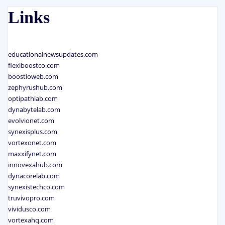
Links
educationalnewsupdates.com
flexiboostco.com
boostioweb.com
zephyrushub.com
optipathlab.com
dynabytelab.com
evolvionet.com
synexisplus.com
vortexonet.com
maxxifynet.com
innovexahub.com
dynacorelab.com
synexistechco.com
truvivopro.com
vividusco.com
vortexahq.com