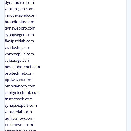
dynamoxco.com
zenturogen.com
innovexaweb.com
brandioplus.com
dynawebpro.com
synapsegen.com
flexipathlab.com
vividushq.com
vortexaplus.com
cubixiogo.com
novuspherenet.com
orbitechnet.com
optiwavex.com
omnidynoco.com
zephyrtechhub.com
truzestweb.com
synapsexpert.com
zentarolab.com
quikbiznow.com
xceleroweb.com
optigogoweb.com