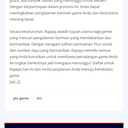
gratis, ada banyak hadiah yang menunggu untuk diklaim.
Dengan berpartisipasi dalam promosi ini, Anda dapat
meningkatkan pengalaman bermain game Anda dan berpotensi
menang besar.
Secara keseluruhan, Rajaqq adalah tujuan utama bagi gamer
yang mencari pengalaman bermain yang mendebarkan dan
bermanfaat. Dengan beragam pilihan permainan, fitur sosial,
dan sumber daya yang bermanfaat, Rajaqq memiliki semua
yang Anda butuhkan untuk membawa petualangan game Anda
ke tingkat berikutnya. Jadi mengapa menunggu? Daftar untuk
Rajaqq hari ini dan mulai perjalanan Anda menuju kehebatan
game.
[ad_2]
pkv games
slot