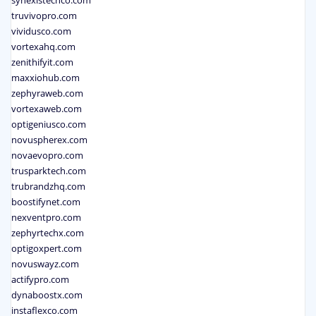
synexistechco.com
truvivopro.com
vividusco.com
vortexahq.com
zenithifyit.com
maxxiohub.com
zephyraweb.com
vortexaweb.com
optigeniusco.com
novuspherex.com
novaevopro.com
trusparktech.com
trubrandzhq.com
boostifynet.com
nexventpro.com
zephyrtechx.com
optigoxpert.com
novuswayz.com
actifypro.com
dynaboostx.com
instaflexco.com