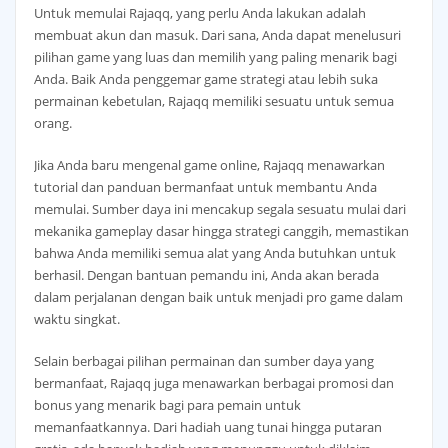
Untuk memulai Rajaqq, yang perlu Anda lakukan adalah
membuat akun dan masuk. Dari sana, Anda dapat menelusuri
pilihan game yang luas dan memilih yang paling menarik bagi
Anda. Baik Anda penggemar game strategi atau lebih suka
permainan kebetulan, Rajaqq memiliki sesuatu untuk semua
orang.
Jika Anda baru mengenal game online, Rajaqq menawarkan
tutorial dan panduan bermanfaat untuk membantu Anda
memulai. Sumber daya ini mencakup segala sesuatu mulai dari
mekanika gameplay dasar hingga strategi canggih, memastikan
bahwa Anda memiliki semua alat yang Anda butuhkan untuk
berhasil. Dengan bantuan pemandu ini, Anda akan berada
dalam perjalanan dengan baik untuk menjadi pro game dalam
waktu singkat.
Selain berbagai pilihan permainan dan sumber daya yang
bermanfaat, Rajaqq juga menawarkan berbagai promosi dan
bonus yang menarik bagi para pemain untuk
memanfaatkannya. Dari hadiah uang tunai hingga putaran