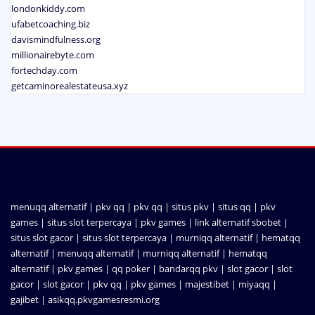
londonkiddy.com
ufabetcoaching.biz
davismindfulness.org
millionairebyte.com
fortechday.com
getcaminorealestateusa.xyz
menuqq alternatif
|
pkv qq
|
pkv qq
|
situs pkv
|
situs qq
|
pkv
games
|
situs slot terpercaya
|
pkv games
|
link alternatif sbobet
|
situs slot gacor
|
situs slot terpercaya
|
murniqq alternatif
|
hematqq
alternatif
|
menuqq alternatif
|
murniqq alternatif
|
hematqq
alternatif
|
pkv games
|
qq poker
|
bandarqq pkv
|
slot gacor
|
slot
gacor
|
slot gacor
|
pkv qq
|
pkv games
|
majestibet
|
miyaqq
|
gajibet
|
asikqq.pkvgamesresmi.org