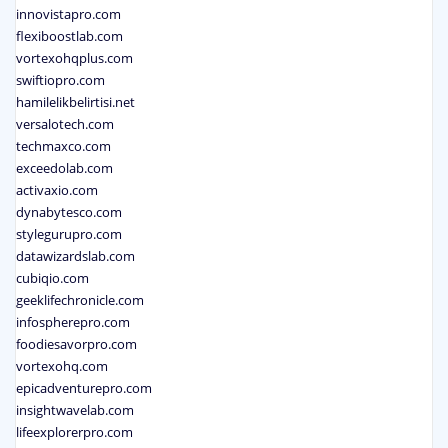
innovistapro.com
flexiboostlab.com
vortexohqplus.com
swiftiopro.com
hamilelikbelirtisi.net
versalotech.com
techmaxco.com
exceedolab.com
activaxio.com
dynabytesco.com
stylegurupro.com
datawizardslab.com
cubiqio.com
geeklifechronicle.com
infospherepro.com
foodiesavorpro.com
vortexohq.com
epicadventurepro.com
insightwavelab.com
lifeexplorerpro.com