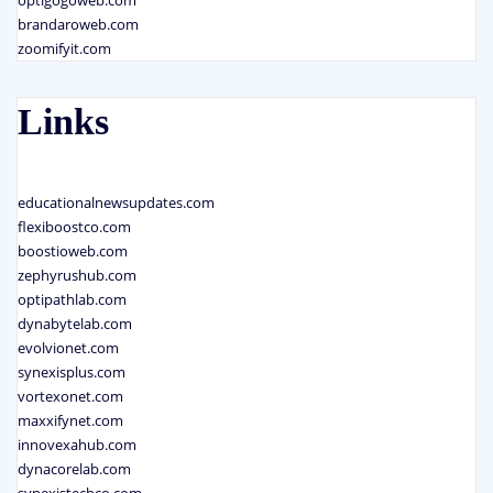
brandaroweb.com
zoomifyit.com
Links
educationalnewsupdates.com
flexiboostco.com
boostioweb.com
zephyrushub.com
optipathlab.com
dynabytelab.com
evolvionet.com
synexisplus.com
vortexonet.com
maxxifynet.com
innovexahub.com
dynacorelab.com