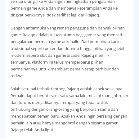
semua orang. Jika Anda ingin meningkatkan pengalaman
bermain game Anda dan membawa keterampilan Anda ke
tingkat berikutnya, tidak terlihat lagi dari Rajaqq.
Dengan antarmuka yang ramah pengguna dan banyak pilihan
game, Rajaqq adalah tujuan utama bagi gamer yang mencari
pengalaman bermain game adrenalin. Dari permainan kartu
tradisional seperti poker dan domino hingga pilihan yang lebih
modern seperti slot dan game arcade, Rajaqq memiliki
semuanya. Platform ini terus memperbarui pilihan
permainannya untuk membuat pemain tetap terhibur dan
terlibat.
Salah satu hal terbaik tentang Rajaqq adalah aspek sosialnya.
Pemain dapat berinteraksi satu sama lain melalui ruang obrolan
dan forum, menjadikannya tempat yang tepat untuk
terhubung dengan orang-orang yang berpikiran sama dan
mendapatkan teman baru. Apakah Anda ingin bersaing dengan
pemain lain atau hanya mengobrol dengan sesama gamer,
Rajaqq telah Anda liput.