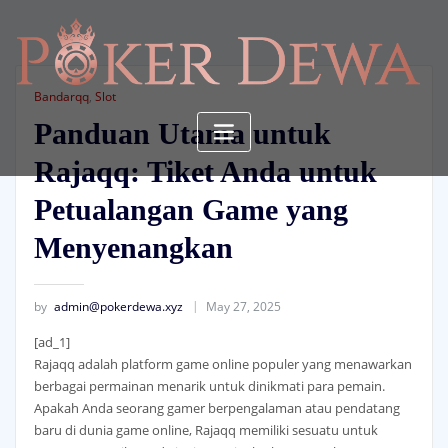
Skip
to
content
Bandarqq
,
Slot
Panduan Utama untuk
Rajaqq: Tiket Anda untuk
Petualangan Game yang
Menyenangkan
by
admin@pokerdewa.xyz
May 27, 2025
[ad_1]
Rajaqq adalah platform game online populer yang menawarkan
berbagai permainan menarik untuk dinikmati para pemain.
Apakah Anda seorang gamer berpengalaman atau pendatang
baru di dunia game online, Rajaqq memiliki sesuatu untuk