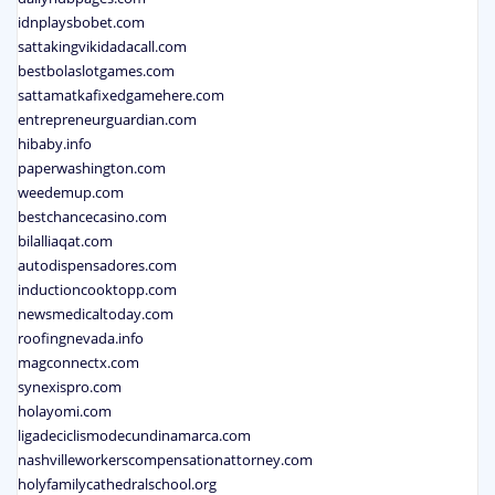
idnplaysbobet.com
sattakingvikidadacall.com
bestbolaslotgames.com
sattamatkafixedgamehere.com
entrepreneurguardian.com
hibaby.info
paperwashington.com
weedemup.com
bestchancecasino.com
bilalliaqat.com
autodispensadores.com
inductioncooktopp.com
newsmedicaltoday.com
roofingnevada.info
magconnectx.com
synexispro.com
holayomi.com
ligadeciclismodecundinamarca.com
nashvilleworkerscompensationattorney.com
holyfamilycathedralschool.org