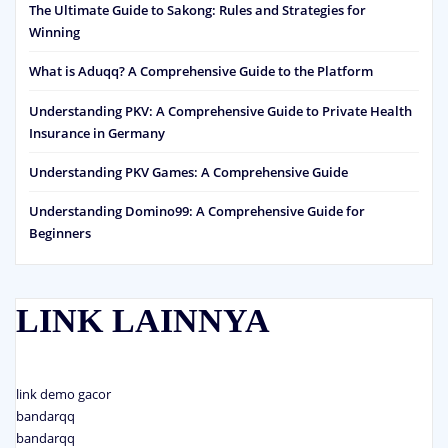
The Ultimate Guide to Sakong: Rules and Strategies for
Winning
What is Aduqq? A Comprehensive Guide to the Platform
Understanding PKV: A Comprehensive Guide to Private Health
Insurance in Germany
Understanding PKV Games: A Comprehensive Guide
Understanding Domino99: A Comprehensive Guide for
Beginners
LINK LAINNYA
link demo gacor
bandarqq
bandarqq