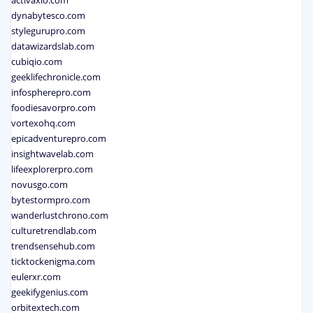
activaxio.com
dynabytesco.com
stylegurupro.com
datawizardslab.com
cubiqio.com
geeklifechronicle.com
infospherepro.com
foodiesavorpro.com
vortexohq.com
epicadventurepro.com
insightwavelab.com
lifeexplorerpro.com
novusgo.com
bytestormpro.com
wanderlustchrono.com
culturetrendlab.com
trendsensehub.com
ticktockenigma.com
eulerxr.com
geekifygenius.com
orbitextech.com