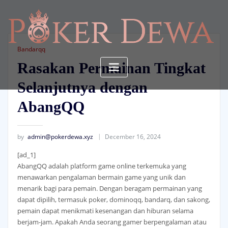
Skip
to
content
Bandarqq
Rasakan Permainan Tingkat
Selanjutnya dengan
AbangQQ
by
admin@pokerdewa.xyz
December 16, 2024
[ad_1]
AbangQQ adalah platform game online terkemuka yang
menawarkan pengalaman bermain game yang unik dan
menarik bagi para pemain. Dengan beragam permainan yang
dapat dipilih, termasuk poker, dominoqq, bandarq, dan sakong,
pemain dapat menikmati kesenangan dan hiburan selama
berjam-jam. Apakah Anda seorang gamer berpengalaman atau