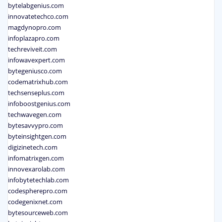
bytelabgenius.com
innovatetechco.com
magdynopro.com
infoplazapro.com
techreviveit.com
infowavexpert.com
bytegeniusco.com
codematrixhub.com
techsenseplus.com
infoboostgenius.com
techwavegen.com
bytesavvypro.com
byteinsightgen.com
digizinetech.com
infomatrixgen.com
innovexarolab.com
infobytetechlab.com
codespherepro.com
codegenixnet.com
bytesourceweb.com