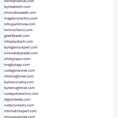
techsensehub.com
bytelabtech.com
innovatexaweb.com
magdynotechco.com
infosparkitnow.com
techvortexco.com
geekifyweb.com
infoplazatech.com
bytegeniusxpert.com
innovatebytelab.com
infobytepro.com
magbytego.com
codegeniusnet.com
infoinsightnet.com
bytesourcehq.com
byteinsightnet.com
codepulsetechco.com
digizineweb.com
codeconnectx.com
infomatrixxpert.com
innovexaronet.com