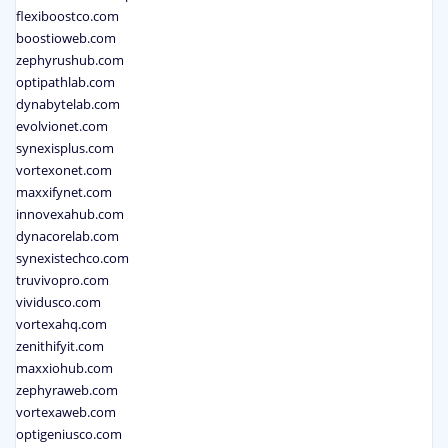
flexiboostco.com
boostioweb.com
zephyrushub.com
optipathlab.com
dynabytelab.com
evolvionet.com
synexisplus.com
vortexonet.com
maxxifynet.com
innovexahub.com
dynacorelab.com
synexistechco.com
truvivopro.com
vividusco.com
vortexahq.com
zenithifyit.com
maxxiohub.com
zephyraweb.com
vortexaweb.com
optigeniusco.com