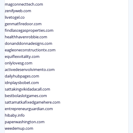
magconnecttech.com
zenifyweb.com
livetogel.co
genmatfiredoor.com
findlascegasproperties.com
healthhavenrobbie.com
donanddonnadesigns.com
eagleoneconstructiontx.com
equiflexvitality.com
onlylovesg.com
activedesenvolvimento.com
dailyhubpages.com
idnplaysbobet.com
sattakingvikidadacall.com
bestbolaslotgames.com
sattamatkafixedgamehere.com
entrepreneurguardian.com
hibaby.info
paperwashington.com
weedemup.com