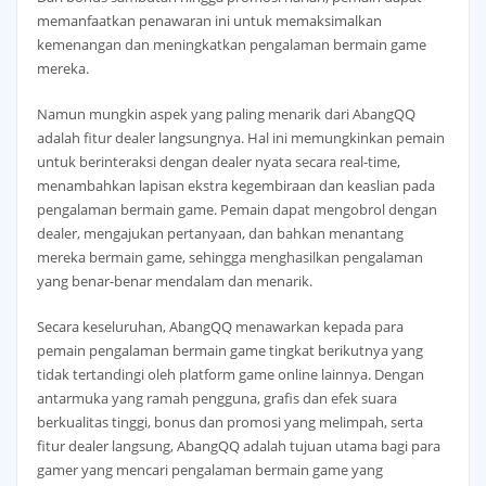
memanfaatkan penawaran ini untuk memaksimalkan
kemenangan dan meningkatkan pengalaman bermain game
mereka.
Namun mungkin aspek yang paling menarik dari AbangQQ
adalah fitur dealer langsungnya. Hal ini memungkinkan pemain
untuk berinteraksi dengan dealer nyata secara real-time,
menambahkan lapisan ekstra kegembiraan dan keaslian pada
pengalaman bermain game. Pemain dapat mengobrol dengan
dealer, mengajukan pertanyaan, dan bahkan menantang
mereka bermain game, sehingga menghasilkan pengalaman
yang benar-benar mendalam dan menarik.
Secara keseluruhan, AbangQQ menawarkan kepada para
pemain pengalaman bermain game tingkat berikutnya yang
tidak tertandingi oleh platform game online lainnya. Dengan
antarmuka yang ramah pengguna, grafis dan efek suara
berkualitas tinggi, bonus dan promosi yang melimpah, serta
fitur dealer langsung, AbangQQ adalah tujuan utama bagi para
gamer yang mencari pengalaman bermain game yang