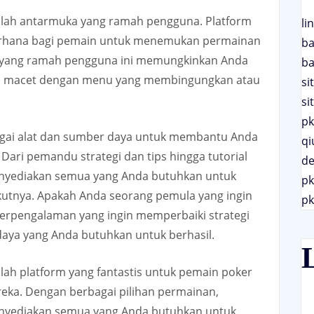
alah antarmuka yang ramah pengguna. Platform
li
erhana bagi pemain untuk menemukan permainan
b
n yang ramah pengguna ini memungkinkan Anda
b
pa macet dengan menu yang membingungkan atau
si
si
pk
ai alat dan sumber daya untuk membantu Anda
qi
ari pemandu strategi dan tips hingga tutorial
de
nyediakan semua yang Anda butuhkan untuk
pk
utnya. Apakah Anda seorang pemula yang ingin
pk
erpengalaman yang ingin memperbaiki strategi
ya yang Anda butuhkan untuk berhasil.
ah platform yang fantastis untuk pemain poker
eka. Dengan berbagai pilihan permainan,
nyediakan semua yang Anda butuhkan untuk