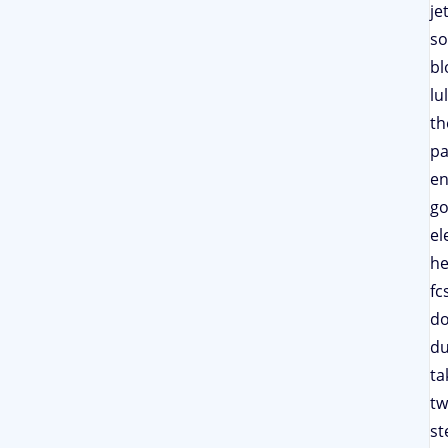
je
s
bl
lu
th
pa
en
go
e
he
fc
d
d
ta
tw
st