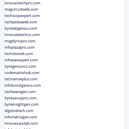
innovextechpro.com
magcircuitweb.com
techscopexpert.com
techpediaweb.com
bytelabgenius.com
innovatetechco.com
magdynopro.com
infoplazapro.com
techreviveit.com
infowavexpert.com
bytegeniusco.com
codematrixhub.com
techsenseplus.com
infoboostgenius.com
techwavegen.com
bytesavvypro.com
byteinsightgen.com
digizinetech.com
infomatrixgen.com
innovexarolab.com