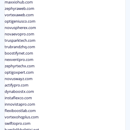
maxxiohub.com
zephyraweb.com
vortexaweb.com
optigeniusco.com
novuspherex.com
novaevopro.com
trusparktech.com
trubrandzhq.com
boostifynet.com
nexventpro.com
zephyrtechx.com
optigoxpert.com
novuswayz.com
actifypro.com
dynaboostx.com
instaflexco.com
innovistapro.com
flexiboostlab.com
vortexohqplus.com
swiftiopro.com
hamilelikbelirtisi.net