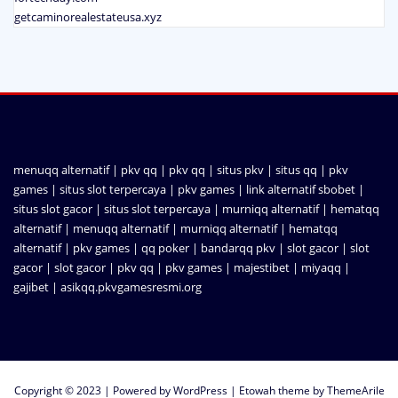
getcaminorealestateusa.xyz
menuqq alternatif
|
pkv qq
|
pkv qq
|
situs pkv
|
situs qq
|
pkv
games
|
situs slot terpercaya
|
pkv games
|
link alternatif sbobet
|
situs slot gacor
|
situs slot terpercaya
|
murniqq alternatif
|
hematqq
alternatif
|
menuqq alternatif
|
murniqq alternatif
|
hematqq
alternatif
|
pkv games
|
qq poker
|
bandarqq pkv
|
slot gacor
|
slot
gacor
|
slot gacor
|
pkv qq
|
pkv games
|
majestibet
|
miyaqq
|
gajibet
|
asikqq.pkvgamesresmi.org
Copyright © 2023 | Powered by
WordPress
|
Etowah theme by
ThemeArile