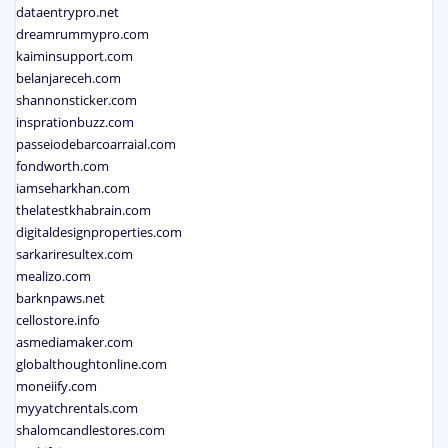
dataentrypro.net
dreamrummypro.com
kaiminsupport.com
belanjareceh.com
shannonsticker.com
insprationbuzz.com
passeiodebarcoarraial.com
fondworth.com
iamseharkhan.com
thelatestkhabrain.com
digitaldesignproperties.com
sarkariresultex.com
mealizo.com
barknpaws.net
cellostore.info
asmediamaker.com
globalthoughtonline.com
moneiify.com
myyatchrentals.com
shalomcandlestores.com