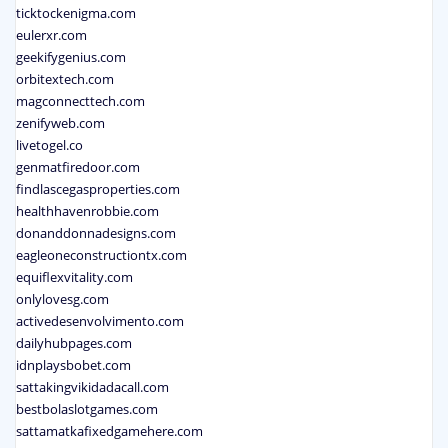
ticktockenigma.com
eulerxr.com
geekifygenius.com
orbitextech.com
magconnecttech.com
zenifyweb.com
livetogel.co
genmatfiredoor.com
findlascegasproperties.com
healthhavenrobbie.com
donanddonnadesigns.com
eagleoneconstructiontx.com
equiflexvitality.com
onlylovesg.com
activedesenvolvimento.com
dailyhubpages.com
idnplaysbobet.com
sattakingvikidadacall.com
bestbolaslotgames.com
sattamatkafixedgamehere.com