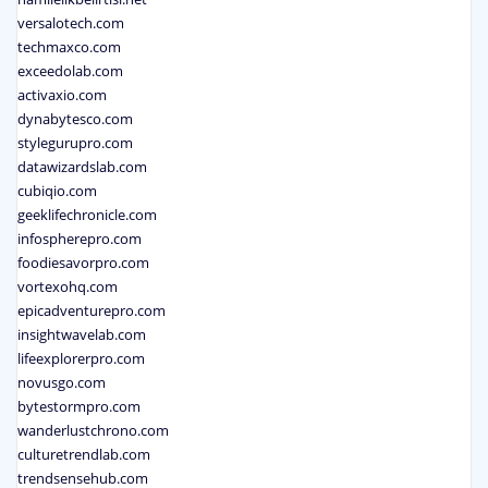
versalotech.com
techmaxco.com
exceedolab.com
activaxio.com
dynabytesco.com
stylegurupro.com
datawizardslab.com
cubiqio.com
geeklifechronicle.com
infospherepro.com
foodiesavorpro.com
vortexohq.com
epicadventurepro.com
insightwavelab.com
lifeexplorerpro.com
novusgo.com
bytestormpro.com
wanderlustchrono.com
culturetrendlab.com
trendsensehub.com