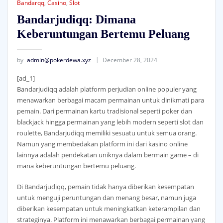
Bandarqq
,
Casino
,
Slot
Bandarjudiqq: Dimana
Keberuntungan Bertemu Peluang
by
admin@pokerdewa.xyz
December 28, 2024
[ad_1]
Bandarjudiqq adalah platform perjudian online populer yang
menawarkan berbagai macam permainan untuk dinikmati para
pemain. Dari permainan kartu tradisional seperti poker dan
blackjack hingga permainan yang lebih modern seperti slot dan
roulette, Bandarjudiqq memiliki sesuatu untuk semua orang.
Namun yang membedakan platform ini dari kasino online
lainnya adalah pendekatan uniknya dalam bermain game – di
mana keberuntungan bertemu peluang.
Di Bandarjudiqq, pemain tidak hanya diberikan kesempatan
untuk menguji peruntungan dan menang besar, namun juga
diberikan kesempatan untuk meningkatkan keterampilan dan
strateginya. Platform ini menawarkan berbagai permainan yang