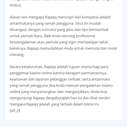
timbul.
Alasan lain mengapa Rajaqq menonjol dari kompetisi adalah
antarmukanya yang ramah pengguna. Situs ini mudah
dinavigasi, dengan instruksi yang jelas dan tips bermanfaat
untuk pemain baru. Baik Anda seorang profesional
berpengalaman atau pemula yang ingin mempelajari seluk
beluknya, Rajaqq memudahkan Anda untuk memulai dan mulai
menang.
Secara keseluruhan, Rajaqq adalah tujuan utama bagi para
penggemar kasino online karena beragam permainannya,
keamanan dan layanan pelanggan terbaik, serta antarmuka
yang ramah pengguna. Jika Anda mencari pengalaman kasino
online yang menyenangkan dan mengasyikkan, Anda bisa
mengunjungi Rajaqq. Bergabunglah hari ini dan lihat sendiri
mengapa Rajaqq adalah yang terbaik dalam bisnis ini.
[ad_2]