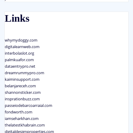
Links
whymydoggy.com
digitalearnweb.com
interbolaslot.org
palmkuafor.com
dataentrypro.net
dreamrummypro.com
kaiminsupport.com
belanjareceh.com
shannonsticker.com
insprationbuzz.com
passeiodebarcoarraial.com
fondworth.com
iamseharkhan.com
thelatestkhabrain.com
digitaldesignproperties.com