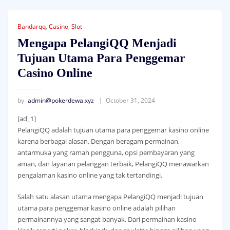
Bandarqq
,
Casino
,
Slot
Mengapa PelangiQQ Menjadi
Tujuan Utama Para Penggemar
Casino Online
by
admin@pokerdewa.xyz
October 31, 2024
[ad_1]
PelangiQQ adalah tujuan utama para penggemar kasino online
karena berbagai alasan. Dengan beragam permainan,
antarmuka yang ramah pengguna, opsi pembayaran yang
aman, dan layanan pelanggan terbaik, PelangiQQ menawarkan
pengalaman kasino online yang tak tertandingi.
Salah satu alasan utama mengapa PelangiQQ menjadi tujuan
utama para penggemar kasino online adalah pilihan
permainannya yang sangat banyak. Dari permainan kasino