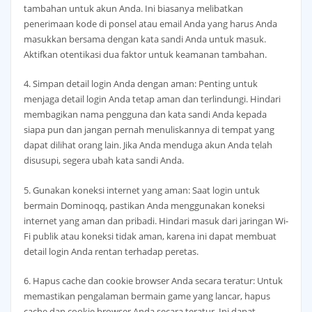
tambahan untuk akun Anda. Ini biasanya melibatkan
penerimaan kode di ponsel atau email Anda yang harus Anda
masukkan bersama dengan kata sandi Anda untuk masuk.
Aktifkan otentikasi dua faktor untuk keamanan tambahan.
4. Simpan detail login Anda dengan aman: Penting untuk
menjaga detail login Anda tetap aman dan terlindungi. Hindari
membagikan nama pengguna dan kata sandi Anda kepada
siapa pun dan jangan pernah menuliskannya di tempat yang
dapat dilihat orang lain. Jika Anda menduga akun Anda telah
disusupi, segera ubah kata sandi Anda.
5. Gunakan koneksi internet yang aman: Saat login untuk
bermain Dominoqq, pastikan Anda menggunakan koneksi
internet yang aman dan pribadi. Hindari masuk dari jaringan Wi-
Fi publik atau koneksi tidak aman, karena ini dapat membuat
detail login Anda rentan terhadap peretas.
6. Hapus cache dan cookie browser Anda secara teratur: Untuk
memastikan pengalaman bermain game yang lancar, hapus
cache dan cookie browser Anda secara teratur. Ini dapat