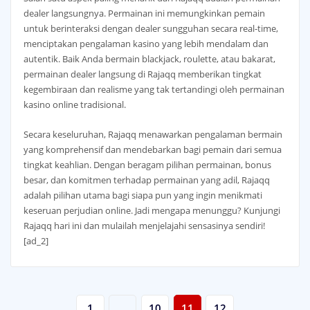
dealer langsungnya. Permainan ini memungkinkan pemain
untuk berinteraksi dengan dealer sungguhan secara real-time,
menciptakan pengalaman kasino yang lebih mendalam dan
autentik. Baik Anda bermain blackjack, roulette, atau bakarat,
permainan dealer langsung di Rajaqq memberikan tingkat
kegembiraan dan realisme yang tak tertandingi oleh permainan
kasino online tradisional.
Secara keseluruhan, Rajaqq menawarkan pengalaman bermain
yang komprehensif dan mendebarkan bagi pemain dari semua
tingkat keahlian. Dengan beragam pilihan permainan, bonus
besar, dan komitmen terhadap permainan yang adil, Rajaqq
adalah pilihan utama bagi siapa pun yang ingin menikmati
keseruan perjudian online. Jadi mengapa menunggu? Kunjungi
Rajaqq hari ini dan mulailah menjelajahi sensasinya sendiri!
[ad_2]
Posts
1
…
10
11
12