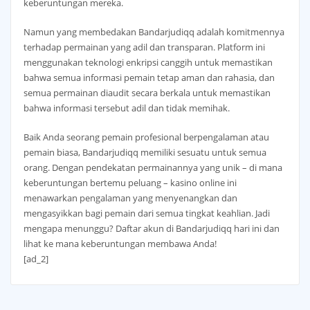
keberuntungan mereka.
Namun yang membedakan Bandarjudiqq adalah komitmennya
terhadap permainan yang adil dan transparan. Platform ini
menggunakan teknologi enkripsi canggih untuk memastikan
bahwa semua informasi pemain tetap aman dan rahasia, dan
semua permainan diaudit secara berkala untuk memastikan
bahwa informasi tersebut adil dan tidak memihak.
Baik Anda seorang pemain profesional berpengalaman atau
pemain biasa, Bandarjudiqq memiliki sesuatu untuk semua
orang. Dengan pendekatan permainannya yang unik – di mana
keberuntungan bertemu peluang – kasino online ini
menawarkan pengalaman yang menyenangkan dan
mengasyikkan bagi pemain dari semua tingkat keahlian. Jadi
mengapa menunggu? Daftar akun di Bandarjudiqq hari ini dan
lihat ke mana keberuntungan membawa Anda!
[ad_2]