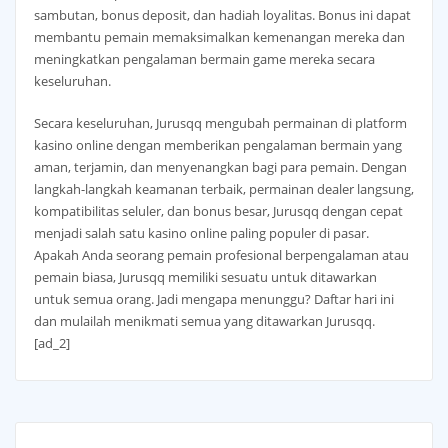
sambutan, bonus deposit, dan hadiah loyalitas. Bonus ini dapat
membantu pemain memaksimalkan kemenangan mereka dan
meningkatkan pengalaman bermain game mereka secara
keseluruhan.
Secara keseluruhan, Jurusqq mengubah permainan di platform
kasino online dengan memberikan pengalaman bermain yang
aman, terjamin, dan menyenangkan bagi para pemain. Dengan
langkah-langkah keamanan terbaik, permainan dealer langsung,
kompatibilitas seluler, dan bonus besar, Jurusqq dengan cepat
menjadi salah satu kasino online paling populer di pasar.
Apakah Anda seorang pemain profesional berpengalaman atau
pemain biasa, Jurusqq memiliki sesuatu untuk ditawarkan
untuk semua orang. Jadi mengapa menunggu? Daftar hari ini
dan mulailah menikmati semua yang ditawarkan Jurusqq.
[ad_2]