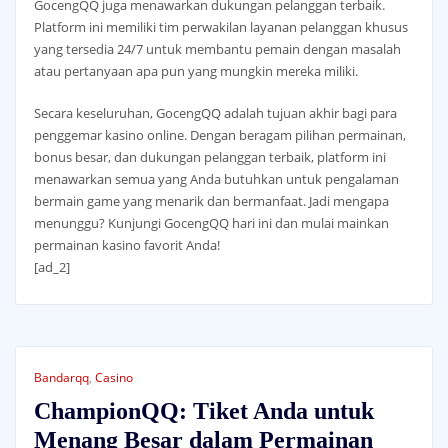
GocengQQ juga menawarkan dukungan pelanggan terbaik.
Platform ini memiliki tim perwakilan layanan pelanggan khusus
yang tersedia 24/7 untuk membantu pemain dengan masalah
atau pertanyaan apa pun yang mungkin mereka miliki.
Secara keseluruhan, GocengQQ adalah tujuan akhir bagi para
penggemar kasino online. Dengan beragam pilihan permainan,
bonus besar, dan dukungan pelanggan terbaik, platform ini
menawarkan semua yang Anda butuhkan untuk pengalaman
bermain game yang menarik dan bermanfaat. Jadi mengapa
menunggu? Kunjungi GocengQQ hari ini dan mulai mainkan
permainan kasino favorit Anda!
[ad_2]
Bandarqq
,
Casino
ChampionQQ: Tiket Anda untuk
Menang Besar dalam Permainan