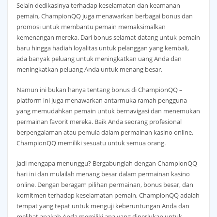
Selain dedikasinya terhadap keselamatan dan keamanan
pemain, ChampionQQ juga menawarkan berbagai bonus dan
promosi untuk membantu pemain memaksimalkan
kemenangan mereka. Dari bonus selamat datang untuk pemain
baru hingga hadiah loyalitas untuk pelanggan yang kembali,
ada banyak peluang untuk meningkatkan uang Anda dan
meningkatkan peluang Anda untuk menang besar.
Namun ini bukan hanya tentang bonus di ChampionQQ –
platform ini juga menawarkan antarmuka ramah pengguna
yang memudahkan pemain untuk bernavigasi dan menemukan
permainan favorit mereka. Baik Anda seorang profesional
berpengalaman atau pemula dalam permainan kasino online,
ChampionQQ memiliki sesuatu untuk semua orang.
Jadi mengapa menunggu? Bergabunglah dengan ChampionQQ
hari ini dan mulailah menang besar dalam permainan kasino
online. Dengan beragam pilihan permainan, bonus besar, dan
komitmen terhadap keselamatan pemain, ChampionQQ adalah
tempat yang tepat untuk menguji keberuntungan Anda dan
melihat apakah Anda memiliki apa yang diperlukan untuk