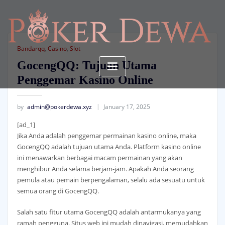
Skip
to
content
Bandarqq
,
Casino
,
Slot
GocengQQ: Tujuan Utama
Penggemar Kasino Online
by
admin@pokerdewa.xyz
January 17, 2025
[ad_1]
Jika Anda adalah penggemar permainan kasino online, maka
GocengQQ adalah tujuan utama Anda. Platform kasino online
ini menawarkan berbagai macam permainan yang akan
menghibur Anda selama berjam-jam. Apakah Anda seorang
pemula atau pemain berpengalaman, selalu ada sesuatu untuk
semua orang di GocengQQ.
Salah satu fitur utama GocengQQ adalah antarmukanya yang
ramah pengguna. Situs web ini mudah dinavigasi, memudahkan