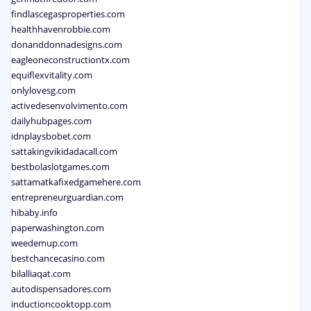
findlascegasproperties.com
healthhavenrobbie.com
donanddonnadesigns.com
eagleoneconstructiontx.com
equiflexvitality.com
onlylovesg.com
activedesenvolvimento.com
dailyhubpages.com
idnplaysbobet.com
sattakingvikidadacall.com
bestbolaslotgames.com
sattamatkafixedgamehere.com
entrepreneurguardian.com
hibaby.info
paperwashington.com
weedemup.com
bestchancecasino.com
bilalliaqat.com
autodispensadores.com
inductioncooktopp.com