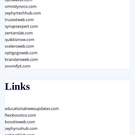
omnidynoco.com
zephyrtechhub.com
truzestweb.com
synapsexpert.com
zentarolab.com
quikbiznow.com
xceleroweb.com
optigogoweb.com
brandaroweb.com
zoomifyit.com
Links
educationalnewsupdates.com
flexiboostco.com
boostioweb.com
zephyrushub.com