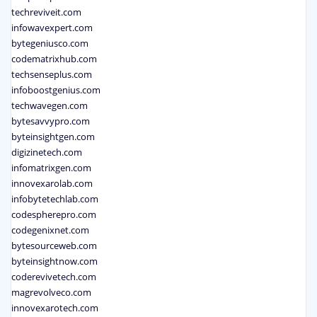
techreviveit.com
infowavexpert.com
bytegeniusco.com
codematrixhub.com
techsenseplus.com
infoboostgenius.com
techwavegen.com
bytesavvypro.com
byteinsightgen.com
digizinetech.com
infomatrixgen.com
innovexarolab.com
infobytetechlab.com
codespherepro.com
codegenixnet.com
bytesourceweb.com
byteinsightnow.com
coderevivetech.com
magrevolveco.com
innovexarotech.com