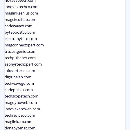
novaevotech.com
innovextechco.com
maglinkgenius.com
magcircuitlab.com
codewavex.com
byteboostco.com
elektrabyteco.com
magconnectxpert.com
truzestgenius.com
techpulsenet.com
zephyrtechxpert.com
infovortexco.com
digizinelab.com
techwavego.com
codepulsex.com
techscopetech.com
magdynoweb.com
innovexaroweb.com
techreviveco.com
maglinkaro.com
dynabytenet.com