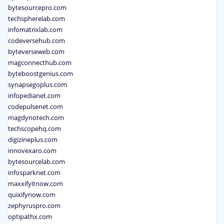
bytesourcepro.com
techspherelab.com
infomatrixlab.com
codeversehub.com
byteverseweb.com
magconnecthub.com
byteboostgenius.com
synapsegoplus.com
infopedianet.com
codepulsenet.com
magdynotech.com
techscopehq.com
digizineplus.com
innovexaro.com
bytesourcelab.com
infosparknet.com
maxxifyitnow.com
quixifynow.com
zephyruspro.com
optipathx.com