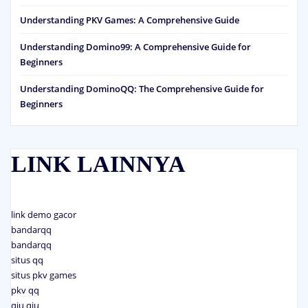
Understanding PKV Games: A Comprehensive Guide
Understanding Domino99: A Comprehensive Guide for
Beginners
Understanding DominoQQ: The Comprehensive Guide for
Beginners
LINK LAINNYA
link demo gacor
bandarqq
bandarqq
situs qq
situs pkv games
pkv qq
qiu qiu