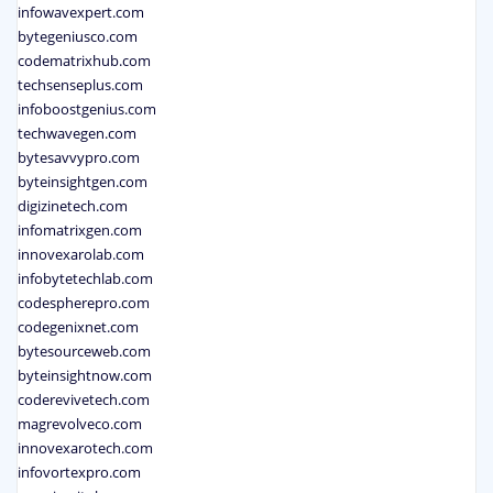
infowavexpert.com
bytegeniusco.com
codematrixhub.com
techsenseplus.com
infoboostgenius.com
techwavegen.com
bytesavvypro.com
byteinsightgen.com
digizinetech.com
infomatrixgen.com
innovexarolab.com
infobytetechlab.com
codespherepro.com
codegenixnet.com
bytesourceweb.com
byteinsightnow.com
coderevivetech.com
magrevolveco.com
innovexarotech.com
infovortexpro.com