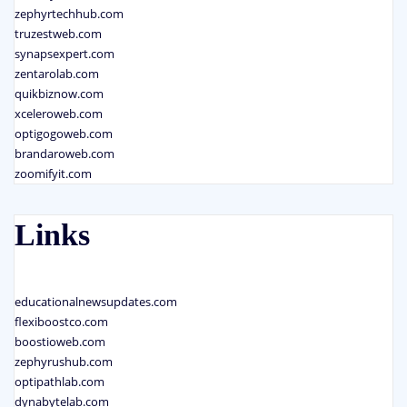
zephyrtechhub.com
truzestweb.com
synapsexpert.com
zentarolab.com
quikbiznow.com
xceleroweb.com
optigogoweb.com
brandaroweb.com
zoomifyit.com
Links
educationalnewsupdates.com
flexiboostco.com
boostioweb.com
zephyrushub.com
optipathlab.com
dynabytelab.com