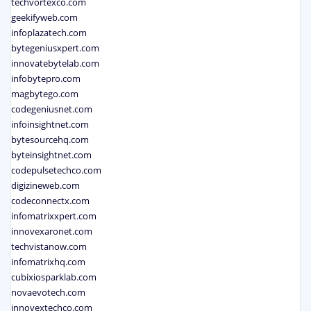
techvortexco.com
geekifyweb.com
infoplazatech.com
bytegeniusxpert.com
innovatebytelab.com
infobytepro.com
magbytego.com
codegeniusnet.com
infoinsightnet.com
bytesourcehq.com
byteinsightnet.com
codepulsetechco.com
digizineweb.com
codeconnectx.com
infomatrixxpert.com
innovexaronet.com
techvistanow.com
infomatrixhq.com
cubixiosparklab.com
novaevotech.com
innovextechco.com