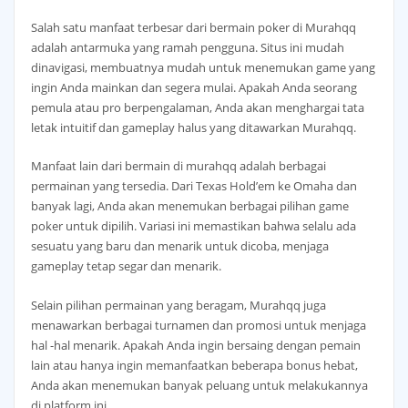
Salah satu manfaat terbesar dari bermain poker di Murahqq
adalah antarmuka yang ramah pengguna. Situs ini mudah
dinavigasi, membuatnya mudah untuk menemukan game yang
ingin Anda mainkan dan segera mulai. Apakah Anda seorang
pemula atau pro berpengalaman, Anda akan menghargai tata
letak intuitif dan gameplay halus yang ditawarkan Murahqq.
Manfaat lain dari bermain di murahqq adalah berbagai
permainan yang tersedia. Dari Texas Hold’em ke Omaha dan
banyak lagi, Anda akan menemukan berbagai pilihan game
poker untuk dipilih. Variasi ini memastikan bahwa selalu ada
sesuatu yang baru dan menarik untuk dicoba, menjaga
gameplay tetap segar dan menarik.
Selain pilihan permainan yang beragam, Murahqq juga
menawarkan berbagai turnamen dan promosi untuk menjaga
hal -hal menarik. Apakah Anda ingin bersaing dengan pemain
lain atau hanya ingin memanfaatkan beberapa bonus hebat,
Anda akan menemukan banyak peluang untuk melakukannya
di platform ini.