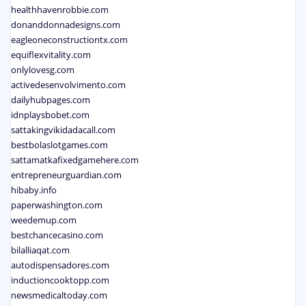
healthhavenrobbie.com
donanddonnadesigns.com
eagleoneconstructiontx.com
equiflexvitality.com
onlylovesg.com
activedesenvolvimento.com
dailyhubpages.com
idnplaysbobet.com
sattakingvikidadacall.com
bestbolaslotgames.com
sattamatkafixedgamehere.com
entrepreneurguardian.com
hibaby.info
paperwashington.com
weedemup.com
bestchancecasino.com
bilalliaqat.com
autodispensadores.com
inductioncooktopp.com
newsmedicaltoday.com