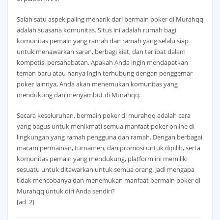
Salah satu aspek paling menarik dari bermain poker di Murahqq
adalah suasana komunitas. Situs ini adalah rumah bagi
komunitas pemain yang ramah dan ramah yang selalu siap
untuk menawarkan saran, berbagi kiat, dan terlibat dalam
kompetisi persahabatan. Apakah Anda ingin mendapatkan
teman baru atau hanya ingin terhubung dengan penggemar
poker lainnya, Anda akan menemukan komunitas yang
mendukung dan menyambut di Murahqq.
Secara keseluruhan, bermain poker di murahqq adalah cara
yang bagus untuk menikmati semua manfaat poker online di
lingkungan yang ramah pengguna dan ramah. Dengan berbagai
macam permainan, turnamen, dan promosi untuk dipilih, serta
komunitas pemain yang mendukung, platform ini memiliki
sesuatu untuk ditawarkan untuk semua orang. Jadi mengapa
tidak mencobanya dan menemukan manfaat bermain poker di
Murahqq untuk diri Anda sendiri?
[ad_2]