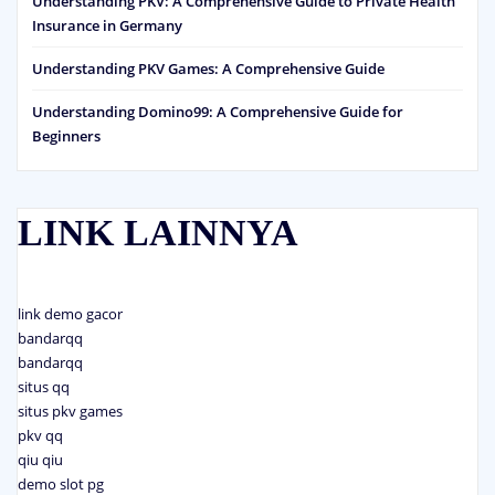
Understanding PKV: A Comprehensive Guide to Private Health
Insurance in Germany
Understanding PKV Games: A Comprehensive Guide
Understanding Domino99: A Comprehensive Guide for
Beginners
LINK LAINNYA
link demo gacor
bandarqq
bandarqq
situs qq
situs pkv games
pkv qq
qiu qiu
demo slot pg