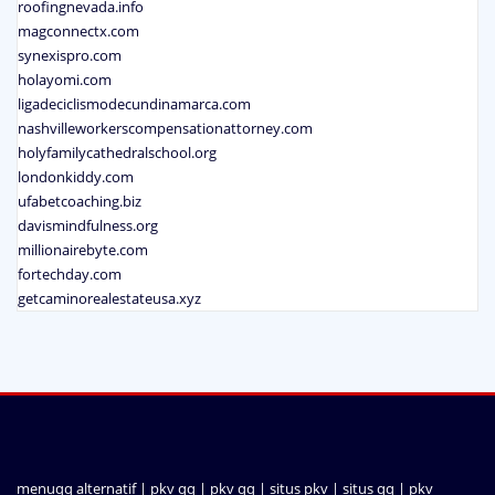
roofingnevada.info
magconnectx.com
synexispro.com
holayomi.com
ligadeciclismodecundinamarca.com
nashvilleworkerscompensationattorney.com
holyfamilycathedralschool.org
londonkiddy.com
ufabetcoaching.biz
davismindfulness.org
millionairebyte.com
fortechday.com
getcaminorealestateusa.xyz
menuqq alternatif
|
pkv qq
|
pkv qq
|
situs pkv
|
situs qq
|
pkv