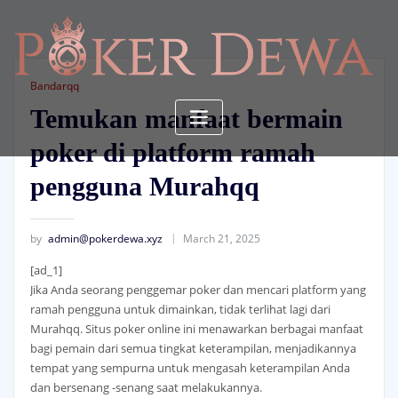
Skip
to
content
Bandarqq
Temukan manfaat bermain
poker di platform ramah
pengguna Murahqq
by
admin@pokerdewa.xyz
March 21, 2025
[ad_1]
Jika Anda seorang penggemar poker dan mencari platform yang
ramah pengguna untuk dimainkan, tidak terlihat lagi dari
Murahqq. Situs poker online ini menawarkan berbagai manfaat
bagi pemain dari semua tingkat keterampilan, menjadikannya
tempat yang sempurna untuk mengasah keterampilan Anda
dan bersenang -senang saat melakukannya.