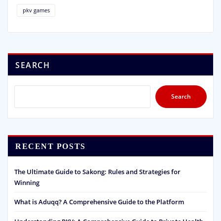
pkv games
SEARCH
Search
RECENT POSTS
The Ultimate Guide to Sakong: Rules and Strategies for
Winning
What is Aduqq? A Comprehensive Guide to the Platform