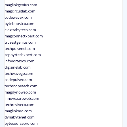
maglinkgenius.com
magcircuitlab.com
codewavex.com
byteboostco.com
elektrabyteco.com
magconnectxpert.com
truzestgenius.com
techpulsenet.com
zephyrtechxpert.com
infovortexco.com
digizinelab.com
techwavego.com
codepulsex.com
techscopetech.com
magdynoweb.com
innovexaroweb.com
techreviveco.com
maglinkaro.com
dynabytenet.com
bytesourcepro.com