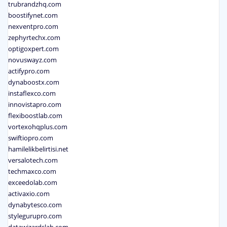
trubrandzhq.com
boostifynet.com
nexventpro.com
zephyrtechx.com
optigoxpert.com
novuswayz.com
actifypro.com
dynaboostx.com
instaflexco.com
innovistapro.com
flexiboostlab.com
vortexohqplus.com
swiftiopro.com
hamilelikbelirtisi.net
versalotech.com
techmaxco.com
exceedolab.com
activaxio.com
dynabytesco.com
stylegurupro.com