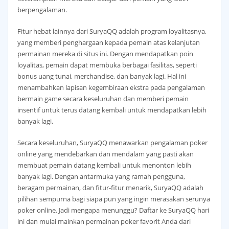
berpengalaman.
Fitur hebat lainnya dari SuryaQQ adalah program loyalitasnya,
yang memberi penghargaan kepada pemain atas kelanjutan
permainan mereka di situs ini. Dengan mendapatkan poin
loyalitas, pemain dapat membuka berbagai fasilitas, seperti
bonus uang tunai, merchandise, dan banyak lagi. Hal ini
menambahkan lapisan kegembiraan ekstra pada pengalaman
bermain game secara keseluruhan dan memberi pemain
insentif untuk terus datang kembali untuk mendapatkan lebih
banyak lagi.
Secara keseluruhan, SuryaQQ menawarkan pengalaman poker
online yang mendebarkan dan mendalam yang pasti akan
membuat pemain datang kembali untuk menonton lebih
banyak lagi. Dengan antarmuka yang ramah pengguna,
beragam permainan, dan fitur-fitur menarik, SuryaQQ adalah
pilihan sempurna bagi siapa pun yang ingin merasakan serunya
poker online. Jadi mengapa menunggu? Daftar ke SuryaQQ hari
ini dan mulai mainkan permainan poker favorit Anda dari