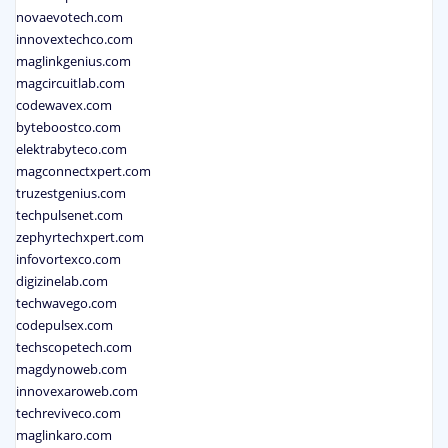
novaevotech.com
innovextechco.com
maglinkgenius.com
magcircuitlab.com
codewavex.com
byteboostco.com
elektrabyteco.com
magconnectxpert.com
truzestgenius.com
techpulsenet.com
zephyrtechxpert.com
infovortexco.com
digizinelab.com
techwavego.com
codepulsex.com
techscopetech.com
magdynoweb.com
innovexaroweb.com
techreviveco.com
maglinkaro.com