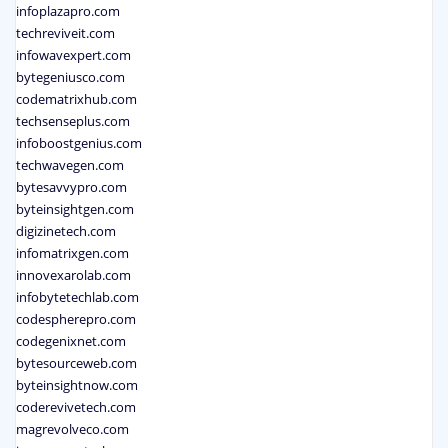
infoplazapro.com
techreviveit.com
infowavexpert.com
bytegeniusco.com
codematrixhub.com
techsenseplus.com
infoboostgenius.com
techwavegen.com
bytesavvypro.com
byteinsightgen.com
digizinetech.com
infomatrixgen.com
innovexarolab.com
infobytetechlab.com
codespherepro.com
codegenixnet.com
bytesourceweb.com
byteinsightnow.com
coderevivetech.com
magrevolveco.com