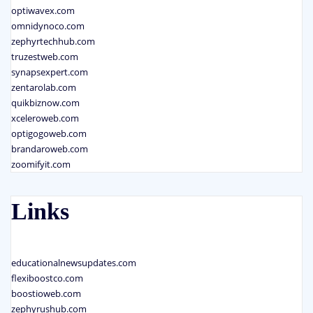
optiwavex.com
omnidynoco.com
zephyrtechhub.com
truzestweb.com
synapsexpert.com
zentarolab.com
quikbiznow.com
xceleroweb.com
optigogoweb.com
brandaroweb.com
zoomifyit.com
Links
educationalnewsupdates.com
flexiboostco.com
boostioweb.com
zephyrushub.com