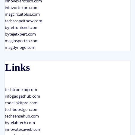
innovexarotech.com
infovortexpro.com
magcircuitplus.com
techscopeitnow.com
bytetronixnet.com
bytejetxpert.com
maginspectco.com
magdynogo.com
Links
techtronixhq.com
infogadgethub.com
codelinkitpro.com
techboostgen.com
techsensehub.com
bytelabtech.com
innovatexaweb.com