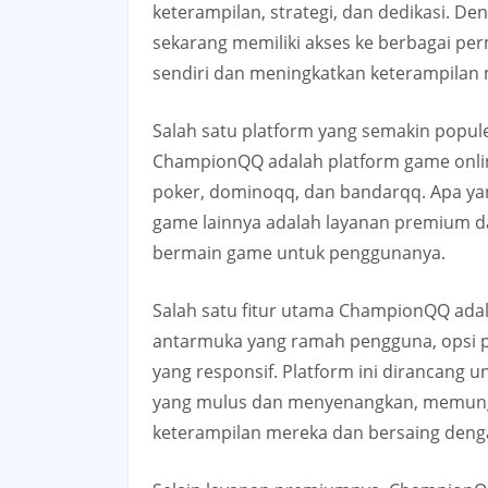
keterampilan, strategi, dan dedikasi. 
sekarang memiliki akses ke berbagai pe
sendiri dan meningkatkan keterampilan
Salah satu platform yang semakin popu
ChampionQQ adalah platform game onli
poker, dominoqq, dan bandarqq. Apa 
game lainnya adalah layanan premium 
bermain game untuk penggunanya.
Salah satu fitur utama ChampionQQ ad
antarmuka yang ramah pengguna, opsi 
yang responsif. Platform ini dirancan
yang mulus dan menyenangkan, memung
keterampilan mereka dan bersaing denga