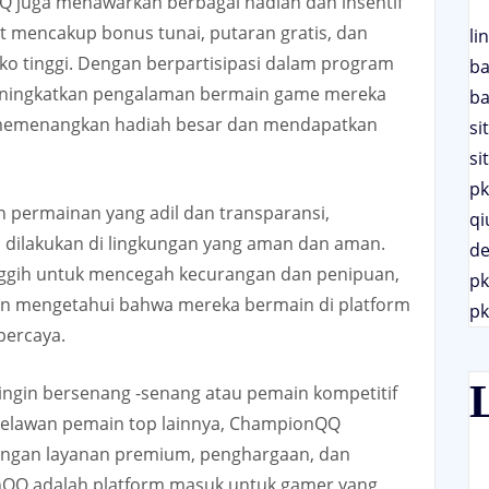
 juga menawarkan berbagai hadiah dan insentif
t mencakup bonus tunai, putaran gratis, dan
li
ko tinggi. Dengan berpartisipasi dalam program
b
meningkatkan pengalaman bermain game mereka
b
k memenangkan hadiah besar dan mendapatkan
si
si
pk
 permainan yang adil dan transparansi,
qi
dilakukan di lingkungan yang aman dan aman.
de
nggih untuk mencegah kecurangan dan penipuan,
pk
an mengetahui bahwa mereka bermain di platform
pk
percaya.
ngin bersenang -senang atau pemain kompetitif
melawan pemain top lainnya, ChampionQQ
engan layanan premium, penghargaan, dan
nQQ adalah platform masuk untuk gamer yang