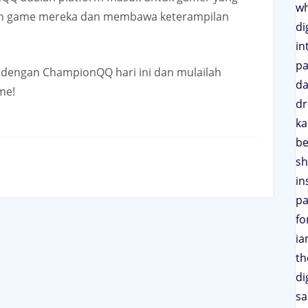
w
in game mereka dan membawa keterampilan
di
in
pa
dengan ChampionQQ hari ini dan mulailah
da
me!
d
ka
be
sh
in
pa
fo
i
th
di
sa