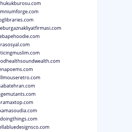
thukukburosu.com
omniumforge.com
oglibraries.com
leburgaznakliyatfirmasi.com
ebapehoodie.com
rasosyal.com
ticingmuslim.com
odhealthsoundwealth.com
lenapoems.com
llmouseretro.com
sabatehran.com
ogemutants.com
uramaxtop.com
kamasoudia.com
doingthings.com
ellabluedesignsco.com