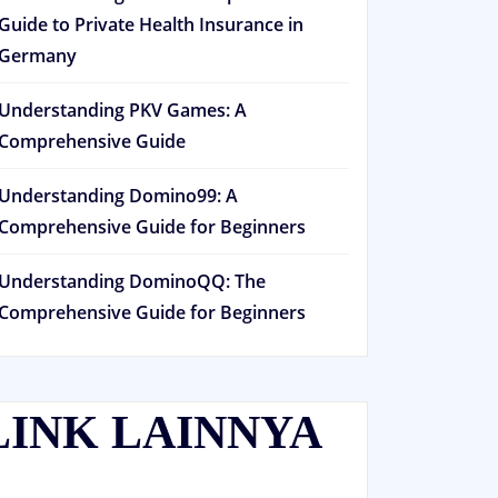
Guide to Private Health Insurance in
Germany
Understanding PKV Games: A
Comprehensive Guide
Understanding Domino99: A
Comprehensive Guide for Beginners
Understanding DominoQQ: The
Comprehensive Guide for Beginners
LINK LAINNYA