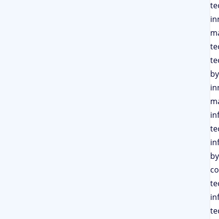
te
in
ma
te
te
by
in
m
in
te
in
by
co
te
in
t