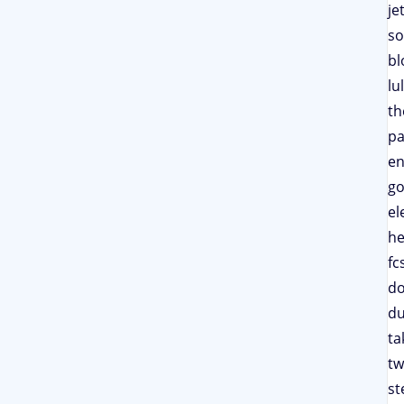
je
s
bl
lu
th
pa
en
go
e
he
fc
d
d
ta
tw
st