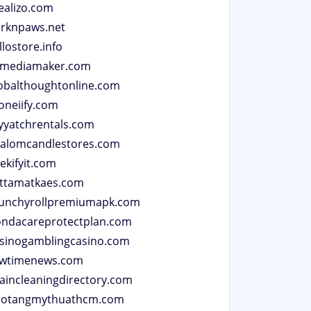
alizo.com
rknpaws.net
llostore.info
smediamaker.com
obalthoughtonline.com
neiify.com
yatchrentals.com
alomcandlestores.com
ekifyit.com
ttamatkaes.com
unchyrollpremiumapk.com
ndacareprotectplan.com
sinogamblingcasino.com
owtimenews.com
aincleaningdirectory.com
aotangmythuathcm.com