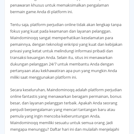
penawaran khusus untuk memaksimalkan pengalaman
bermain game Anda di platform ini.
Tentu saja, platform perjudian online tidak akan lengkap tanpa
fokus yang kuat pada keamanan dan layanan pelanggan.
Maindominoqq sangat memperhatikan keselamatan para
pemainnya, dengan teknologi enkripsi yang kuat dan kebijakan
privasi yang ketat untuk melindungi informasi pribadi dan
transaksi keuangan Anda. Selain itu, situs ini menawarkan
dukungan pelanggan 24/7 untuk membantu Anda dengan
pertanyaan atau kekhawatiran apa pun yang mungkin Anda
miliki saat menggunakan platform ini.
Secara keseluruhan, Maindominoqq adalah platform perjudian
online fantastis yang menawarkan beragam permainan, bonus
besar, dan layanan pelanggan terbaik. Apakah Anda seorang
penjudi berpengalaman yang mencari tantangan baru atau
pemula yang ingin mencoba keberuntungan Anda,
Maindominoqq memiliki sesuatu untuk semua orang. Jadi
mengapa menunggu? Daftar hari ini dan mulailah menjelajahi