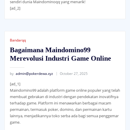
sendiri dunia Maindominoqq yang menarik!
[ad_2]
Bandarqq
Bagaimana Maindomino99
Merevolusi Industri Game Online
by
admin@pokerdewa.xyz
October 27, 2025
[ad_1]
Maindomino99 adalah platform game online populer yang telah
membuat gebrakan di industri dengan pendekatan inovatifnya
terhadap game. Platform ini menawarkan berbagai macam
permainan, termasuk poker, domino, dan permainan kartu
lainnya, menjadikannya toko serba ada bagi semua penggemar
game.