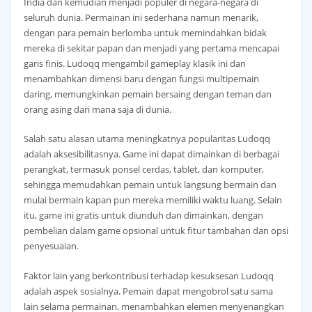
India dan kemudian menjadi populer di negara-negara di
seluruh dunia. Permainan ini sederhana namun menarik,
dengan para pemain berlomba untuk memindahkan bidak
mereka di sekitar papan dan menjadi yang pertama mencapai
garis finis. Ludoqq mengambil gameplay klasik ini dan
menambahkan dimensi baru dengan fungsi multipemain
daring, memungkinkan pemain bersaing dengan teman dan
orang asing dari mana saja di dunia.
Salah satu alasan utama meningkatnya popularitas Ludoqq
adalah aksesibilitasnya. Game ini dapat dimainkan di berbagai
perangkat, termasuk ponsel cerdas, tablet, dan komputer,
sehingga memudahkan pemain untuk langsung bermain dan
mulai bermain kapan pun mereka memiliki waktu luang. Selain
itu, game ini gratis untuk diunduh dan dimainkan, dengan
pembelian dalam game opsional untuk fitur tambahan dan opsi
penyesuaian.
Faktor lain yang berkontribusi terhadap kesuksesan Ludoqq
adalah aspek sosialnya. Pemain dapat mengobrol satu sama
lain selama permainan, menambahkan elemen menyenangkan