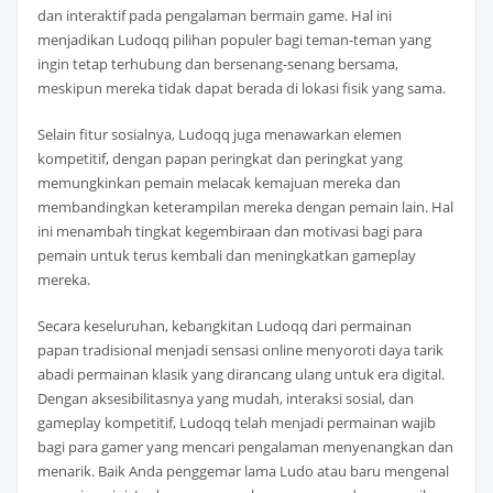
dan interaktif pada pengalaman bermain game. Hal ini
menjadikan Ludoqq pilihan populer bagi teman-teman yang
ingin tetap terhubung dan bersenang-senang bersama,
meskipun mereka tidak dapat berada di lokasi fisik yang sama.
Selain fitur sosialnya, Ludoqq juga menawarkan elemen
kompetitif, dengan papan peringkat dan peringkat yang
memungkinkan pemain melacak kemajuan mereka dan
membandingkan keterampilan mereka dengan pemain lain. Hal
ini menambah tingkat kegembiraan dan motivasi bagi para
pemain untuk terus kembali dan meningkatkan gameplay
mereka.
Secara keseluruhan, kebangkitan Ludoqq dari permainan
papan tradisional menjadi sensasi online menyoroti daya tarik
abadi permainan klasik yang dirancang ulang untuk era digital.
Dengan aksesibilitasnya yang mudah, interaksi sosial, dan
gameplay kompetitif, Ludoqq telah menjadi permainan wajib
bagi para gamer yang mencari pengalaman menyenangkan dan
menarik. Baik Anda penggemar lama Ludo atau baru mengenal