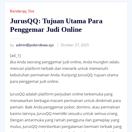
Bandarqq
,
Slot
JurusQQ: Tujuan Utama Para
Penggemar Judi Online
by
admin@pokerdewa.xyz
October 27, 2025
[ad_1]
Jika Anda seorang penggemar judi online, Anda mungkin selalu
mencari platform terbaik dan menarik untuk memenuhi
kebutuhan permainan Anda. Kunjungi JurusQQ, tujuan utama
para penggemar judi online.
JurusQQ adalah platform perjudian online terkemuka yang
menawarkan berbagai macam permainan untuk dinikmati para
pemain. Baik Anda penggemar poker, domino, atau permainan
kasino lainnya, JurusQQ memiliki sesuatu untuk semua orang.
Dengan antarmuka yang ramah pengguna dan gameplay yang
mulus, JurusQQ memberikan pengalaman bermain terbaik yang