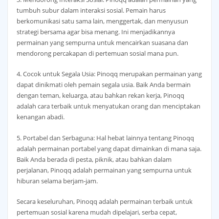
tumbuh subur dalam interaksi sosial. Pemain harus
berkomunikasi satu sama lain, menggertak, dan menyusun
strategi bersama agar bisa menang. Ini menjadikannya
permainan yang sempurna untuk mencairkan suasana dan
mendorong percakapan di pertemuan sosial mana pun.
4. Cocok untuk Segala Usia: Pinoqq merupakan permainan yang
dapat dinikmati oleh pemain segala usia. Baik Anda bermain
dengan teman, keluarga, atau bahkan rekan kerja, Pinoqq
adalah cara terbaik untuk menyatukan orang dan menciptakan
kenangan abadi.
5. Portabel dan Serbaguna: Hal hebat lainnya tentang Pinoqq
adalah permainan portabel yang dapat dimainkan di mana saja.
Baik Anda berada di pesta, piknik, atau bahkan dalam
perjalanan, Pinoqq adalah permainan yang sempurna untuk
hiburan selama berjam-jam.
Secara keseluruhan, Pinoqq adalah permainan terbaik untuk
pertemuan sosial karena mudah dipelajari, serba cepat,