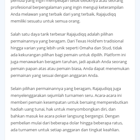
pemula yang ingin mempelajari seluk-beluknya atau seorang
profesional berpengalaman yang ingin menguji keterampilan
Anda melawan yang terbaik dari yang terbaik, Rajajudiqq
memiliki sesuatu untuk semua orang.
Salah satu daya tarik terbesar Rajajudiqq adalah pilihan
permainannya yang beragam. Dari Texas Hold’em tradisional
hingga varian yang lebih unik seperti Omaha dan Stud, tidak
ada kekurangan pilihan bagi pemain untuk dipilih. Platform ini
juga menawarkan beragam taruhan, jadi apakah Anda seorang
pemain papan atas atau pemain biasa, Anda dapat menemukan
permainan yang sesuai dengan anggaran Anda.
Selain pilihan permainannya yang beragam, Rajajudiqq juga
menyelenggarakan sejumlah turnamen seru. Acara-acara ini
memberi pemain kesempatan untuk bersaing memperebutkan
hadiah uang tunai, hak untuk menyombongkan diri, dan
bahkan masuk ke acara poker langsung bergengsi. Dengan
pembelian mulai dari beberapa dolar hingga beberapa ratus,
ada turnamen untuk setiap anggaran dan tingkat keahlian.