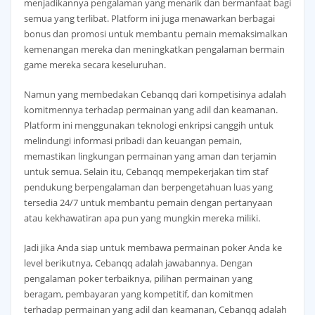
menjadikannya pengalaman yang menarik dan bermanfaat bagi
semua yang terlibat. Platform ini juga menawarkan berbagai
bonus dan promosi untuk membantu pemain memaksimalkan
kemenangan mereka dan meningkatkan pengalaman bermain
game mereka secara keseluruhan.
Namun yang membedakan Cebanqq dari kompetisinya adalah
komitmennya terhadap permainan yang adil dan keamanan.
Platform ini menggunakan teknologi enkripsi canggih untuk
melindungi informasi pribadi dan keuangan pemain,
memastikan lingkungan permainan yang aman dan terjamin
untuk semua. Selain itu, Cebanqq mempekerjakan tim staf
pendukung berpengalaman dan berpengetahuan luas yang
tersedia 24/7 untuk membantu pemain dengan pertanyaan
atau kekhawatiran apa pun yang mungkin mereka miliki.
Jadi jika Anda siap untuk membawa permainan poker Anda ke
level berikutnya, Cebanqq adalah jawabannya. Dengan
pengalaman poker terbaiknya, pilihan permainan yang
beragam, pembayaran yang kompetitif, dan komitmen
terhadap permainan yang adil dan keamanan, Cebanqq adalah