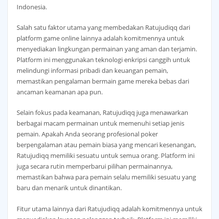
Indonesia.
Salah satu faktor utama yang membedakan Ratujudiqq dari
platform game online lainnya adalah komitmennya untuk
menyediakan lingkungan permainan yang aman dan terjamin.
Platform ini menggunakan teknologi enkripsi canggih untuk
melindungi informasi pribadi dan keuangan pemain,
memastikan pengalaman bermain game mereka bebas dari
ancaman keamanan apa pun.
Selain fokus pada keamanan, Ratujudiqq juga menawarkan
berbagai macam permainan untuk memenuhi setiap jenis
pemain. Apakah Anda seorang profesional poker
berpengalaman atau pemain biasa yang mencari kesenangan,
Ratujudiqq memiliki sesuatu untuk semua orang. Platform ini
juga secara rutin memperbarui pilihan permainannya,
memastikan bahwa para pemain selalu memiliki sesuatu yang
baru dan menarik untuk dinantikan.
Fitur utama lainnya dari Ratujudiqq adalah komitmennya untuk