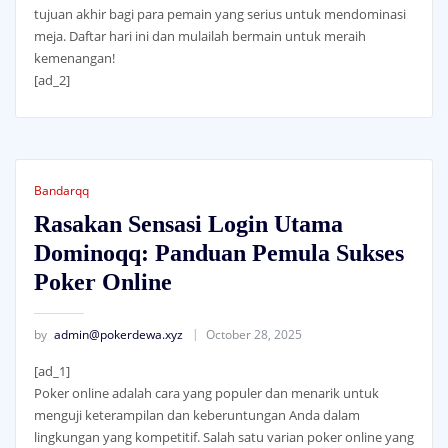
tujuan akhir bagi para pemain yang serius untuk mendominasi
meja. Daftar hari ini dan mulailah bermain untuk meraih
kemenangan!
[ad_2]
Bandarqq
Rasakan Sensasi Login Utama
Dominoqq: Panduan Pemula Sukses
Poker Online
by
admin@pokerdewa.xyz
October 28, 2025
[ad_1]
Poker online adalah cara yang populer dan menarik untuk
menguji keterampilan dan keberuntungan Anda dalam
lingkungan yang kompetitif. Salah satu varian poker online yang