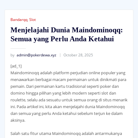
Bandarqq
,
Slot
Menjelajahi Dunia Maindominoqq:
Semua yang Perlu Anda Ketahui
by
admin@pokerdewa.xyz
October 28, 2025
[ad_1]
Maindominoqq adalah platform perjudian online populer yang
menawarkan berbagai macam permainan untuk dinikmati para
pemain. Dari permainan kartu tradisional seperti poker dan
domino hingga pilihan yang lebih modern seperti slot dan
roulette, selalu ada sesuatu untuk semua orang di situs menarik
ini. Pada artikel ini, kita akan menjelajahi dunia Maindominoqq
dan semua yang perlu Anda ketahui sebelum terjun ke dalam
aksinya.
Salah satu fitur utama Maindominoqq adalah antarmukanya