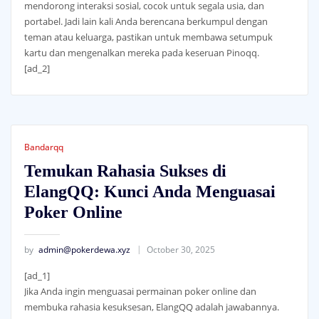
mendorong interaksi sosial, cocok untuk segala usia, dan
portabel. Jadi lain kali Anda berencana berkumpul dengan
teman atau keluarga, pastikan untuk membawa setumpuk
kartu dan mengenalkan mereka pada keseruan Pinoqq.
[ad_2]
Bandarqq
Temukan Rahasia Sukses di
ElangQQ: Kunci Anda Menguasai
Poker Online
by
admin@pokerdewa.xyz
October 30, 2025
[ad_1]
Jika Anda ingin menguasai permainan poker online dan
membuka rahasia kesuksesan, ElangQQ adalah jawabannya.