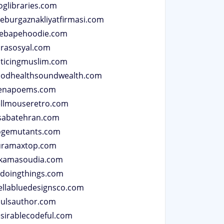
oglibraries.com
leburgaznakliyatfirmasi.com
ebapehoodie.com
rasosyal.com
ticingmuslim.com
odhealthsoundwealth.com
lenapoems.com
llmouseretro.com
sabatehran.com
ogemutants.com
uramaxtop.com
kamasoudia.com
doingthings.com
ellabluedesignsco.com
ulsauthor.com
sirablecodeful.com