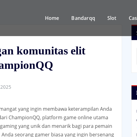
Home
Bandarqq
Slot
Cas
an komunitas elit
ChampionQQ
 2025
mangat yang ingin membawa keterampilan Anda
gi dari ChampionQQ, platform game online utama
aming yang unik dan menarik bagi para pemain
h Anda seorang gamer biasa yang ingin bersenang