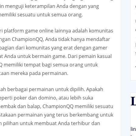
gin menguji keterampilan Anda dengan yang
memiliki sesuatu untuk semua orang.
platform game online lainnya adalah komunitas
engan ChampionQQ, Anda tidak hanya mendaftar
bagian dari komunitas yang erat dengan gamer
at Anda untuk bermain game. Dari pemain kasual
 memiliki tempat bagi semua orang untuk
taan mereka pada permainan.
ah berbagai permainan untuk dipilih. Apakah
perti poker dan domino, atau lebih suka
nembak dan balap, ChampionQQ memiliki sesuatu
ustakaan permainan yang terus berkembang untuk
an pilihan untuk membuat Anda terhibur dan
li