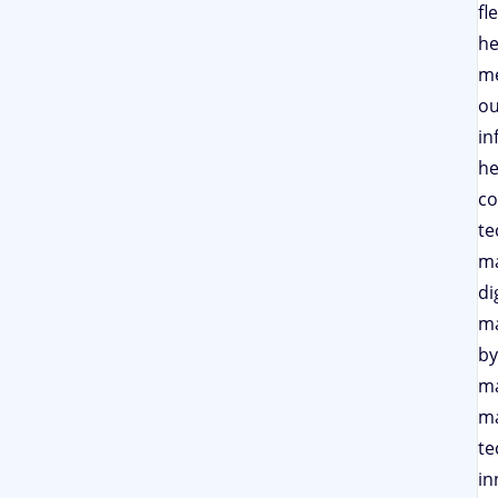
fl
h
me
ou
in
he
co
t
ma
di
ma
by
m
m
te
in