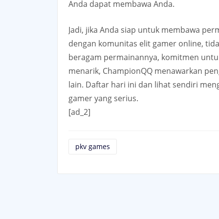
Anda dapat membawa Anda.
Jadi, jika Anda siap untuk membawa per
dengan komunitas elit gamer online, tid
beragam permainannya, komitmen untuk
menarik, ChampionQQ menawarkan penga
lain. Daftar hari ini dan lihat sendiri
gamer yang serius.
[ad_2]
pkv games