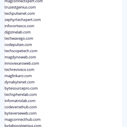
magconnectxpert.com
truzestgenius.com
techpulsenet.com
zephyrtechxpert.com
infovortexco.com
digizinelab.com
techwavego.com
codepulsex.com
techscopetech.com
magdynoweb.com
innovexaroweb.com
techreviveco.com
maglinkaro.com
dynabytenet.com
bytesourcepro.com
techspherelab.com
infomatrixlab.com
codeversehub.com
byteverseweb.com
magconnecthub.com
byteboostgenius.com