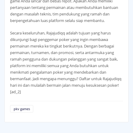
game Anda lancar dan bebas repot. Apakah Anda memiliki
pertanyaan tentang permainan atau membutuhkan bantuan
dengan masalah teknis, tim pendukung yang ramah dan
berpengetahuan luas platform selalu siap membantu.
Secara keseluruhan, Rajajudiqq adalah tujuan yang harus
dikunjungi bagi penggemar poker yang ingin membawa
permainan mereka ke tingkat berikutnya. Dengan berbagai
permainan, turnamen, dan promosi, serta antarmuka yang
ramah pengguna dan dukungan pelanggan yang sangat baik,
platform ini memiliki semua yang Anda butuhkan untuk
menikmati pengalaman poker yang mendebarkan dan
bermanfaat. Jadi mengapa menunggu? Daftar untuk Rajajudiqq
hari ini dan mulailah bermain jalan menuju kesuksesan poker!
[ad_2]
pkv games