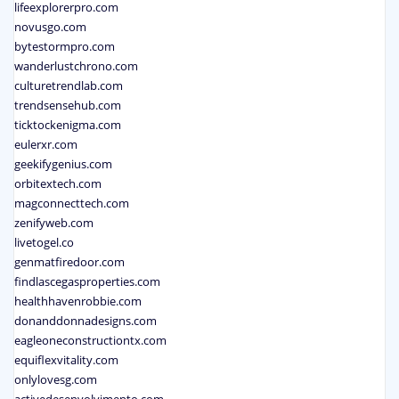
lifeexplorerpro.com
novusgo.com
bytestormpro.com
wanderlustchrono.com
culturetrendlab.com
trendsensehub.com
ticktockenigma.com
eulerxr.com
geekifygenius.com
orbitextech.com
magconnecttech.com
zenifyweb.com
livetogel.co
genmatfiredoor.com
findlascegasproperties.com
healthhavenrobbie.com
donanddonnadesigns.com
eagleoneconstructiontx.com
equiflexvitality.com
onlylovesg.com
activedesenvolvimento.com