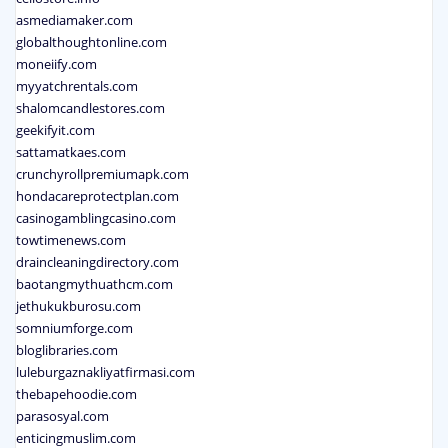
asmediamaker.com
globalthoughtonline.com
moneiify.com
myyatchrentals.com
shalomcandlestores.com
geekifyit.com
sattamatkaes.com
crunchyrollpremiumapk.com
hondacareprotectplan.com
casinogamblingcasino.com
towtimenews.com
draincleaningdirectory.com
baotangmythuathcm.com
jethukukburosu.com
somniumforge.com
bloglibraries.com
luleburgaznakliyatfirmasi.com
thebapehoodie.com
parasosyal.com
enticingmuslim.com