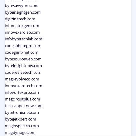
bytesavvypro.com
byteinsightgen.com
digizinetech.com
infomatrixgen.com
innovexarolab.com
infobytetechlab.com
codespherepro.com
codegenixnet.com
bytesourceweb.com
byteinsightnow.com
coderevivetech.com
magrevolveco.com
innovexarotech.com
infovortexpro.com
magcircuitplus.com
techscopeitnow.com
bytetronixnet.com
bytejetxpert.com
maginspectco.com
magdynogo.com