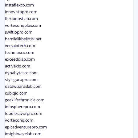
instaflexco.com
innovistapro.com
flexiboostlab.com
vortexohqplus.com
swiftiopro.com
hamilelikbelirtisi.net
versalotech.com
techmaxco.com
exceedolab.com
activaxio.com
dynabytesco.com
stylegurupro.com
datawizardslab.com
cubiqio.com
geeklifechronicle.com
infospherepro.com
foodiesavorpro.com
vortexohq.com
epicadventurepro.com
insightwavelab.com