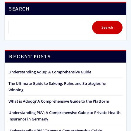
SEARCH
Search
RECENT POSTS
Understanding Aduq: A Comprehensive Guide
The Ultimate Guide to Sakong: Rules and Strategies for
Winning
What is Aduqq? A Comprehensive Guide to the Platform
Understanding PKV: A Comprehensive Guide to Private Health
Insurance in Germany
Understanding PKV Games: A Comprehensive Guide