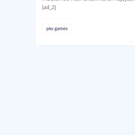
[ad_2]
pkv games