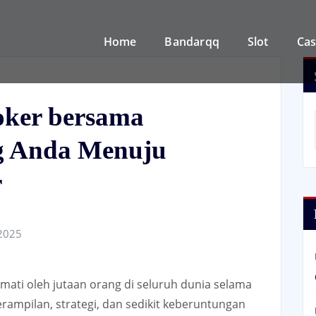
Home
Bandarqq
Slot
Cas
oker bersama
g Anda Menuju
r
 2025
mati oleh jutaan orang di seluruh dunia selama
rampilan, strategi, dan sedikit keberuntungan