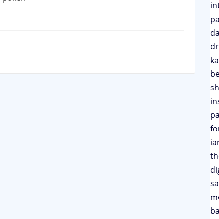
in
pa
da
d
ka
be
sh
in
pa
fo
i
th
di
sa
me
ba