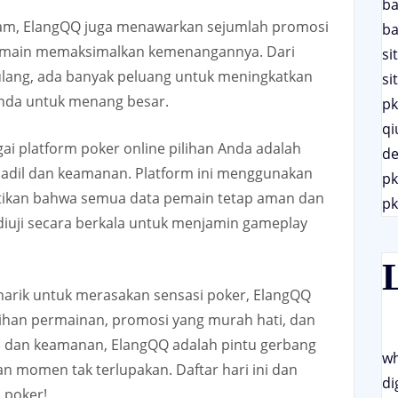
b
gam, ElangQQ juga menawarkan sejumlah promosi
b
main memaksimalkan kemenangannya. Dari
si
ulang, ada banyak peluang untuk meningkatkan
si
nda untuk menang besar.
pk
qi
ai platform poker online pilihan Anda adalah
de
adil dan keamanan. Platform ini menggunakan
pk
stikan bahwa semua data pemain tetap aman dan
pk
diuji secara berkala untuk menjamin gameplay
enarik untuk merasakan sensasi poker, ElangQQ
ihan permainan, promosi yang murah hati, dan
 dan keamanan, ElangQQ adalah pintu gerbang
w
momen tak terlupakan. Daftar hari ini dan
di
 poker!