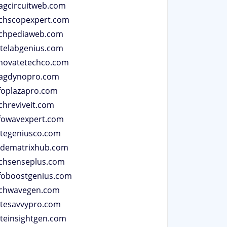
gcircuitweb.com
chscopexpert.com
chpediaweb.com
telabgenius.com
novatetechco.com
agdynopro.com
foplazapro.com
chreviveit.com
fowavexpert.com
tegeniusco.com
dematrixhub.com
chsenseplus.com
foboostgenius.com
echwavegen.com
tesavvypro.com
teinsightgen.com