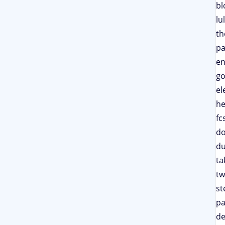
bl
lu
th
pa
en
go
e
he
fc
d
d
ta
tw
st
pa
de