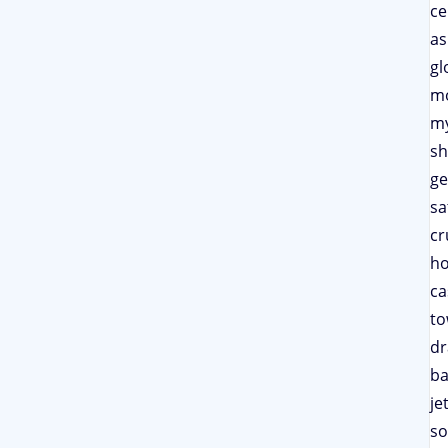
ce
a
gl
mo
my
sh
ge
sa
cr
ho
ca
t
dr
b
je
s